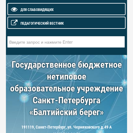
ДЛЯ СЛАБОВИДЯЩИХ
ПЕДАГОГИЧЕСКИЙ ВЕСТНИК
Искать...
Государственное бюджетное
нетиповое
образовательное учреждение
Санкт-Петербурга
«Балтийский берег»
191119, Санкт-Петербург, ул. Черняховского д.49 А