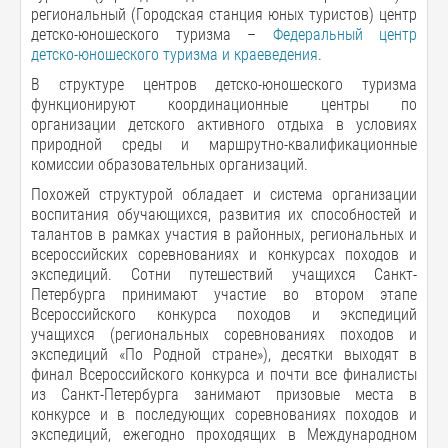
региональный (Городская станция юных туристов) центр
детско-юношеского туризма –
Федеральный центр
детско-юношеского туризма и краеведения
.
В структуре центров детско-юношеского туризма
функционируют координационные центры по
организации детского активного отдыха в условиях
природной среды и маршрутно-квалификационные
комиссии образовательных организаций.
Похожей структурой обладает и система организации
воспитания обучающихся, развития их способностей и
талантов в рамках участия в районных, региональных и
всероссийских соревнованиях и конкурсах походов и
экспедиций. Сотни путешествий учащихся Санкт-
Петербурга принимают участие во втором этапе
Всероссийского конкурса походов и экспедиций
учащихся (региональных соревнованиях походов и
экспедиций «По Родной стране»), десятки выходят в
финал Всероссийского конкурса и почти все финалисты
из Санкт-Петербурга занимают призовые места в
конкурсе и в последующих соревнованиях походов и
экспедиций, ежегодно проходящих в Международном