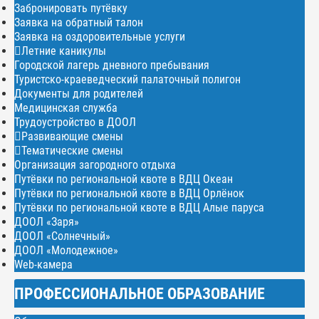
Забронировать путёвку
Заявка на обратный талон
Заявка на оздоровительные услуги
Летние каникулы
Городской лагерь дневного пребывания
Туристско-краеведческий палаточный полигон
Документы для родителей
Медицинская служба
Трудоустройство в ДООЛ
Развивающие смены
Тематические смены
Организация загородного отдыха
Путёвки по региональной квоте в ВДЦ Океан
Путёвки по региональной квоте в ВДЦ Орлёнок
Путёвки по региональной квоте в ВДЦ Алые паруса
ДООЛ «Заря»
ДООЛ «Солнечный»
ДООЛ «Молодежное»
Web-камера
ПРОФЕССИОНАЛЬНОЕ ОБРАЗОВАНИЕ