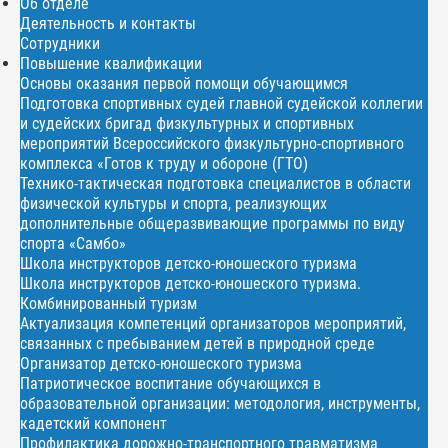
Об отделе
Деятельность и контакты
Сотрудники
Повышение квалификации
Основы оказания первой помощи обучающимся
Подготовка спортивных судей главной судейской коллегии
и судейских бригад физкультурных и спортивных
мероприятий Всероссийского физкультурно-спортивного
комплекса «Готов к труду и обороне (ГТО)
Технико-тактическая подготовка специалистов в области
физической культуры и спорта, реализующих
дополнительные общеразвивающие программы по виду
спорта «Самбо»
Школа инструкторов детско-юношеского туризма
Школа инструкторов детско-юношеского туризма.
Комбинированный туризм
Актуализация компетенций организаторов мероприятий,
связанных с пребыванием детей в природной среде
Организатор детско-юношеского туризма
Патриотическое воспитание обучающихся в
образовательной организации: методология, инструменты,
кадетский компонент
Профилактика дорожно-транспортного травматизма