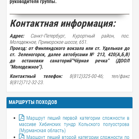
руководителя
группы
.
Контактная информация:
Адрес:
Санкт-Петербург, Курортный район, пос.
Молодежное, Приморское шоссе, 651.
Проезд:
от Финляндского вокзала или ст. Удельная до
ст. Зеленогорск, далее автобусами № 213, 420(А,Б,В)
до остановки санаторий"Чёрная речка" (ДООЛ
"Молодежное")
.
Контактный телефон:
8(812)325-00-46; тел/факс
8(812)712-32-23.
МАРШРУТЫ ПОХОДОВ
Маршрут пеший первой категории сложности в
массиве Хибинских тундр Кольского полуострова
(Мурманская область)
Маршрут пеший второй категории сложности по