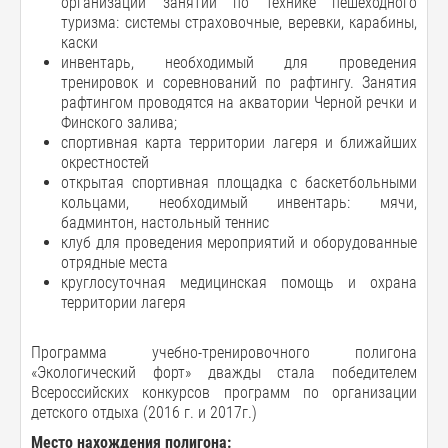
организации занятий по технике пешеходного
туризма: системы страховочные, веревки, карабины,
каски
инвентарь, необходимый для проведения
тренировок и соревнований по рафтингу. Занятия
рафтингом проводятся на акватории Черной речки и
Финского залива;
спортивная карта территории лагеря и ближайших
окрестностей
открытая спортивная площадка с баскетбольными
кольцами, необходимый инвентарь: мячи,
бадминтон, настольный теннис
клуб для проведения мероприятий и оборудованные
отрядные места
круглосуточная медицинская помощь и охрана
территории лагеря
Программа учебно-тренировочного полигона
«Экологический форт» дважды стала победителем
Всероссийских конкурсов программ по организации
детского отдыха (2016 г. и 2017г.)
Место нахождения полигона: