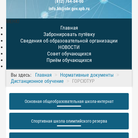
(812) 764-04-00
info.bb@obr.gov.spb.ru
МЕНЮ
Главная
Забронировать путёвку
Сведения об образовательной организации
НОВОСТИ
Совет обучающихся
Приём обучающихся
Вы здесь:
Главная
Нормативные документы
Дистанционное обучение
ГОРСЮТУР
Основная общеобразовательная школа-интернат
Спортивная школа олимпийского резерва