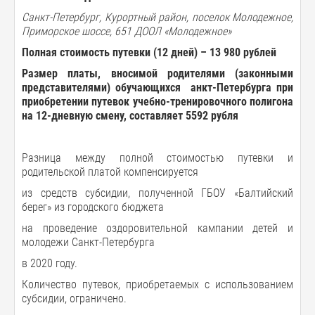
Санкт-Петербург, Курортный район, поселок Молодежное,
Приморское шоссе, 651 ДООЛ «Молодежное»
Полная
стоимость
путевки
(12
дней
) –
13 980
рублей
Размер
платы
,
вносимой
родителями
(
законными
представителями
)
обучающихся анкт
-
Петербурга
при
приобретении
путевок
учебно-тренировочного полигона
на
12-
дневную
смену
,
составляет
5592
рубля
Разница между полной стоимостью путевки и
родительской платой компенсируется
из средств субсидии, полученной ГБОУ «Балтийский
берег» из городского бюджета
на проведение оздоровительной кампании детей и
молодежи Санкт-Петербурга
в 2020 году.
Количество путевок, приобретаемых с использованием
субсидии, ограничено.