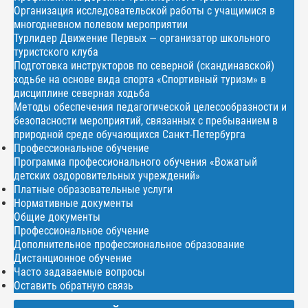
Организация исследовательской работы с учащимися в
многодневном полевом мероприятии
Турлидер Движение Первых — организатор школьного
туристского клуба
Подготовка инструкторов по северной (скандинавской)
ходьбе на основе вида спорта «Спортивный туризм» в
дисциплине северная ходьба
Методы обеспечения педагогической целесообразности и
безопасности мероприятий, связанных с пребыванием в
природной среде обучающихся Санкт-Петербурга
Профессиональное обучение
Программа профессионального обучения «Вожатый
детских оздоровительных учреждений»
Платные образовательные услуги
Нормативные документы
Общие документы
Профессиональное обучение
Дополнительное профессиональное образование
Дистанционное обучение
Часто задаваемые вопросы
Оставить обратную связь