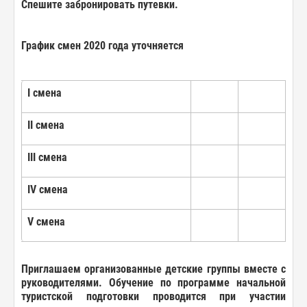
Спешите забронировать путевки.
График
смен 2020 года уточняется
I
смена
II
смена
III
смена
IV
смена
V
смена
Приглашаем
организованные
детские
группы
вместе
с
руководителями
. Обучение
по
программе
начальной
туристской
подготовки
проводится при
участии