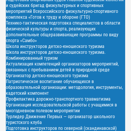
и судейских бригад физкультурных и спортивных
мероприятий Всероссийского физкультурно-спортивного
комплекса «Готов к труду и обороне (ГТО)
Технико-тактическая подготовка специалистов в области
физической культуры и спорта, реализующих
дополнительные общеразвивающие программы по виду
спорта «Самбо»
Школа инструкторов детско-юношеского туризма
Школа инструкторов детско-юношеского туризма.
Комбинированный туризм
Актуализация компетенций организаторов мероприятий,
связанных с пребыванием детей в природной среде
Организатор детско-юношеского туризма
Патриотическое воспитание обучающихся в
образовательной организации: методология, инструменты,
кадетский компонент
Профилактика дорожно-транспортного травматизма
Организация исследовательской работы с учащимися в
многодневном полевом мероприятии
Турлидер Движение Первых — организатор школьного
туристского клуба
Подготовка инструкторов по северной (скандинавской)