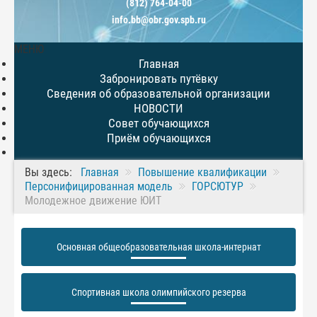
(812) 764-04-00
info.bb@obr.gov.spb.ru
МЕНЮ
Главная
Забронировать путёвку
Сведения об образовательной организации
НОВОСТИ
Совет обучающихся
Приём обучающихся
Вы здесь:
Главная
Повышение квалификации
Персонифицированная модель
ГОРСЮТУР
Молодежное движение ЮИТ
Основная общеобразовательная школа-интернат
Спортивная школа олимпийского резерва