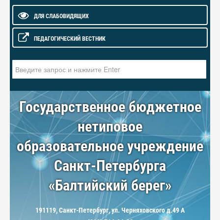
ДЛЯ СЛАБОВИДЯЩИХ
ПЕДАГОГИЧЕСКИЙ ВЕСТНИК
Искать...
Государственное бюджетное
нетиповое
образовательное учреждение
Санкт-Петербурга
«Балтийский берег»
191119, Санкт-Петербург, ул. Черняховского д.49 А