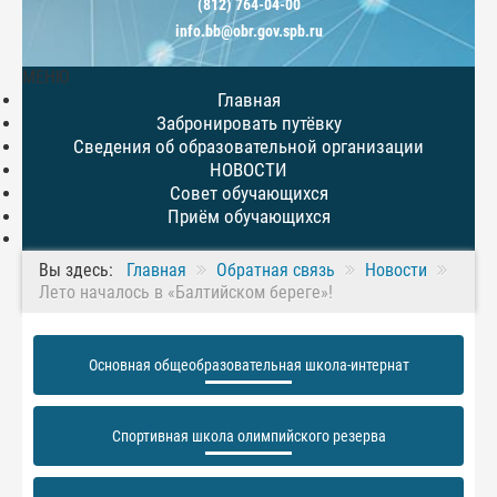
(812) 764-04-00
info.bb@obr.gov.spb.ru
МЕНЮ
Главная
Забронировать путёвку
Сведения об образовательной организации
НОВОСТИ
Совет обучающихся
Приём обучающихся
Вы здесь:
Главная
Обратная связь
Новости
Лето началось в «Балтийском береге»!
Основная общеобразовательная школа-интернат
Спортивная школа олимпийского резерва