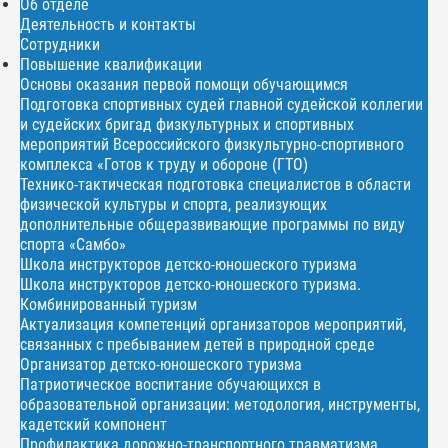
Об отделе
Деятельность и контакты
Сотрудники
Повышение квалификации
Основы оказания первой помощи обучающимся
Подготовка спортивных судей главной судейской коллегии
и судейских бригад физкультурных и спортивных
мероприятий Всероссийского физкультурно-спортивного
комплекса «Готов к труду и обороне (ГТО)
Технико-тактическая подготовка специалистов в области
физической культуры и спорта, реализующих
дополнительные общеразвивающие программы по виду
спорта «Самбо»
Школа инструкторов детско-юношеского туризма
Школа инструкторов детско-юношеского туризма.
Комбинированный туризм
Актуализация компетенций организаторов мероприятий,
связанных с пребыванием детей в природной среде
Организатор детско-юношеского туризма
Патриотическое воспитание обучающихся в
образовательной организации: методология, инструменты,
кадетский компонент
Профилактика дорожно-транспортного травматизма