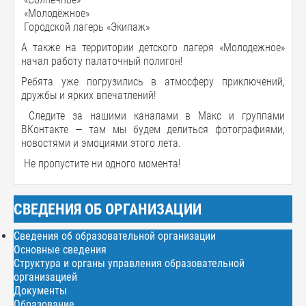
«Молодёжное»
Городской лагерь «Экипаж»
А также на территории детского лагеря «Молодежное»
начал работу палаточный полигон!
Ребята уже погрузились в атмосферу приключений,
дружбы и ярких впечатлений!
Следите за нашими каналами в Макс и группами
ВКонтакте — там мы будем делиться фотографиями,
новостями и эмоциями этого лета.
Не пропустите ни одного момента!
СВЕДЕНИЯ ОБ ОРГАНИЗАЦИИ
Сведения об образовательной организации
Основные сведения
Структура и органы управления образовательной
организацией
Документы
Образование