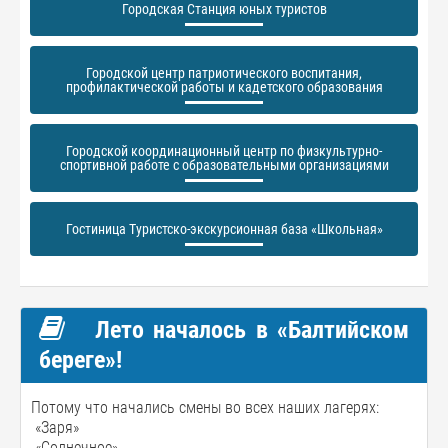
Городская Станция юных туристов
Городской центр патриотического воспитания,
профилактической работы и кадетского образования
Городской координационный центр по физкультурно-
спортивной работе с образовательными организациями
Гостиница Туристско-экскурсионная база «Школьная»
Лето началось в «Балтийском
береге»!
Потому что начались смены во всех наших лагерях:
«Заря»
«Солнечное»