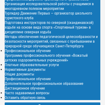
Организация исследовательской работы с учащимися в
многодневном полевом мероприятии
Турлидер Движение Первых — организатор школьного
туристского клуба
Подготовка инструкторов по северной (скандинавской)
ходьбе на основе вида спорта «Спортивный туризм» в
дисциплине северная ходьба
Методы обеспечения педагогической целесообразности и
безопасности мероприятий, связанных с пребыванием в
природной среде обучающихся Санкт-Петербурга
Профессиональное обучение
Программа профессионального обучения «Вожатый
детских оздоровительных учреждений»
Платные образовательные услуги
Нормативные документы
Общие документы
Профессиональное обучение
Дополнительное профессиональное образование
Дистанционное обучение
Часто задаваемые вопросы
Оставить обратную связь