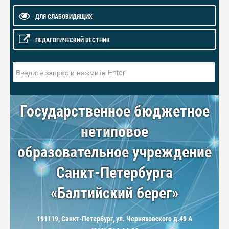
ДЛЯ СЛАБОВИДЯЩИХ
ПЕДАГОГИЧЕСКИЙ ВЕСТНИК
Искать...
Государственное бюджетное
нетиповое
образовательное учреждение
Санкт-Петербурга
«Балтийский берег»
191119, Санкт-Петербург, ул. Черняховского д.49 А