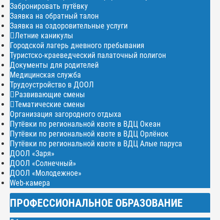
Забронировать путёвку
Заявка на обратный талон
Заявка на оздоровительные услуги
Летние каникулы
Городской лагерь дневного пребывания
Туристско-краеведческий палаточный полигон
Документы для родителей
Медицинская служба
Трудоустройство в ДООЛ
Развивающие смены
Тематические смены
Организация загородного отдыха
Путёвки по региональной квоте в ВДЦ Океан
Путёвки по региональной квоте в ВДЦ Орлёнок
Путёвки по региональной квоте в ВДЦ Алые паруса
ДООЛ «Заря»
ДООЛ «Солнечный»
ДООЛ «Молодежное»
Web-камера
ПРОФЕССИОНАЛЬНОЕ ОБРАЗОВАНИЕ