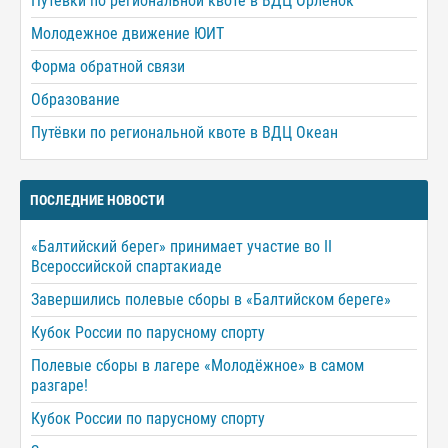
Путёвки по региональной квоте в ВДЦ Орлёнок
Молодежное движение ЮИТ
Форма обратной связи
Образование
Путёвки по региональной квоте в ВДЦ Океан
ПОСЛЕДНИЕ НОВОСТИ
«Балтийский берег» принимает участие во II
Всероссийской спартакиаде
Завершились полевые сборы в «Балтийском береге»
Кубок России по парусному спорту
Полевые сборы в лагере «Молодёжное» в самом
разгаре!
Кубок России по парусному спорту