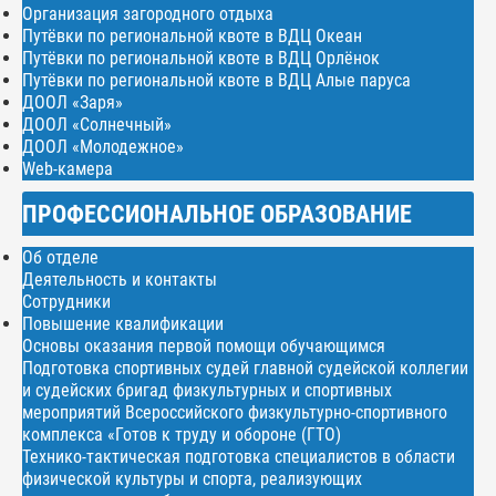
Организация загородного отдыха
Путёвки по региональной квоте в ВДЦ Океан
Путёвки по региональной квоте в ВДЦ Орлёнок
Путёвки по региональной квоте в ВДЦ Алые паруса
ДООЛ «Заря»
ДООЛ «Солнечный»
ДООЛ «Молодежное»
Web-камера
ПРОФЕССИОНАЛЬНОЕ ОБРАЗОВАНИЕ
Об отделе
Деятельность и контакты
Сотрудники
Повышение квалификации
Основы оказания первой помощи обучающимся
Подготовка спортивных судей главной судейской коллегии
и судейских бригад физкультурных и спортивных
мероприятий Всероссийского физкультурно-спортивного
комплекса «Готов к труду и обороне (ГТО)
Технико-тактическая подготовка специалистов в области
физической культуры и спорта, реализующих