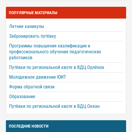
ПОПУЛЯРНЫЕ МАТЕРИАЛЫ
Летние каникулы
Забронировать путёвку
Программы повышения квалификации и
профессионального обучения педагогических
работников
Путёвки по региональной квоте в ВДЦ Орлёнок
Молодежное движение ЮИТ
Форма обратной связи
Образование
Путёвки по региональной квоте в ВДЦ Океан
ПОСЛЕДНИЕ НОВОСТИ