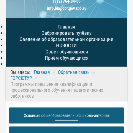
(812) 764-04-00
info.bb@obr.gov.spb.ru
МЕНЮ
Главная
Забронировать путёвку
Сведения об образовательной организации
НОВОСТИ
Совет обучающихся
Приём обучающихся
Вы здесь:
Главная
Обратная связь
ГОРСЮТУР
Программы повышения квалификации и
профессионального обучения педагогических
работников
Основная общеобразовательная школа-интернат