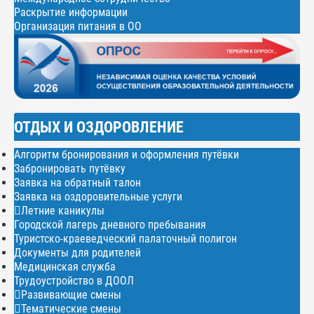
Раскрытие информации
Организация питания в ОО
ОТДЫХ И ОЗДОРОВЛЕНИЕ
Алгоритм бронирования и оформления путёвки
Забронировать путёвку
Заявка на обратный талон
Заявка на оздоровительные услуги
Летние каникулы
Городской лагерь дневного пребывания
Туристско-краеведческий палаточный полигон
Документы для родителей
Медицинская служба
Трудоустройство в ДООЛ
Развивающие смены
Тематические смены