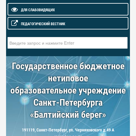
ДЛЯ СЛАБОВИДЯЩИХ
ПЕДАГОГИЧЕСКИЙ ВЕСТНИК
Искать...
Государственное бюджетное
нетиповое
образовательное учреждение
Санкт-Петербурга
«Балтийский берег»
191119, Санкт-Петербург, ул. Черняховского д.49 А