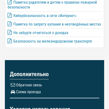
Памятка родителям и детям о правилах пожарной
безопасности
Кибербезопасность в сети «Интернет»
Памятка по запрету купания в неотведённых местах
Не забудте отчитаться о доходах
Безопасность на железнодорожном транспорте
Дополнительно
Обратная связь
Схема проезда