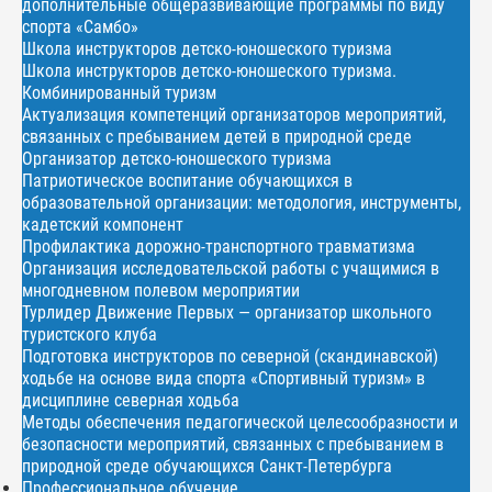
дополнительные общеразвивающие программы по виду
спорта «Самбо»
Школа инструкторов детско-юношеского туризма
Школа инструкторов детско-юношеского туризма.
Комбинированный туризм
Актуализация компетенций организаторов мероприятий,
связанных с пребыванием детей в природной среде
Организатор детско-юношеского туризма
Патриотическое воспитание обучающихся в
образовательной организации: методология, инструменты,
кадетский компонент
Профилактика дорожно-транспортного травматизма
Организация исследовательской работы с учащимися в
многодневном полевом мероприятии
Турлидер Движение Первых — организатор школьного
туристского клуба
Подготовка инструкторов по северной (скандинавской)
ходьбе на основе вида спорта «Спортивный туризм» в
дисциплине северная ходьба
Методы обеспечения педагогической целесообразности и
безопасности мероприятий, связанных с пребыванием в
природной среде обучающихся Санкт-Петербурга
Профессиональное обучение