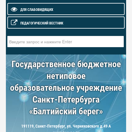
ДЛЯ СЛАБОВИДЯЩИХ
ПЕДАГОГИЧЕСКИЙ ВЕСТНИК
Искать...
Государственное бюджетное
нетиповое
образовательное учреждение
Санкт-Петербурга
«Балтийский берег»
191119, Санкт-Петербург, ул. Черняховского д.49 А