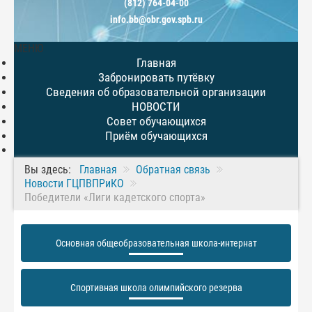
(812) 764-04-00
info.bb@obr.gov.spb.ru
МЕНЮ
Главная
Забронировать путёвку
Сведения об образовательной организации
НОВОСТИ
Совет обучающихся
Приём обучающихся
Вы здесь:
Главная
Обратная связь
Новости ГЦПВПРиКО
Победители «Лиги кадетского спорта»
Основная общеобразовательная школа-интернат
Спортивная школа олимпийского резерва