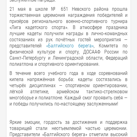
21 мая в школе № 651 Невского района прошла
торжественная церемония награждения победителей и
призёров регионального военно‑спортивного турнира
«Лига кадетского спорта». В атмосфере праздника
лучшие кадеты получили награды в лично‑командных
состязаниях из рук почётных гостей мероприятия —
представителей
«Балтийского берега»
, Комитета по
физической культуре и спорту, ДОСААФ России по
Санкт‑Петербургу и Ленинградской области, Федераций
полиатлона и спортивного ориентирования.
В течение всего учебного года в ходе соревнований
кипела напряжённая борьба: кадеты состязались в
четырёх дисциплинах — спортивном ориентировании,
лёгкой атлетике, армейском тактико‑стрелковом
многоборье и полиатлоне. Каждый смог проявить себя —
и победы получились по‑настоящему заслуженными!
Яркие эмоции, гордость за достижения и поддержка
товарищей стали неотъемлемой частью церемонии.
Представители «Балтийского берега» отметили высокий