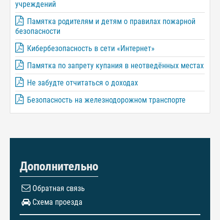
учреждений
Памятка родителям и детям о правилах пожарной
безопасности
Кибербезопасность в сети «Интернет»
Памятка по запрету купания в неотведённых местах
Не забудте отчитаться о доходах
Безопасность на железнодорожном транспорте
Дополнительно
Обратная связь
Схема проезда