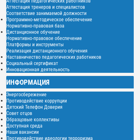
Аттестация педагогических работников
Аттестация тренеров и специалистов
Соответствие занимаемой должности
Программно-методическое обеспечение
Нормативно-правовая база
Дистанционное обучение
Нормативно-правовое обеспечение
Платформы и инструменты
Реализация дистанционного обучения
Наставничество педагогических работников
Социальный сертификат
Инновационная деятельность
ИНФОРМАЦИЯ
Энергосбережение
Противодействие коррупции
Детский Телефон Доверия
Совет отцов
Образцовые коллективы
Доступная среда
Наши вакансии
Противодействие идеологии терроризма