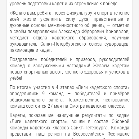
уровень подготовки кадет и их стремление к победе.
«Желаю вам, ребята, через физкультуру и спорт в течение
всей жизни укреплять силу духа, нравственные и
духовные основы межличностного общения», — отметил
в своём поздравлении Александр Фёдорович Коновалов,
методист отдела кадетского образования, научный
руководитель Санкт‑Петербургского союза суворовцев,
нахимовцев и кадет.
Поздравляем победителей и призёров, руководителей
команд с заслуженными наградами! Желаем кадетам
новых спортивных высот, крепкого здоровья и успехов в
учёбе!
По итогам участия в 4 этапах «Лиги кадетского спорта»
определились 9 команд — победителей и призёров
общекомандного зачёта. Торжественное чествование
команд состоится 27 мая на Смотре кадетских классов.
Кадеты, показавшие наилучшие результаты по видам
«Лиги кадетского спорта», вошли в состав Сборной
команды кадетских классов Санкт‑Петербурга. Команда
представит наш регион на Всероссийском Фестивале