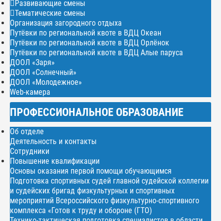
Развивающие смены
Тематические смены
Организация загородного отдыха
Путёвки по региональной квоте в ВДЦ Океан
Путёвки по региональной квоте в ВДЦ Орлёнок
Путёвки по региональной квоте в ВДЦ Алые паруса
ДООЛ «Заря»
ДООЛ «Солнечный»
ДООЛ «Молодежное»
Web-камера
ПРОФЕССИОНАЛЬНОЕ ОБРАЗОВАНИЕ
Об отделе
Деятельность и контакты
Сотрудники
Повышение квалификации
Основы оказания первой помощи обучающимся
Подготовка спортивных судей главной судейской коллегии
и судейских бригад физкультурных и спортивных
мероприятий Всероссийского физкультурно-спортивного
комплекса «Готов к труду и обороне (ГТО)
Технико-тактическая подготовка специалистов в области