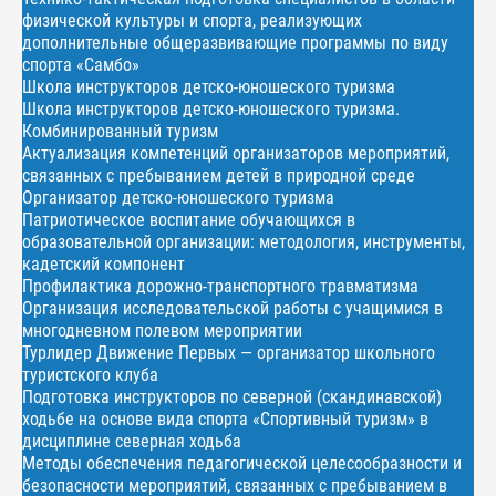
физической культуры и спорта, реализующих
дополнительные общеразвивающие программы по виду
спорта «Самбо»
Школа инструкторов детско-юношеского туризма
Школа инструкторов детско-юношеского туризма.
Комбинированный туризм
Актуализация компетенций организаторов мероприятий,
связанных с пребыванием детей в природной среде
Организатор детско-юношеского туризма
Патриотическое воспитание обучающихся в
образовательной организации: методология, инструменты,
кадетский компонент
Профилактика дорожно-транспортного травматизма
Организация исследовательской работы с учащимися в
многодневном полевом мероприятии
Турлидер Движение Первых — организатор школьного
туристского клуба
Подготовка инструкторов по северной (скандинавской)
ходьбе на основе вида спорта «Спортивный туризм» в
дисциплине северная ходьба
Методы обеспечения педагогической целесообразности и
безопасности мероприятий, связанных с пребыванием в