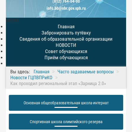
(812) 764-04-00
info.bb@obr.gov.spb.ru
МЕНЮ
Главная
Забронировать путёвку
Сведения об образовательной организации
НОВОСТИ
Совет обучающихся
Приём обучающихся
Вы здесь:
Главная
Часто задаваемые вопросы
Новости ГЦПВПРиКО
Как проходил региональный этап «Зарница 2.0»
Основная общеобразовательная школа-интернат
Спортивная школа олимпийского резерва