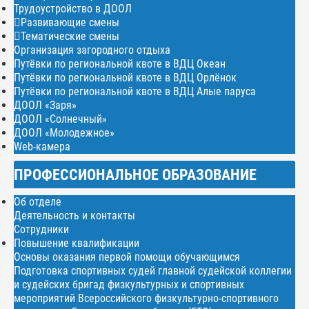
Трудоустройство в ДООЛ
Развивающие смены
Тематические смены
Организация загородного отдыха
Путёвки по региональной квоте в ВДЦ Океан
Путёвки по региональной квоте в ВДЦ Орлёнок
Путёвки по региональной квоте в ВДЦ Алые паруса
ДООЛ «Заря»
ДООЛ «Солнечный»
ДООЛ «Молодежное»
Web-камера
ПРОФЕССИОНАЛЬНОЕ ОБРАЗОВАНИЕ
Об отделе
Деятельность и контакты
Сотрудники
Повышение квалификации
Основы оказания первой помощи обучающимся
Подготовка спортивных судей главной судейской коллегии
и судейских бригад физкультурных и спортивных
мероприятий Всероссийского физкультурно-спортивного