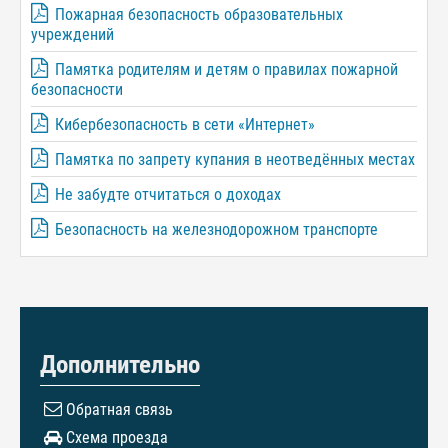
Пожарная безопасность образовательных
учреждений
Памятка родителям и детям о правилах пожарной
безопасности
Кибербезопасность в сети «Интернет»
Памятка по запрету купания в неотведённых местах
Не забудте отчитаться о доходах
Безопасность на железнодорожном транспорте
Дополнительно
Обратная связь
Схема проезда