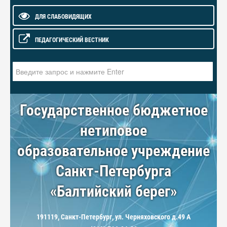
ДЛЯ СЛАБОВИДЯЩИХ
ПЕДАГОГИЧЕСКИЙ ВЕСТНИК
Искать...
Государственное бюджетное
нетиповое
образовательное учреждение
Санкт-Петербурга
«Балтийский берег»
191119, Санкт-Петербург, ул. Черняховского д.49 А