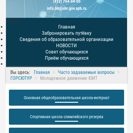
(812) 764-04-00
info.bb@obr.gov.spb.ru
МЕНЮ
Главная
Забронировать путёвку
Сведения об образовательной организации
НОВОСТИ
Совет обучающихся
Приём обучающихся
Вы здесь:
Главная
Часто задаваемые вопросы
ГОРСЮТУР
Молодежное движение ЮИТ
Основная общеобразовательная школа-интернат
Спортивная школа олимпийского резерва