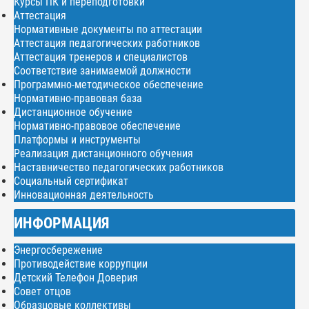
Курсы ПК и переподготовки
Аттестация
Нормативные документы по аттестации
Аттестация педагогических работников
Аттестация тренеров и специалистов
Соответствие занимаемой должности
Программно-методическое обеспечение
Нормативно-правовая база
Дистанционное обучение
Нормативно-правовое обеспечение
Платформы и инструменты
Реализация дистанционного обучения
Наставничество педагогических работников
Социальный сертификат
Инновационная деятельность
ИНФОРМАЦИЯ
Энергосбережение
Противодействие коррупции
Детский Телефон Доверия
Совет отцов
Образцовые коллективы