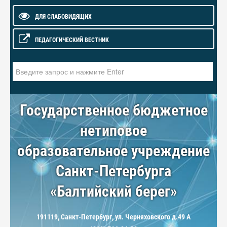
ДЛЯ СЛАБОВИДЯЩИХ
ПЕДАГОГИЧЕСКИЙ ВЕСТНИК
Искать...
Государственное бюджетное
нетиповое
образовательное учреждение
Санкт-Петербурга
«Балтийский берег»
191119, Санкт-Петербург, ул. Черняховского д.49 А