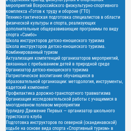
мероприятий Всероссийского физкультурно-спортивного
комплекса «Готов к труду и обороне (ГТО)
Технико-тактическая подготовка специалистов в области
физической культуры и спорта, реализующих
дополнительные общеразвивающие программы по виду
спорта «Самбо»
Школа инструкторов детско-юношеского туризма
Школа инструкторов детско-юношеского туризма.
Комбинированный туризм
Актуализация компетенций организаторов мероприятий,
связанных с пребыванием детей в природной среде
Организатор детско-юношеского туризма
Патриотическое воспитание обучающихся в
образовательной организации: методология, инструменты,
кадетский компонент
Профилактика дорожно-транспортного травматизма
Организация исследовательской работы с учащимися в
многодневном полевом мероприятии
Турлидер Движение Первых — организатор школьного
туристского клуба
Подготовка инструкторов по северной (скандинавской)
ходьбе на основе вида спорта «Спортивный туризм» в