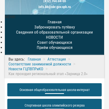
(812) 764-04-00
info.bb@obr.gov.spb.ru
МЕНЮ
Главная
Забронировать путёвку
Сведения об образовательной организации
НОВОСТИ
Совет обучающихся
Приём обучающихся
Вы здесь:
Главная
Аттестация
Соответствие занимаемой должности
Новости ГЦПВПРиКО
Как проходил региональный этап «Зарница 2.0»
Основная общеобразовательная школа-интернат
Спортивная школа олимпийского резерва