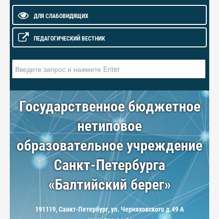
ДЛЯ СЛАБОВИДЯЩИХ
ПЕДАГОГИЧЕСКИЙ ВЕСТНИК
Искать...
Государственное бюджетное
нетиповое
образовательное учреждение
Санкт-Петербурга
«Балтийский берег»
191119, Санкт-Петербург, ул. Черняховского д.49 А