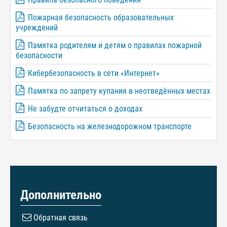
Пожарная безопасность образовательных
учреждений
Памятка родителям и детям о правилах пожарной
безопасности
Кибербезопасность в сети «Интернет»
Памятка по запрету купания в неотведённых местах
Не забудте отчитаться о доходах
Безопасность на железнодорожном транспорте
Дополнительно
Обратная связь