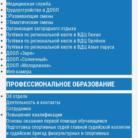
Медицинская служба
Трудоустройство в ДООЛ
Развивающие смены
Тематические смены
Организация загородного отдыха
Путёвки по региональной квоте в ВДЦ Океан
Путёвки по региональной квоте в ВДЦ Орлёнок
Путёвки по региональной квоте в ВДЦ Алые паруса
ДООЛ «Заря»
ДООЛ «Солнечный»
ДООЛ «Молодежное»
Web-камера
ПРОФЕССИОНАЛЬНОЕ ОБРАЗОВАНИЕ
Об отделе
Деятельность и контакты
Сотрудники
Повышение квалификации
Основы оказания первой помощи обучающимся
Подготовка спортивных судей главной судейской коллегии
и судейских бригад физкультурных и спортивных