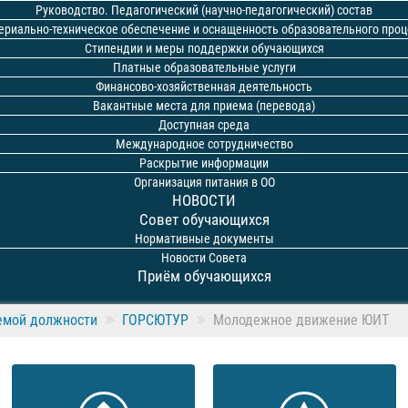
Руководство. Педагогический (научно-педагогический) состав
ериально-техническое обеспечение и оснащенность образовательного проц
Стипендии и меры поддержки обучающихся
Платные образовательные услуги
Финансово-хозяйственная деятельность
Вакантные места для приема (перевода)
Доступная среда
Международное сотрудничество
Раскрытие информации
Организация питания в ОО
НОВОСТИ
Совет обучающихся
Нормативные документы
Новости Совета
Приём обучающихся
емой должности
ГОРСЮТУР
Молодежное движение ЮИТ