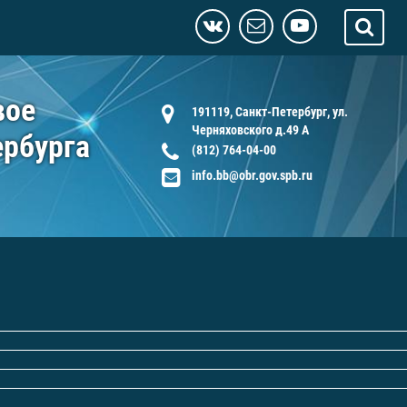
вое
191119, Санкт-Петербург, ул.
Черняховского д.49 А
ербурга
(812) 764-04-00
info.bb@obr.gov.spb.ru