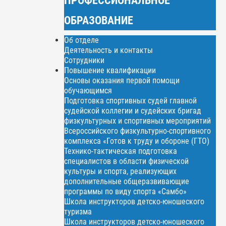
ОБРАЗОВАНИЕ
Об отделе
Деятельность и контакты
Сотрудники
Повышение квалификации
Основы оказания первой помощи
обучающимся
Подготовка спортивных судей главной
судейской коллегии и судейских бригад
физкультурных и спортивных мероприятий
Всероссийского физкультурно-спортивного
комплекса «Готов к труду и обороне (ГТО)
Технико-тактическая подготовка
специалистов в области физической
культуры и спорта, реализующих
дополнительные общеразвивающие
программы по виду спорта «Самбо»
Школа инструкторов детско-юношеского
туризма
Школа инструкторов детско-юношеского