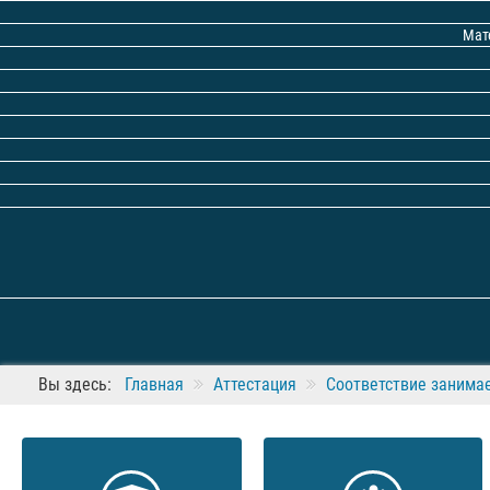
Мат
Вы здесь:
Главная
Аттестация
Соответствие занима