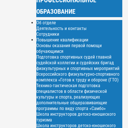
ОБРАЗОВАНИЕ
Об отделе
Деятельность и контакты
Сотрудники
Повышение квалификации
Основы оказания первой помощи
обучающимся
Подготовка спортивных судей главной
судейской коллегии и судейских бригад
физкультурных и спортивных мероприятий
Всероссийского физкультурно-спортивного
комплекса «Готов к труду и обороне (ГТО)
Технико-тактическая подготовка
специалистов в области физической
культуры и спорта, реализующих
дополнительные общеразвивающие
программы по виду спорта «Самбо»
Школа инструкторов детско-юношеского
туризма
Школа инструкторов детско-юношеского