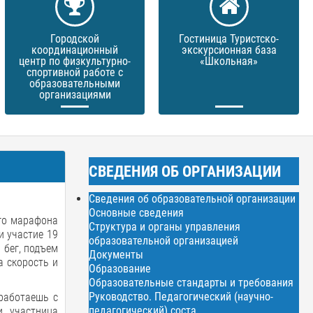
Городской
Гостиница Туристско-
координационный
экскурсионная база
центр по физкультурно-
«Школьная»
спортивной работе с
образовательными
организациями
СВЕДЕНИЯ ОБ ОРГАНИЗАЦИИ
Сведения об образовательной организации
Основные сведения
го марафона
Структура и органы управления
и участие 19
образовательной организацией
 бег, подъем
Документы
а скорость и
Образование
Образовательные стандарты и требования
Руководство. Педагогический (научно-
 работаешь с
педагогический) соста
и участница