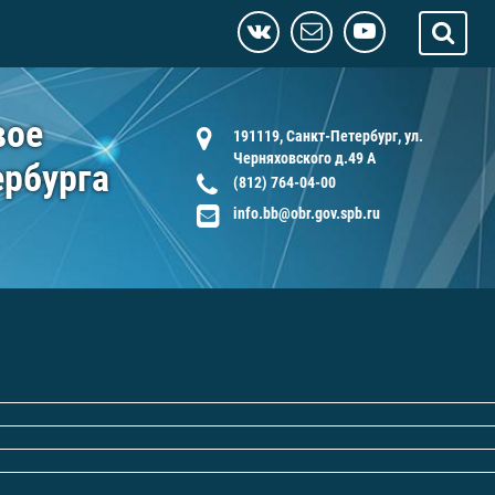
вое
191119, Санкт-Петербург, ул.
Черняховского д.49 А
ербурга
(812) 764-04-00
info.bb@obr.gov.spb.ru