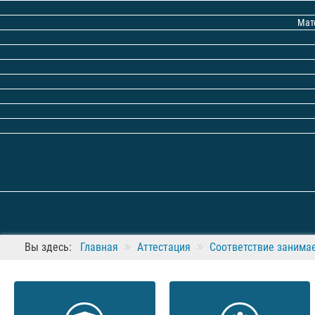
Мат
Вы здесь:
Главная
Аттестация
Соответствие занима