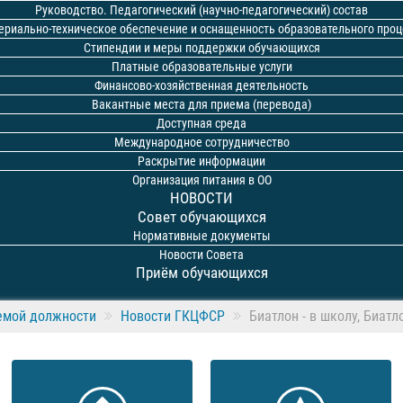
Руководство. Педагогический (научно-педагогический) состав
ериально-техническое обеспечение и оснащенность образовательного проц
Стипендии и меры поддержки обучающихся
Платные образовательные услуги
Финансово-хозяйственная деятельность
Вакантные места для приема (перевода)
Доступная среда
Международное сотрудничество
Раскрытие информации
Организация питания в ОО
НОВОСТИ
Совет обучающихся
Нормативные документы
Новости Совета
Приём обучающихся
емой должности
Новости ГКЦФСР
Биатлон - в школу, Биатл