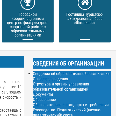
Городской
Гостиница Туристско-
координационный
экскурсионная база
центр по физкультурно-
«Школьная»
спортивной работе с
образовательными
организациями
СВЕДЕНИЯ ОБ ОРГАНИЗАЦИИ
Сведения об образовательной организации
Основные сведения
го марафона
Структура и органы управления
и участие 19
образовательной организацией
 бег, подъем
Документы
а скорость и
Образование
Образовательные стандарты и требования
Руководство. Педагогический (научно-
 работаешь с
педагогический) соста
и участница