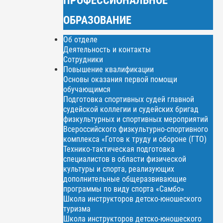
ОБРАЗОВАНИЕ
Об отделе
Деятельность и контакты
Сотрудники
Повышение квалификации
Основы оказания первой помощи
обучающимся
Подготовка спортивных судей главной
судейской коллегии и судейских бригад
физкультурных и спортивных мероприятий
Всероссийского физкультурно-спортивного
комплекса «Готов к труду и обороне (ГТО)
Технико-тактическая подготовка
специалистов в области физической
культуры и спорта, реализующих
дополнительные общеразвивающие
программы по виду спорта «Самбо»
Школа инструкторов детско-юношеского
туризма
Школа инструкторов детско-юношеского