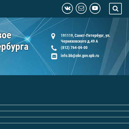
вое
191119, Санкт-Петербург, ул.
Черняховского д.49 А
ербурга
(812) 764-04-00
info.bb@obr.gov.spb.ru