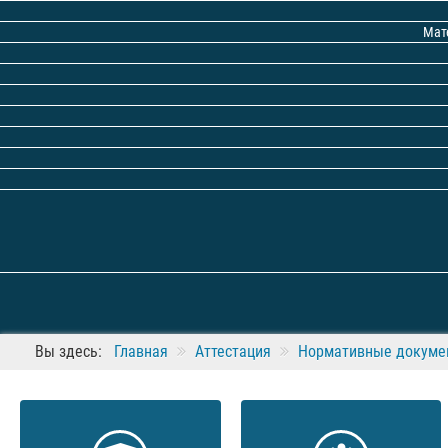
Мат
Вы здесь:
Главная
Аттестация
Нормативные докумен