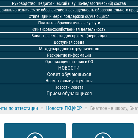
Руководство. Педагогический (научно-педагогический) состав
ериально-техническое обеспечение и оснащенность образовательного проц
Стипендии и меры поддержки обучающихся
Платные образовательные услуги
Финансово-хозяйственная деятельность
Вакантные места для приема (перевода)
Доступная среда
Международное сотрудничество
Раскрытие информации
Организация питания в ОО
НОВОСТИ
Совет обучающихся
Нормативные документы
Новости Совета
Приём обучающихся
ты по аттестации
Новости ГКЦФСР
Биатлон - в школу, Биа