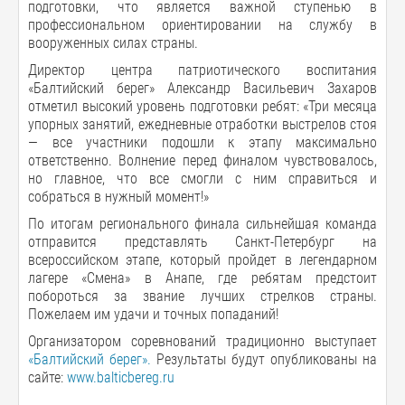
подготовки, что является важной ступенью в
профессиональном ориентировании на службу в
вооруженных силах страны.
Директор центра патриотического воспитания
«Балтийский берег» Александр Васильевич Захаров
отметил высокий уровень подготовки ребят: «Три месяца
упорных занятий, ежедневные отработки выстрелов стоя
— все участники подошли к этапу максимально
ответственно. Волнение перед финалом чувствовалось,
но главное, что все смогли с ним справиться и
собраться в нужный момент!»
По итогам регионального финала сильнейшая команда
отправится представлять Санкт-Петербург на
всероссийском этапе, который пройдет в легендарном
лагере «Смена» в Анапе, где ребятам предстоит
побороться за звание лучших стрелков страны.
Пожелаем им удачи и точных попаданий!
Организатором соревнований традиционно выступает
«Балтийский берег».
Результаты будут опубликованы на
сайте:
www.balticbereg.ru