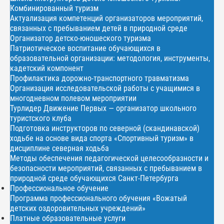
Комбинированный туризм
Актуализация компетенций организаторов мероприятий,
связанных с пребыванием детей в природной среде
Организатор детско-юношеского туризма
Патриотическое воспитание обучающихся в
образовательной организации: методология, инструменты,
кадетский компонент
Профилактика дорожно-транспортного травматизма
Организация исследовательской работы с учащимися в
многодневном полевом мероприятии
Турлидер Движение Первых — организатор школьного
туристского клуба
Подготовка инструкторов по северной (скандинавской)
ходьбе на основе вида спорта «Спортивный туризм» в
дисциплине северная ходьба
Методы обеспечения педагогической целесообразности и
безопасности мероприятий, связанных с пребыванием в
природной среде обучающихся Санкт-Петербурга
Профессиональное обучение
Программа профессионального обучения «Вожатый
детских оздоровительных учреждений»
Платные образовательные услуги