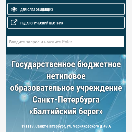
ДЛЯ СЛАБОВИДЯЩИХ
ПЕДАГОГИЧЕСКИЙ ВЕСТНИК
Искать...
Государственное бюджетное
нетиповое
образовательное учреждение
Санкт-Петербурга
«Балтийский берег»
191119, Санкт-Петербург, ул. Черняховского д.49 А