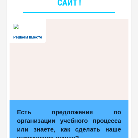
САЙТ !
Решаем вместе
Есть предложения по
организации учебного процесса
или знаете, как сделать наше
учреждение лучше?