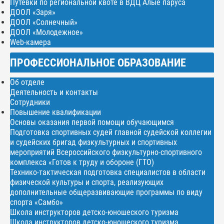
Путёвки по региональной квоте в ВДЦ Алые паруса
ДООЛ «Заря»
ДООЛ «Солнечный»
ДООЛ «Молодежное»
Web-камера
ПРОФЕССИОНАЛЬНОЕ ОБРАЗОВАНИЕ
Об отделе
Деятельность и контакты
Сотрудники
Повышение квалификации
Основы оказания первой помощи обучающимся
Подготовка спортивных судей главной судейской коллегии
и судейских бригад физкультурных и спортивных
мероприятий Всероссийского физкультурно-спортивного
комплекса «Готов к труду и обороне (ГТО)
Технико-тактическая подготовка специалистов в области
физической культуры и спорта, реализующих
дополнительные общеразвивающие программы по виду
спорта «Самбо»
Школа инструкторов детско-юношеского туризма
Школа инструкторов детско-юношеского туризма.