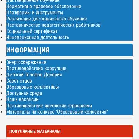
Дистанционное обучение
Нормативно-правовое обеспечение
Платформы и инструменты
Реализация дистанционного обучения
Наставничество педагогических работников
Социальный сертификат
Инновационная деятельность
ИНФОРМАЦИЯ
Энергосбережение
Противодействие коррупции
Детский Телефон Доверия
Совет отцов
Образцовые коллективы
Доступная среда
Наши вакансии
Противодействие идеологии терроризма
Материалы на конкурс "Образцовый коллектив"
ПОПУЛЯРНЫЕ МАТЕРИАЛЫ