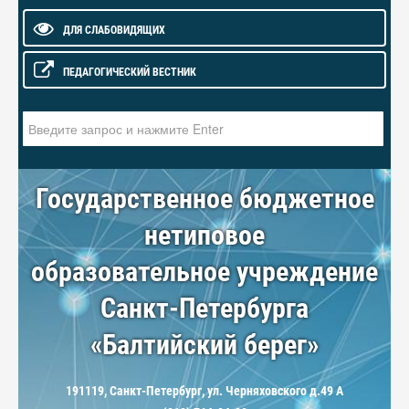
ДЛЯ СЛАБОВИДЯЩИХ
ПЕДАГОГИЧЕСКИЙ ВЕСТНИК
Искать...
Государственное бюджетное
нетиповое
образовательное учреждение
Санкт-Петербурга
«Балтийский берег»
191119, Санкт-Петербург, ул. Черняховского д.49 А