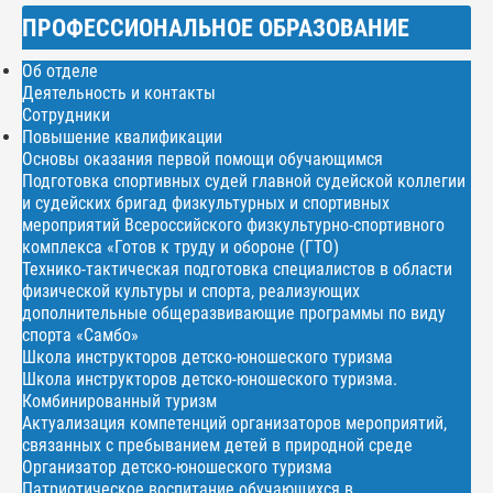
ПРОФЕССИОНАЛЬНОЕ ОБРАЗОВАНИЕ
Об отделе
Деятельность и контакты
Сотрудники
Повышение квалификации
Основы оказания первой помощи обучающимся
Подготовка спортивных судей главной судейской коллегии
и судейских бригад физкультурных и спортивных
мероприятий Всероссийского физкультурно-спортивного
комплекса «Готов к труду и обороне (ГТО)
Технико-тактическая подготовка специалистов в области
физической культуры и спорта, реализующих
дополнительные общеразвивающие программы по виду
спорта «Самбо»
Школа инструкторов детско-юношеского туризма
Школа инструкторов детско-юношеского туризма.
Комбинированный туризм
Актуализация компетенций организаторов мероприятий,
связанных с пребыванием детей в природной среде
Организатор детско-юношеского туризма
Патриотическое воспитание обучающихся в