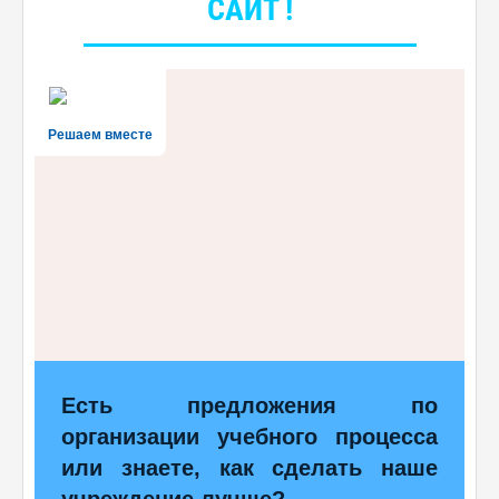
САЙТ !
Решаем вместе
Есть предложения по
организации учебного процесса
или знаете, как сделать наше
учреждение лучше?