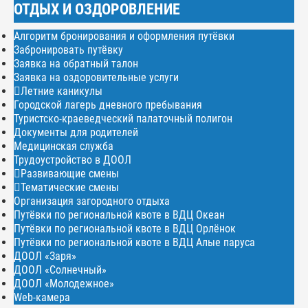
ОТДЫХ И ОЗДОРОВЛЕНИЕ
Алгоритм бронирования и оформления путёвки
Забронировать путёвку
Заявка на обратный талон
Заявка на оздоровительные услуги
Летние каникулы
Городской лагерь дневного пребывания
Туристско-краеведческий палаточный полигон
Документы для родителей
Медицинская служба
Трудоустройство в ДООЛ
Развивающие смены
Тематические смены
Организация загородного отдыха
Путёвки по региональной квоте в ВДЦ Океан
Путёвки по региональной квоте в ВДЦ Орлёнок
Путёвки по региональной квоте в ВДЦ Алые паруса
ДООЛ «Заря»
ДООЛ «Солнечный»
ДООЛ «Молодежное»
Web-камера