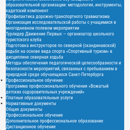
образовательной организации: методология, инструменты,
кадетский компонент
Профилактика дорожно-транспортного травматизма
Организация исследовательской работы с учащимися в
многодневном полевом мероприятии
Турлидер Движение Первых — организатор школьного
туристского клуба
Подготовка инструкторов по северной (скандинавской)
ходьбе на основе вида спорта «Спортивный туризм» в
дисциплине северная ходьба
Методы обеспечения педагогической целесообразности и
безопасности мероприятий, связанных с пребыванием в
природной среде обучающихся Санкт-Петербурга
Профессиональное обучение
Программа профессионального обучения «Вожатый
детских оздоровительных учреждений»
Платные образовательные услуги
Нормативные документы
Общие документы
Профессиональное обучение
Дополнительное профессиональное образование
Дистанционное обучение