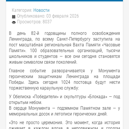
Категория:
Новости
Опубликовано: 03 февраля 2026
Просмотров: 8037
В день 82-й годовщины полного освобождения
Ленинграда, по всему Санкт-Петербургу заступила на
пост масштабная региональная Вахта Памяти «Часовые
Памяти». 100 образовательных организаций, тысячи
школьников и студентов — все они сегодня становятся
живым символом связи поколений.
Главное событие разворачивается у Монумента
героическим защитникам Ленинграда на площади
Победы. Здесь сегодня 1024 постовца будут нести
торжественную караульную службу:
У Обелиска «Победители» и скульптуры «Блокада» — под
открытым небом.
В сердце Монумента — подземном Памятном зале — у
мемориальных досок и летописи героических дней.
«Это не просто церемония. Это момент, когда история
оживает в каждом вдохе, в неподвижном и гордом