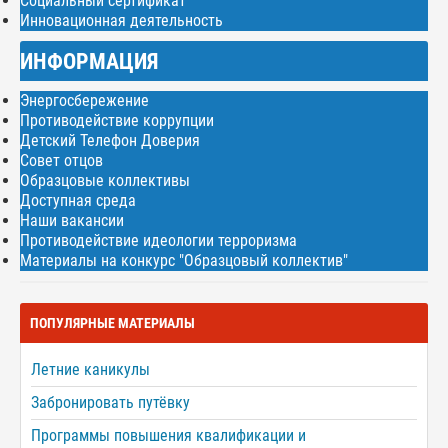
Социальный сертификат
Инновационная деятельность
ИНФОРМАЦИЯ
Энергосбережение
Противодействие коррупции
Детский Телефон Доверия
Совет отцов
Образцовые коллективы
Доступная среда
Наши вакансии
Противодействие идеологии терроризма
Материалы на конкурс "Образцовый коллектив"
ПОПУЛЯРНЫЕ МАТЕРИАЛЫ
Летние каникулы
Забронировать путёвку
Программы повышения квалификации и