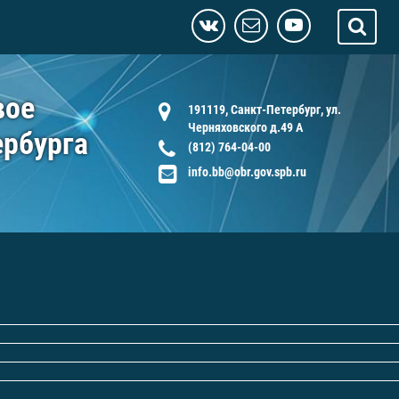
вое
191119, Санкт-Петербург, ул.
Черняховского д.49 А
ербурга
(812) 764-04-00
info.bb@obr.gov.spb.ru