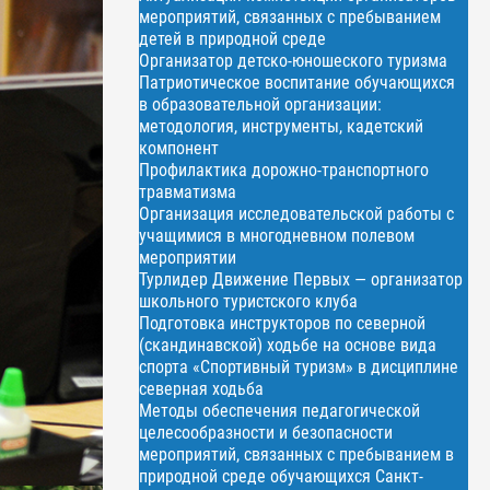
мероприятий, связанных с пребыванием
детей в природной среде
Организатор детско-юношеского туризма
Патриотическое воспитание обучающихся
в образовательной организации:
методология, инструменты, кадетский
компонент
Профилактика дорожно-транспортного
травматизма
Организация исследовательской работы с
учащимися в многодневном полевом
мероприятии
Турлидер Движение Первых — организатор
школьного туристского клуба
Подготовка инструкторов по северной
(скандинавской) ходьбе на основе вида
спорта «Спортивный туризм» в дисциплине
северная ходьба
Методы обеспечения педагогической
целесообразности и безопасности
мероприятий, связанных с пребыванием в
природной среде обучающихся Санкт-