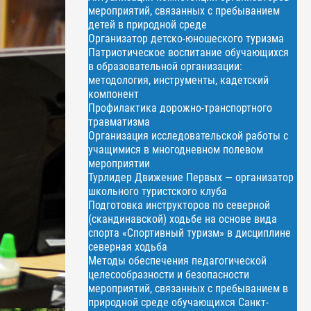
мероприятий, связанных с пребыванием
детей в природной среде
Организатор детско-юношеского туризма
Патриотическое воспитание обучающихся
в образовательной организации:
методология, инструменты, кадетский
компонент
Профилактика дорожно-транспортного
травматизма
Организация исследовательской работы с
учащимися в многодневном полевом
мероприятии
Турлидер Движение Первых — организатор
школьного туристского клуба
Подготовка инструкторов по северной
(скандинавской) ходьбе на основе вида
спорта «Спортивный туризм» в дисциплине
северная ходьба
Методы обеспечения педагогической
целесообразности и безопасности
мероприятий, связанных с пребыванием в
природной среде обучающихся Санкт-