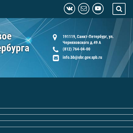
вое
191119, Санкт-Петербург, ул.
Черняховского д.49 А
ербурга
(812) 764-04-00
info.bb@obr.gov.spb.ru