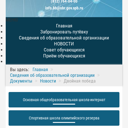
(812) 764-04-00
info.bb@obr.gov.spb.ru
МЕНЮ
Главная
Забронировать путёвку
Сведения об образовательной организации
НОВОСТИ
Совет обучающихся
Приём обучающихся
Вы здесь:
Главная
Сведения об образовательной организации
Документы
Новости
Двойная победа
Основная общеобразовательная школа-интернат
Спортивная школа олимпийского резерва