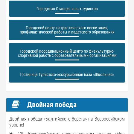
Городская Станция юных туристов
Городской центр патриотического воспитания,
профилактической работы и кадетского образования
Городской координационный центр по физкультурно-
спортивной работе с образовательными организациями
Гостиница Туристско-экскурсионная база «Школьная»
Двойная победа
Двойная победа «Балтийского берега» на Всероссийском
уровне!
На VIII Всероссийском педагогическом съезде «Моя