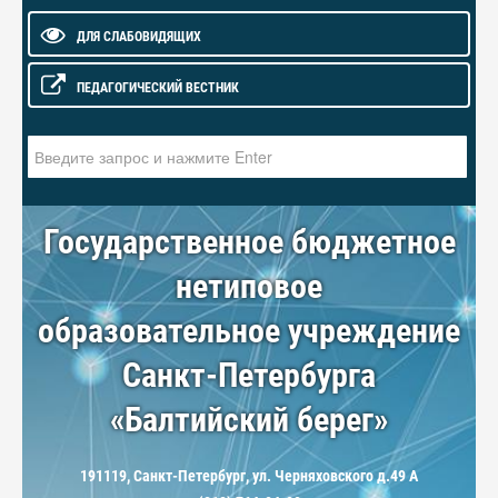
ДЛЯ СЛАБОВИДЯЩИХ
ПЕДАГОГИЧЕСКИЙ ВЕСТНИК
Искать...
Государственное бюджетное
нетиповое
образовательное учреждение
Санкт-Петербурга
«Балтийский берег»
191119, Санкт-Петербург, ул. Черняховского д.49 А