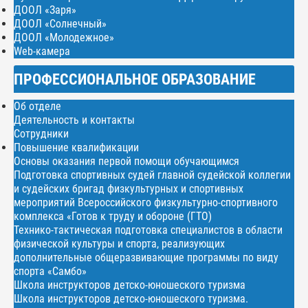
ДООЛ «Заря»
ДООЛ «Солнечный»
ДООЛ «Молодежное»
Web-камера
ПРОФЕССИОНАЛЬНОЕ ОБРАЗОВАНИЕ
Об отделе
Деятельность и контакты
Сотрудники
Повышение квалификации
Основы оказания первой помощи обучающимся
Подготовка спортивных судей главной судейской коллегии
и судейских бригад физкультурных и спортивных
мероприятий Всероссийского физкультурно-спортивного
комплекса «Готов к труду и обороне (ГТО)
Технико-тактическая подготовка специалистов в области
физической культуры и спорта, реализующих
дополнительные общеразвивающие программы по виду
спорта «Самбо»
Школа инструкторов детско-юношеского туризма
Школа инструкторов детско-юношеского туризма.