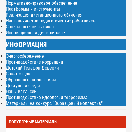
Нормативно-правовое обеспечение
Платформы и инструменты
Реализация дистанционного обучения
Наставничество педагогических работников
Социальный сертификат
Инновационная деятельность
ИНФОРМАЦИЯ
Энергосбережение
Противодействие коррупции
Детский Телефон Доверия
Совет отцов
Образцовые коллективы
Доступная среда
Наши вакансии
Противодействие идеологии терроризма
Материалы на конкурс "Образцовый коллектив"
ПОПУЛЯРНЫЕ МАТЕРИАЛЫ