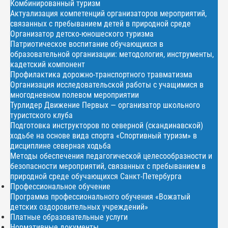
Комбинированный туризм
Актуализация компетенций организаторов мероприятий,
связанных с пребыванием детей в природной среде
Организатор детско-юношеского туризма
Патриотическое воспитание обучающихся в
образовательной организации: методология, инструменты,
кадетский компонент
Профилактика дорожно-транспортного травматизма
Организация исследовательской работы с учащимися в
многодневном полевом мероприятии
Турлидер Движение Первых — организатор школьного
туристского клуба
Подготовка инструкторов по северной (скандинавской)
ходьбе на основе вида спорта «Спортивный туризм» в
дисциплине северная ходьба
Методы обеспечения педагогической целесообразности и
безопасности мероприятий, связанных с пребыванием в
природной среде обучающихся Санкт-Петербурга
Профессиональное обучение
Программа профессионального обучения «Вожатый
детских оздоровительных учреждений»
Платные образовательные услуги
Нормативные документы