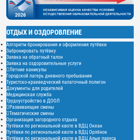
ОТДЫХ И ОЗДОРОВЛЕНИЕ
Алгоритм бронирования и оформления путёвки
Забронировать путёвку
Заявка на обратный талон
Заявка на оздоровительные услуги
Летние каникулы
Городской лагерь дневного пребывания
Туристско-краеведческий палаточный полигон
Документы для родителей
Медицинская служба
Трудоустройство в ДООЛ
Развивающие смены
Тематические смены
Организация загородного отдыха
Путёвки по региональной квоте в ВДЦ Океан
Путёвки по региональной квоте в ВДЦ Орлёнок
Путёвки по региональной квоте в ВДЦ Алые паруса