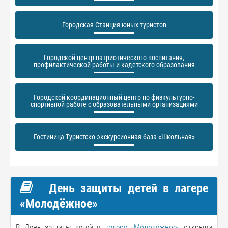
Городская Станция юных туристов
Городской центр патриотического воспитания,
профилактической работы и кадетского образования
Городской координационный центр по физкультурно-
спортивной работе с образовательными организациями
Гостиница Туристско-экскурсионная база «Школьная»
День защиты детей в лагере
«Молодёжное»
В День защиты детей в
лагере «Молодёжное»
открыли