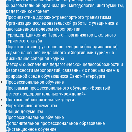
образовательной организации: методология, инструменты,
кадетский компонент
Профилактика дорожно-транспортного травматизма
Организация исследовательской работы с учащимися в
многодневном полевом мероприятии
Турлидер Движение Первых — организатор школьного
туристского клуба
Подготовка инструкторов по северной (скандинавской)
ходьбе на основе вида спорта «Спортивный туризм» в
дисциплине северная ходьба
Методы обеспечения педагогической целесообразности и
безопасности мероприятий, связанных с пребыванием в
природной среде обучающихся Санкт-Петербурга
Профессиональное обучение
Программа профессионального обучения «Вожатый
детских оздоровительных учреждений»
Платные образовательные услуги
Нормативные документы
Общие документы
Профессиональное обучение
Дополнительное профессиональное образование
Дистанционное обучение