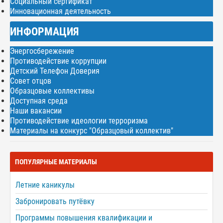
Социальный сертификат
Инновационная деятельность
ИНФОРМАЦИЯ
Энергосбережение
Противодействие коррупции
Детский Телефон Доверия
Совет отцов
Образцовые коллективы
Доступная среда
Наши вакансии
Противодействие идеологии терроризма
Материалы на конкурс "Образцовый коллектив"
ПОПУЛЯРНЫЕ МАТЕРИАЛЫ
Летние каникулы
Забронировать путёвку
Программы повышения квалификации и