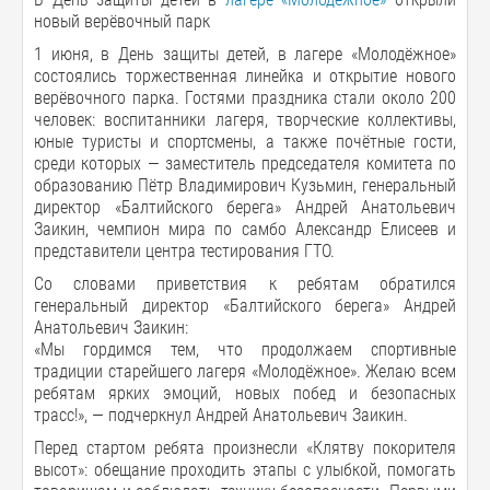
новый верёвочный парк
1 июня, в День защиты детей, в лагере «Молодёжное»
состоялись торжественная линейка и открытие нового
верёвочного парка. Гостями праздника стали около 200
человек: воспитанники лагеря, творческие коллективы,
юные туристы и спортсмены, а также почётные гости,
среди которых — заместитель председателя комитета по
образованию Пётр Владимирович Кузьмин, генеральный
директор «Балтийского берега» Андрей Анатольевич
Заикин, чемпион мира по самбо Александр Елисеев и
представители центра тестирования ГТО.
Со словами приветствия к ребятам обратился
генеральный директор «Балтийского берега» Андрей
Анатольевич Заикин:
«Мы гордимся тем, что продолжаем спортивные
традиции старейшего лагеря «Молодёжное». Желаю всем
ребятам ярких эмоций, новых побед и безопасных
трасс!», — подчеркнул Андрей Анатольевич Заикин.
Перед стартом ребята произнесли «Клятву покорителя
высот»: обещание проходить этапы с улыбкой, помогать