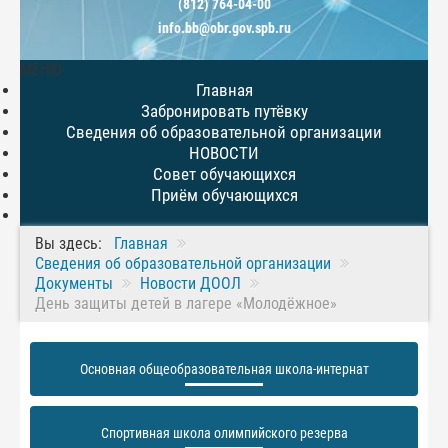
(812) 764-04-00
info.bb@obr.gov.spb.ru
МЕНЮ
Главная
Забронировать путёвку
Сведения об образовательной организации
НОВОСТИ
Совет обучающихся
Приём обучающихся
Вы здесь:
Главная
Сведения об образовательной организации
Документы
Новости ДООЛ
День защиты детей в лагере «Молодёжное»
Основная общеобразовательная школа-интернат
Спортивная школа олимпийского резерва