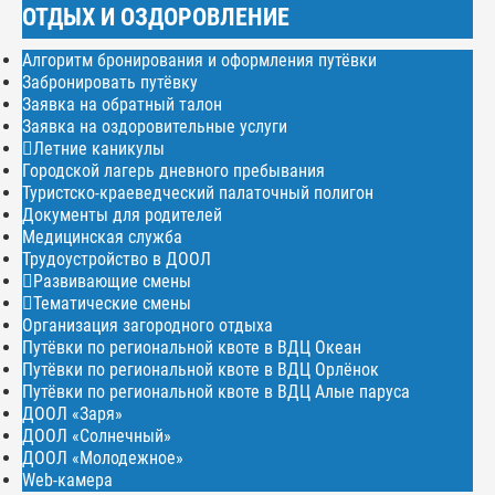
ОТДЫХ И ОЗДОРОВЛЕНИЕ
Алгоритм бронирования и оформления путёвки
Забронировать путёвку
Заявка на обратный талон
Заявка на оздоровительные услуги
Летние каникулы
Городской лагерь дневного пребывания
Туристско-краеведческий палаточный полигон
Документы для родителей
Медицинская служба
Трудоустройство в ДООЛ
Развивающие смены
Тематические смены
Организация загородного отдыха
Путёвки по региональной квоте в ВДЦ Океан
Путёвки по региональной квоте в ВДЦ Орлёнок
Путёвки по региональной квоте в ВДЦ Алые паруса
ДООЛ «Заря»
ДООЛ «Солнечный»
ДООЛ «Молодежное»
Web-камера