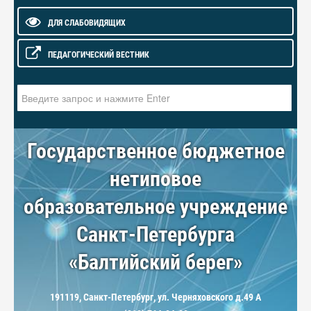
ДЛЯ СЛАБОВИДЯЩИХ
ПЕДАГОГИЧЕСКИЙ ВЕСТНИК
Искать...
Государственное бюджетное
нетиповое
образовательное учреждение
Санкт-Петербурга
«Балтийский берег»
191119, Санкт-Петербург, ул. Черняховского д.49 А