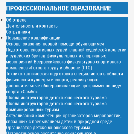
ПРОФЕССИОНАЛЬНОЕ ОБРАЗОВАНИЕ
Об отделе
Деятельность и контакты
Сотрудники
Повышение квалификации
Основы оказания первой помощи обучающимся
Подготовка спортивных судей главной судейской коллегии
и судейских бригад физкультурных и спортивных
мероприятий Всероссийского физкультурно-спортивного
комплекса «Готов к труду и обороне (ГТО)
Технико-тактическая подготовка специалистов в области
физической культуры и спорта, реализующих
дополнительные общеразвивающие программы по виду
спорта «Самбо»
Школа инструкторов детско-юношеского туризма
Школа инструкторов детско-юношеского туризма.
Комбинированный туризм
Актуализация компетенций организаторов мероприятий,
связанных с пребыванием детей в природной среде
Организатор детско-юношеского туризма
Патриотическое воспитание обучающихся в