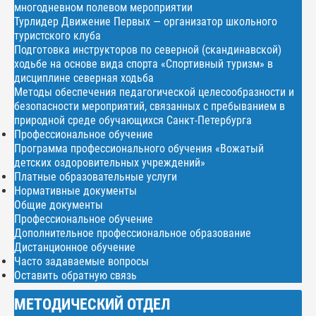
многодневном полевом мероприятии
Турлидер Движение Первых — организатор школьного
туристского клуба
Подготовка инструкторов по северной (скандинавской)
ходьбе на основе вида спорта «Спортивный туризм» в
дисциплине северная ходьба
Методы обеспечения педагогической целесообразности и
безопасности мероприятий, связанных с пребыванием в
природной среде обучающихся Санкт-Петербурга
Профессиональное обучение
Программа профессионального обучения «Вожатый
детских оздоровительных учреждений»
Платные образовательные услуги
Нормативные документы
Общие документы
Профессиональное обучение
Дополнительное профессиональное образование
Дистанционное обучение
Часто задаваемые вопросы
Оставить обратную связь
МЕТОДИЧЕСКИЙ ОТДЕЛ