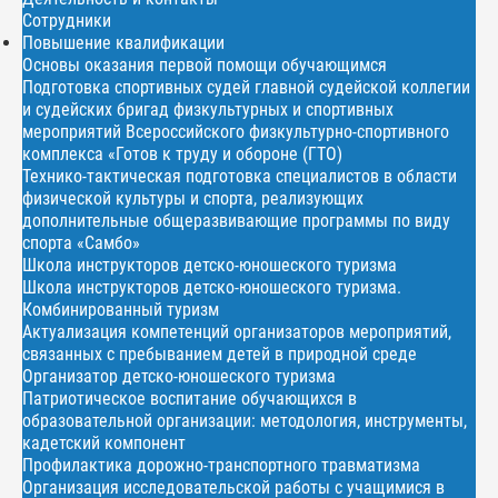
Сотрудники
Повышение квалификации
Основы оказания первой помощи обучающимся
Подготовка спортивных судей главной судейской коллегии
и судейских бригад физкультурных и спортивных
мероприятий Всероссийского физкультурно-спортивного
комплекса «Готов к труду и обороне (ГТО)
Технико-тактическая подготовка специалистов в области
физической культуры и спорта, реализующих
дополнительные общеразвивающие программы по виду
спорта «Самбо»
Школа инструкторов детско-юношеского туризма
Школа инструкторов детско-юношеского туризма.
Комбинированный туризм
Актуализация компетенций организаторов мероприятий,
связанных с пребыванием детей в природной среде
Организатор детско-юношеского туризма
Патриотическое воспитание обучающихся в
образовательной организации: методология, инструменты,
кадетский компонент
Профилактика дорожно-транспортного травматизма
Организация исследовательской работы с учащимися в