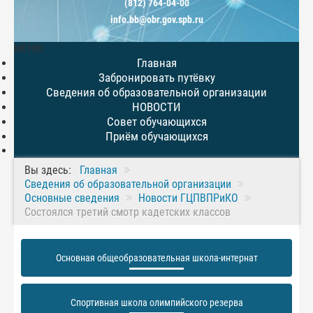
(812) 764-04-00
info.bb@obr.gov.spb.ru
МЕНЮ
Главная
Забронировать путёвку
Сведения об образовательной организации
НОВОСТИ
Совет обучающихся
Приём обучающихся
Вы здесь:
Главная
Сведения об образовательной организации
Основные сведения
Новости ГЦПВПРиКО
Состоялся третий смотр кадетских классов
Основная общеобразовательная школа-интернат
Спортивная школа олимпийского резерва