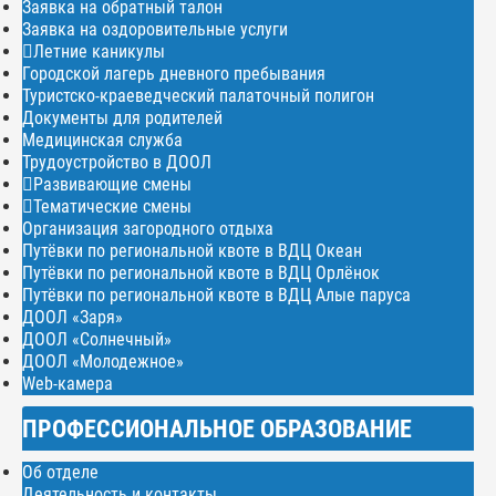
Заявка на обратный талон
Заявка на оздоровительные услуги
Летние каникулы
Городской лагерь дневного пребывания
Туристско-краеведческий палаточный полигон
Документы для родителей
Медицинская служба
Трудоустройство в ДООЛ
Развивающие смены
Тематические смены
Организация загородного отдыха
Путёвки по региональной квоте в ВДЦ Океан
Путёвки по региональной квоте в ВДЦ Орлёнок
Путёвки по региональной квоте в ВДЦ Алые паруса
ДООЛ «Заря»
ДООЛ «Солнечный»
ДООЛ «Молодежное»
Web-камера
ПРОФЕССИОНАЛЬНОЕ ОБРАЗОВАНИЕ
Об отделе
Деятельность и контакты