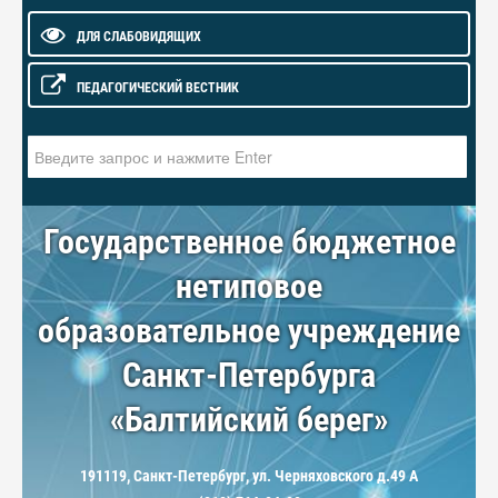
ДЛЯ СЛАБОВИДЯЩИХ
ПЕДАГОГИЧЕСКИЙ ВЕСТНИК
Искать...
Государственное бюджетное
нетиповое
образовательное учреждение
Санкт-Петербурга
«Балтийский берег»
191119, Санкт-Петербург, ул. Черняховского д.49 А