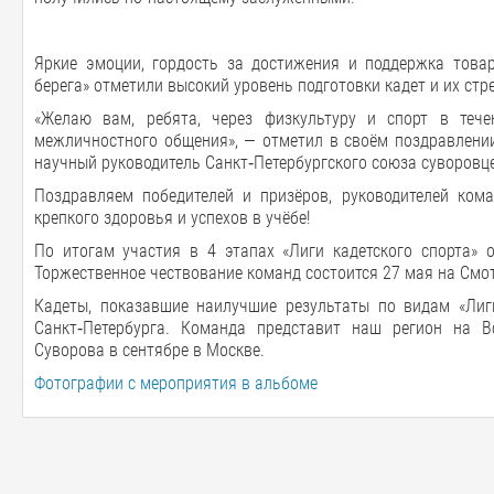
Яркие эмоции, гордость за достижения и поддержка това
берега» отметили высокий уровень подготовки кадет и их стр
«Желаю вам, ребята, через физкультуру и спорт в теч
межличностного общения», — отметил в своём поздравлении
научный руководитель Санкт‑Петербургского союза суворовце
Поздравляем победителей и призёров, руководителей ком
крепкого здоровья и успехов в учёбе!
По итогам участия в 4 этапах «Лиги кадетского спорта» 
Торжественное чествование команд состоится 27 мая на Смот
Кадеты, показавшие наилучшие результаты по видам «Лиги
Санкт‑Петербурга. Команда представит наш регион на В
Суворова в сентябре в Москве.
Фотографии с мероприятия в альбоме