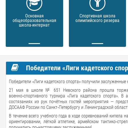
Основная
Спортивная школа
общеобразовательная
олимпийского резерва
школа-интернат
Победители «Лиги кадетского спор
Победители «Лиги кадетского спорта» получили заслуженные 
21 мая в школе № 651 Невского района прошла торжест
военно‑спортивного турнира «Лига кадетского спорта». В
состязаниях из рук почётных гостей мероприятия — предс
ДОСААФ России по Санкт‑Петербургу и Ленинградской област
В течение всего учебного года в ходе соревнований кипела 
ориентировании, лёгкой атлетике, армейском тактико‑стр
получились по‑настоящему заслуженными!