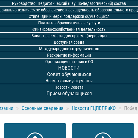
Руководство. Педагогический (научно-педагогический) состав
ериально-техническое обеспечение и оснащенность образовательного проц
Стипендии и меры поддержки обучающихся
Платные образовательные услуги
Финансово-хозяйственная деятельность
Вакантные места для приема (перевода)
Доступная среда
Международное сотрудничество
Раскрытие информации
Организация питания в ОО
НОВОСТИ
Совет обучающихся
Нормативные документы
Новости Совета
Приём обучающихся
изации
Основные сведения
Новости ГЦПВПРиКО
Победи