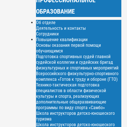
ОБРАЗОВАНИЕ
Об отделе
Деятельность и контакты
Сотрудники
Повышение квалификации
Основы оказания первой помощи
обучающимся
Подготовка спортивных судей главной
судейской коллегии и судейских бригад
физкультурных и спортивных мероприятий
Всероссийского физкультурно-спортивного
комплекса «Готов к труду и обороне (ГТО)
Технико-тактическая подготовка
специалистов в области физической
культуры и спорта, реализующих
дополнительные общеразвивающие
программы по виду спорта «Самбо»
Школа инструкторов детско-юношеского
туризма
Школа инструкторов детско-юношеского