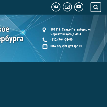
вое
191119, Санкт-Петербург, ул.
Черняховского д.49 А
ербурга
(812) 764-04-00
info.bb@obr.gov.spb.ru