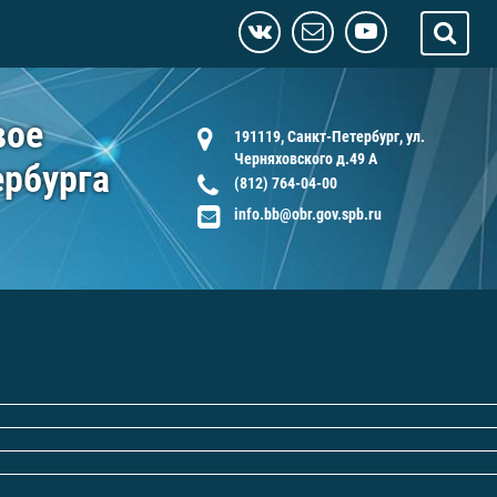
вое
191119, Санкт-Петербург, ул.
Черняховского д.49 А
ербурга
(812) 764-04-00
info.bb@obr.gov.spb.ru