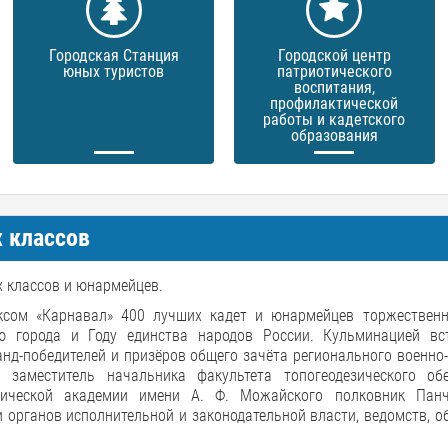
Городская Станция
Городской центр
юных туристов
патриотического
воспитания,
профилактической
работы и кадетского
образования
 классов
х классов и юнармейцев.
ексом «Карнавал» 400 лучших кадет и юнармейцев торжестве
ю города и Году единства народов России. Кульминацией вс
нд-победителей и призёров общего зачёта регионального военно
 заместитель начальника факультета топогеодезического об
смической академии имени А. Ф. Можайского полковник Пан
 органов исполнительной и законодательной власти, ведомств, 