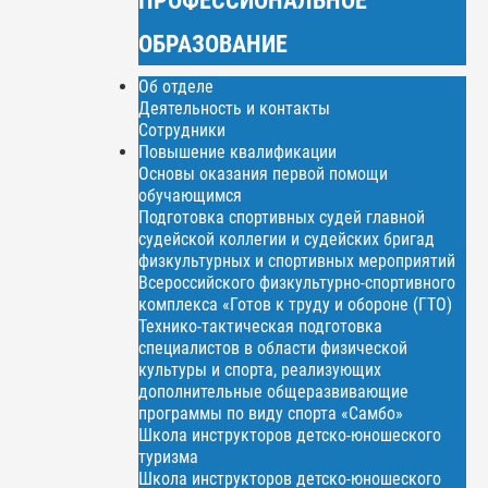
ОБРАЗОВАНИЕ
Об отделе
Деятельность и контакты
Сотрудники
Повышение квалификации
Основы оказания первой помощи
обучающимся
Подготовка спортивных судей главной
судейской коллегии и судейских бригад
физкультурных и спортивных мероприятий
Всероссийского физкультурно-спортивного
комплекса «Готов к труду и обороне (ГТО)
Технико-тактическая подготовка
специалистов в области физической
культуры и спорта, реализующих
дополнительные общеразвивающие
программы по виду спорта «Самбо»
Школа инструкторов детско-юношеского
туризма
Школа инструкторов детско-юношеского