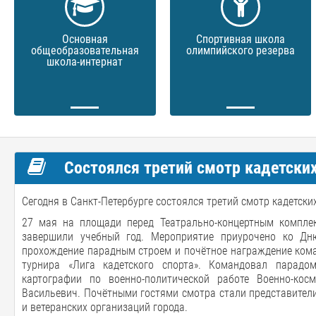
Основная
Спортивная школа
общеобразовательная
олимпийского резерва
школа-интернат
Состоялся третий смотр кадетских
Сегодня в Санкт-Петербурге состоялся третий смотр кадетски
27 мая на площади перед Театрально-концертным компл
завершили учебный год. Мероприятие приурочено ко Дн
прохождение парадным строем и почётное награждение кома
турнира «Лига кадетского спорта». Командовал парадом
картографии по военно-политической работе Военно-ко
Васильевич. Почётными гостями смотра стали представители
и ветеранских организаций города.