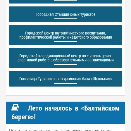
Городская Станция юных туристов
Городской центр патриотического воспитания,
профилактической работы и кадетского образования
Городской координационный центр по физкультурно-
спортивной работе с образовательными организациями
Гостиница Туристско-экскурсионная база «Школьная»
Лето началось в «Балтийском
береге»!
Потому что начались смены во всех наших лагерях: