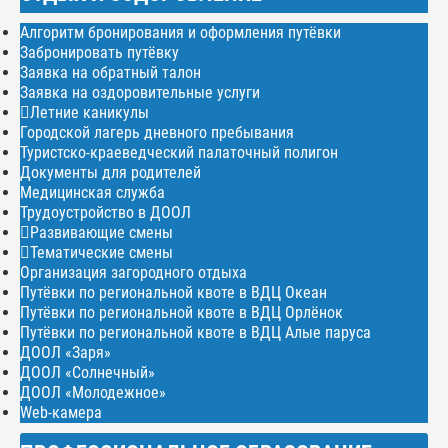
Алгоритм бронирования и оформления путёвки
Забронировать путёвку
Заявка на обратный талон
Заявка на оздоровительные услуги
Летние каникулы
Городской лагерь дневного пребывания
Туристско-краеведческий палаточный полигон
Документы для родителей
Медицинская служба
Трудоустройство в ДООЛ
Развивающие смены
Тематические смены
Организация загородного отдыха
Путёвки по региональной квоте в ВДЦ Океан
Путёвки по региональной квоте в ВДЦ Орлёнок
Путёвки по региональной квоте в ВДЦ Алые паруса
ДООЛ «Заря»
ДООЛ «Солнечный»
ДООЛ «Молодежное»
Web-камера