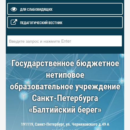
ДЛЯ СЛАБОВИДЯЩИХ
ПЕДАГОГИЧЕСКИЙ ВЕСТНИК
Искать...
Государственное бюджетное
нетиповое
образовательное учреждение
Санкт-Петербурга
«Балтийский берег»
191119, Санкт-Петербург, ул. Черняховского д.49 А