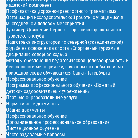
кадетский компонент
Профилактика дорожно-транспортного травматизма
Организация исследовательской работы с учащимися в
многодневном полевом мероприятии
Турлидер Движение Первых — организатор школьного
туристского клуба
Подготовка инструкторов по северной (скандинавской)
ходьбе на основе вида спорта «Спортивный туризм» в
дисциплине северная ходьба
Методы обеспечения педагогической целесообразности и
безопасности мероприятий, связанных с пребыванием в
природной среде обучающихся Санкт-Петербурга
Профессиональное обучение
Программа профессионального обучения «Вожатый
детских оздоровительных учреждений»
Платные образовательные услуги
Нормативные документы
Общие документы
Профессиональное обучение
Дополнительное профессиональное образование
Дистанционное обучение
Часто задаваемые вопросы