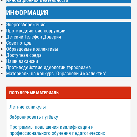
Инновационная деятельность
ИНФОРМАЦИЯ
Энергосбережение
Противодействие коррупции
Детский Телефон Доверия
Совет отцов
Образцовые коллективы
Доступная среда
Наши вакансии
Противодействие идеологии терроризма
Материалы на конкурс "Образцовый коллектив"
ПОПУЛЯРНЫЕ МАТЕРИАЛЫ
Летние каникулы
Забронировать путёвку
Программы повышения квалификации и
профессионального обучения педагогических