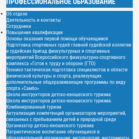
ПРОФЕССИОНАЛЬНОЕ ОБРАЗОВАНИЕ
Об отделе
Деятельность и контакты
Сотрудники
Повышение квалификации
Основы оказания первой помощи обучающимся
Подготовка спортивных судей главной судейской коллегии
и судейских бригад физкультурных и спортивных
мероприятий Всероссийского физкультурно-спортивного
комплекса «Готов к труду и обороне (ГТО)
Технико-тактическая подготовка специалистов в области
физической культуры и спорта, реализующих
дополнительные общеразвивающие программы по виду
спорта «Самбо»
Школа инструкторов детско-юношеского туризма
Школа инструкторов детско-юношеского туризма.
Комбинированный туризм
Актуализация компетенций организаторов мероприятий,
связанных с пребыванием детей в природной среде
Организатор детско-юношеского туризма
Патриотическое воспитание обучающихся в
образовательной организации: методология, инструменты,