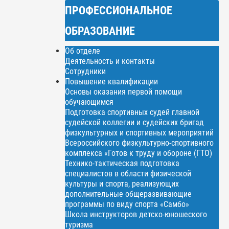
ПРОФЕССИОНАЛЬНОЕ
ОБРАЗОВАНИЕ
Об отделе
Деятельность и контакты
Сотрудники
Повышение квалификации
Основы оказания первой помощи
обучающимся
Подготовка спортивных судей главной
судейской коллегии и судейских бригад
физкультурных и спортивных мероприятий
Всероссийского физкультурно-спортивного
комплекса «Готов к труду и обороне (ГТО)
Технико-тактическая подготовка
специалистов в области физической
культуры и спорта, реализующих
дополнительные общеразвивающие
программы по виду спорта «Самбо»
Школа инструкторов детско-юношеского
туризма