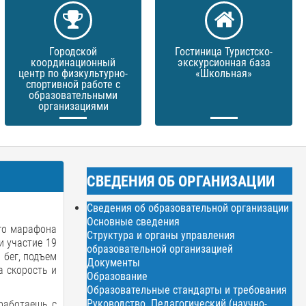
Городской
Гостиница Туристско-
координационный
экскурсионная база
центр по физкультурно-
«Школьная»
спортивной работе с
образовательными
организациями
СВЕДЕНИЯ ОБ ОРГАНИЗАЦИИ
Сведения об образовательной организации
Основные сведения
го марафона
Структура и органы управления
и участие 19
образовательной организацией
 бег, подъем
Документы
а скорость и
Образование
Образовательные стандарты и требования
Руководство. Педагогический (научно-
 работаешь с