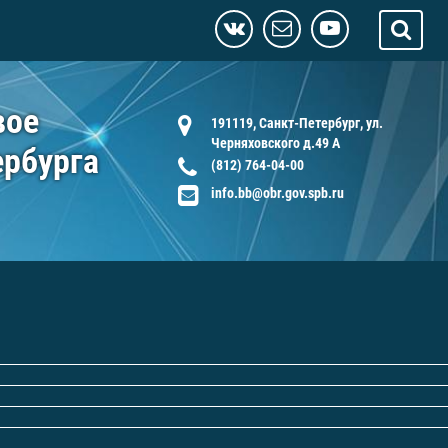
вое
191119, Санкт-Петербург, ул.
Черняховского д.49 А
ербурга
(812) 764-04-00
info.bb@obr.gov.spb.ru