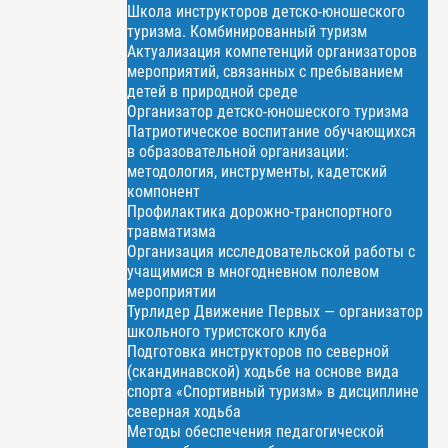
Школа инструкторов детско-юношеского
туризма. Комбинированный туризм
Актуализация компетенций организаторов
мероприятий, связанных с пребыванием
детей в природной среде
Организатор детско-юношеского туризма
Патриотическое воспитание обучающихся
в образовательной организации:
методология, инструменты, кадетский
компонент
Профилактика дорожно-транспортного
травматизма
Организация исследовательской работы с
учащимися в многодневном полевом
мероприятии
Турлидер Движение Первых — организатор
школьного туристского клуба
Подготовка инструкторов по северной
(скандинавской) ходьбе на основе вида
спорта «Спортивный туризм» в дисциплине
северная ходьба
Методы обеспечения педагогической