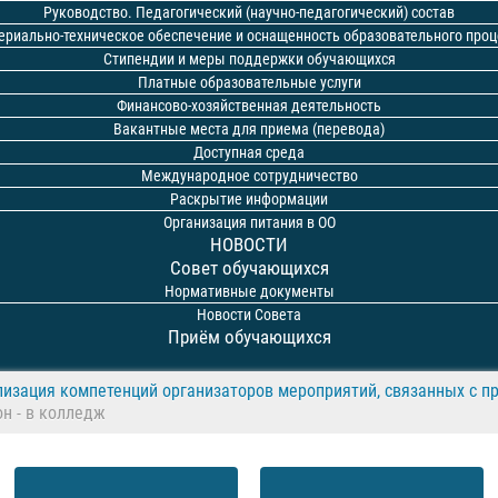
Руководство. Педагогический (научно-педагогический) состав
ериально-техническое обеспечение и оснащенность образовательного проц
Стипендии и меры поддержки обучающихся
Платные образовательные услуги
Финансово-хозяйственная деятельность
Вакантные места для приема (перевода)
Доступная среда
Международное сотрудничество
Раскрытие информации
Организация питания в ОО
НОВОСТИ
Совет обучающихся
Нормативные документы
Новости Совета
Приём обучающихся
лизация компетенций организаторов мероприятий, связанных с п
он - в колледж