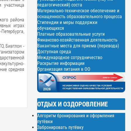
педагогический) соста
и участница
Материально-техническое обеспечение и
оснащенность образовательного процесса
кого района
Стипендии и меры поддержки
ивных играх
обучающихся
-Петербурга,
Платные образовательные услуги
Финансово-хозяйственная деятельность
Вакантные места для приема (перевода)
О, Биатлон -
Доступная среда
рганизатором
Международное сотрудничество
дарственной
Раскрытие информации
зкультурно-
Организация питания в ОО
ение средняя
ОТДЫХ И ОЗДОРОВЛЕНИЕ
Алгоритм бронирования и оформления
путёвки
Забронировать путёвку