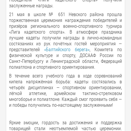
заслуженные награды.
21 мая в школе № 651 Невского района прошла
торжественная церемония награждения победителей и
призёров регионального военно‑спортивного турнира
«Лига кадетского спорта». В атмосфере праздника
лучшие кадеты получили награды в лично‑командных
состязаниях из рук почётных гостей мероприятия —
представителей
«Балтийского берега»
, Комитета по
физической культуре и спорту, ДОСААФ России по
Санкт‑Петербургу и Ленинградской области, Федераций
полиатлона и спортивного ориентирования.
В течение всего учебного года в ходе соревнований
кипела напряжённая борьба: кадеты состязались в
четырёх дисциплинах — спортивном ориентировании,
лёгкой атлетике, армейском тактико‑стрелковом
многоборье и полиатлоне. Каждый смог проявить себя —
и победы получились по‑настоящему заслуженными!
Яркие эмоции, гордость за достижения и поддержка
товарищей стали неотъемлемой частью церемонии.