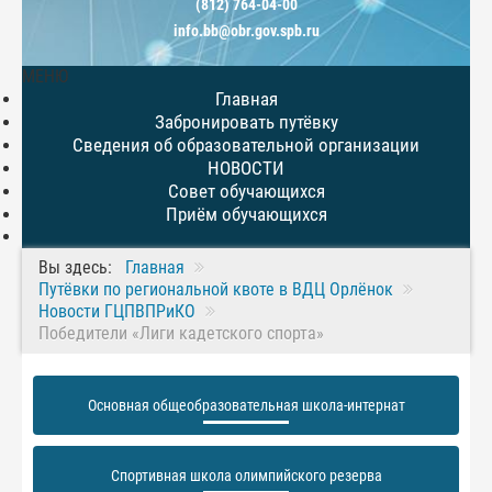
(812) 764-04-00
info.bb@obr.gov.spb.ru
МЕНЮ
Главная
Забронировать путёвку
Сведения об образовательной организации
НОВОСТИ
Совет обучающихся
Приём обучающихся
Вы здесь:
Главная
Путёвки по региональной квоте в ВДЦ Орлёнок
Новости ГЦПВПРиКО
Победители «Лиги кадетского спорта»
Основная общеобразовательная школа-интернат
Спортивная школа олимпийского резерва