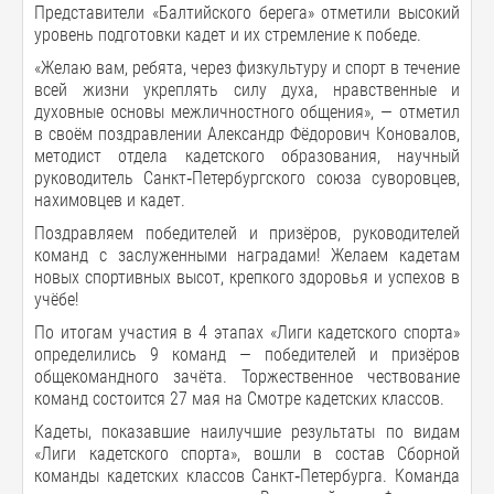
Представители «Балтийского берега» отметили высокий
уровень подготовки кадет и их стремление к победе.
«Желаю вам, ребята, через физкультуру и спорт в течение
всей жизни укреплять силу духа, нравственные и
духовные основы межличностного общения», — отметил
в своём поздравлении Александр Фёдорович Коновалов,
методист отдела кадетского образования, научный
руководитель Санкт‑Петербургского союза суворовцев,
нахимовцев и кадет.
Поздравляем победителей и призёров, руководителей
команд с заслуженными наградами! Желаем кадетам
новых спортивных высот, крепкого здоровья и успехов в
учёбе!
По итогам участия в 4 этапах «Лиги кадетского спорта»
определились 9 команд — победителей и призёров
общекомандного зачёта. Торжественное чествование
команд состоится 27 мая на Смотре кадетских классов.
Кадеты, показавшие наилучшие результаты по видам
«Лиги кадетского спорта», вошли в состав Сборной
команды кадетских классов Санкт‑Петербурга. Команда