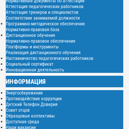
Нормативные документы по аттестации
Аттестация педагогических работников
Аттестация тренеров и специалистов
Соответствие занимаемой должности
Программно-методическое обеспечение
Нормативно-правовая база
Дистанционное обучение
Нормативно-правовое обеспечение
Платформы и инструменты
Реализация дистанционного обучения
Наставничество педагогических работников
Социальный сертификат
Инновационная деятельность
ИНФОРМАЦИЯ
Энергосбережение
Противодействие коррупции
Детский Телефон Доверия
Совет отцов
Образцовые коллективы
Доступная среда
Наши вакансии