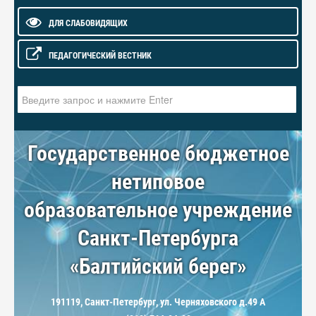
ДЛЯ СЛАБОВИДЯЩИХ
ПЕДАГОГИЧЕСКИЙ ВЕСТНИК
Искать...
Государственное бюджетное
нетиповое
образовательное учреждение
Санкт-Петербурга
«Балтийский берег»
191119, Санкт-Петербург, ул. Черняховского д.49 А