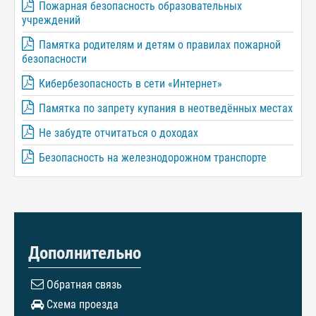
Пожарная безопасность образовательных
учреждений
Памятка родителям и детям о правилах пожарной
безопасности
Кибербезопасность в сети «Интернет»
Памятка по запрету купания в неотведённых местах
Не забудте отчитаться о доходах
Безопасность на железнодорожном транспорте
Дополнительно
Обратная связь
Схема проезда