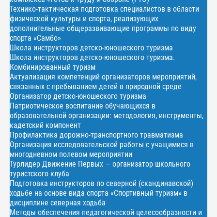
Технико-тактическая подготовка специалистов в области
физической культуры и спорта, реализующих
дополнительные общеразвивающие программы по виду
спорта «Самбо»
Школа инструкторов детско-юношеского туризма
Школа инструкторов детско-юношеского туризма.
Комбинированный туризм
Актуализация компетенций организаторов мероприятий,
связанных с пребыванием детей в природной среде
Организатор детско-юношеского туризма
Патриотическое воспитание обучающихся в
образовательной организации: методология, инструменты,
кадетский компонент
Профилактика дорожно-транспортного травматизма
Организация исследовательской работы с учащимися в
многодневном полевом мероприятии
Турлидер Движение Первых — организатор школьного
туристского клуба
Подготовка инструкторов по северной (скандинавской)
ходьбе на основе вида спорта «Спортивный туризм» в
дисциплине северная ходьба
Методы обеспечения педагогической целесообразности и