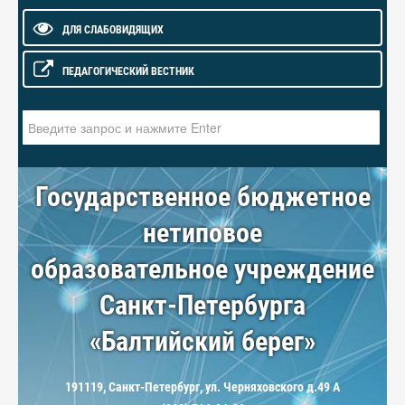
ДЛЯ СЛАБОВИДЯЩИХ
ПЕДАГОГИЧЕСКИЙ ВЕСТНИК
Искать...
Государственное бюджетное
нетиповое
образовательное учреждение
Санкт-Петербурга
«Балтийский берег»
191119, Санкт-Петербург, ул. Черняховского д.49 А