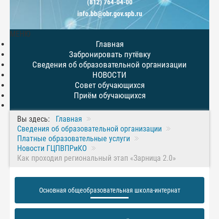
(812) 764-04-00
info.bb@obr.gov.spb.ru
МЕНЮ
Главная
Забронировать путёвку
Сведения об образовательной организации
НОВОСТИ
Совет обучающихся
Приём обучающихся
Вы здесь:
Главная
Сведения об образовательной организации
Платные образовательные услуги
Новости ГЦПВПРиКО
Как проходил региональный этап «Зарница 2.0»
Основная общеобразовательная школа-интернат