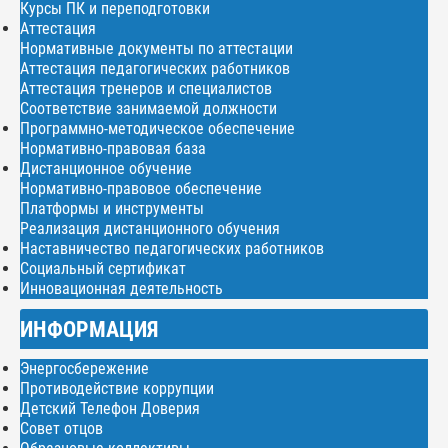
Курсы ПК и переподготовки
Аттестация
Нормативные документы по аттестации
Аттестация педагогических работников
Аттестация тренеров и специалистов
Соответствие занимаемой должности
Программно-методическое обеспечение
Нормативно-правовая база
Дистанционное обучение
Нормативно-правовое обеспечение
Платформы и инструменты
Реализация дистанционного обучения
Наставничество педагогических работников
Социальный сертификат
Инновационная деятельность
ИНФОРМАЦИЯ
Энергосбережение
Противодействие коррупции
Детский Телефон Доверия
Совет отцов