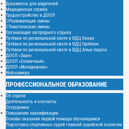
Документы для родителей
Медицинская служба
Трудоустройство в ДООЛ
Развивающие смены
Тематические смены
Организация загородного отдыха
Путёвки по региональной квоте в ВДЦ Океан
Путёвки по региональной квоте в ВДЦ Орлёнок
Путёвки по региональной квоте в ВДЦ Алые паруса
ДООЛ «Заря»
ДООЛ «Солнечный»
ДООЛ «Молодежное»
Web-камера
ПРОФЕССИОНАЛЬНОЕ ОБРАЗОВАНИЕ
Об отделе
Деятельность и контакты
Сотрудники
Повышение квалификации
Основы оказания первой помощи обучающимся
Подготовка спортивных судей главной судейской коллегии