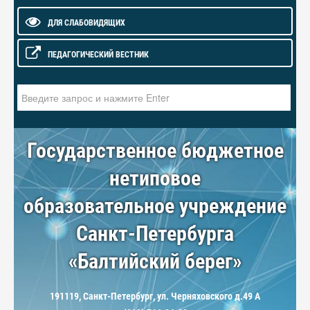
ДЛЯ СЛАБОВИДЯЩИХ
ПЕДАГОГИЧЕСКИЙ ВЕСТНИК
Искать...
Государственное бюджетное
нетиповое
образовательное учреждение
Санкт-Петербурга
«Балтийский берег»
191119, Санкт-Петербург, ул. Черняховского д.49 А