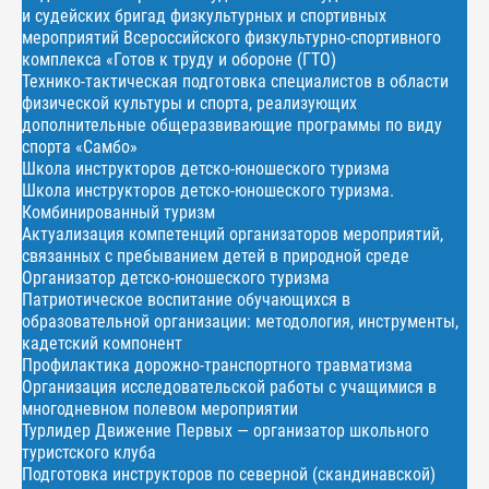
и судейских бригад физкультурных и спортивных
мероприятий Всероссийского физкультурно-спортивного
комплекса «Готов к труду и обороне (ГТО)
Технико-тактическая подготовка специалистов в области
физической культуры и спорта, реализующих
дополнительные общеразвивающие программы по виду
спорта «Самбо»
Школа инструкторов детско-юношеского туризма
Школа инструкторов детско-юношеского туризма.
Комбинированный туризм
Актуализация компетенций организаторов мероприятий,
связанных с пребыванием детей в природной среде
Организатор детско-юношеского туризма
Патриотическое воспитание обучающихся в
образовательной организации: методология, инструменты,
кадетский компонент
Профилактика дорожно-транспортного травматизма
Организация исследовательской работы с учащимися в
многодневном полевом мероприятии
Турлидер Движение Первых — организатор школьного
туристского клуба
Подготовка инструкторов по северной (скандинавской)