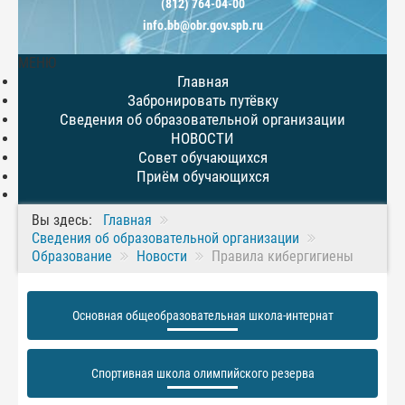
(812) 764-04-00
info.bb@obr.gov.spb.ru
МЕНЮ
Главная
Забронировать путёвку
Сведения об образовательной организации
НОВОСТИ
Совет обучающихся
Приём обучающихся
Вы здесь:
Главная
Сведения об образовательной организации
Образование
Новости
Правила кибергигиены
Основная общеобразовательная школа-интернат
Спортивная школа олимпийского резерва