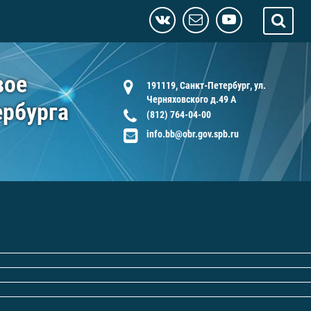
вое
191119, Санкт-Петербург, ул.
Черняховского д.49 А
ербурга
(812) 764-04-00
info.bb@obr.gov.spb.ru