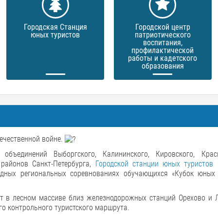
Городская Станция
Городской центр
юных туристов
патриотического
воспитания,
профилактической
работы и кадетского
образования
течественной войне.
объединений Выборгского, Калининского, Кировского, Красн
 районов Санкт-Петербурга,
Городской станции юных туристов 
одных региональных соревнованиях обучающихся «Кубок юных
т в лесном массиве близ железнодорожных станций Орехово и 
ого контрольного туристского маршрута.