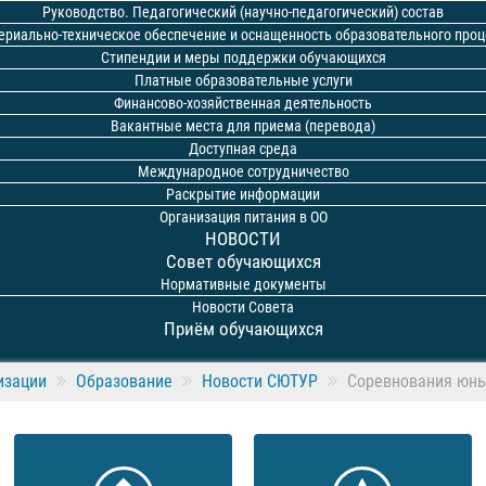
Руководство. Педагогический (научно-педагогический) состав
ериально-техническое обеспечение и оснащенность образовательного проц
Стипендии и меры поддержки обучающихся
Платные образовательные услуги
Финансово-хозяйственная деятельность
Вакантные места для приема (перевода)
Доступная среда
Международное сотрудничество
Раскрытие информации
Организация питания в ОО
НОВОСТИ
Совет обучающихся
Нормативные документы
Новости Совета
Приём обучающихся
изации
Образование
Новости СЮТУР
Соревнования юны