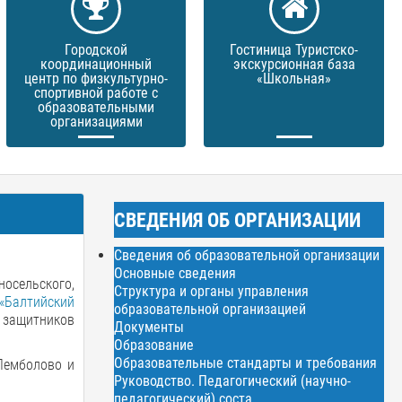
Городской
Гостиница Туристско-
координационный
экскурсионная база
центр по физкультурно-
«Школьная»
спортивной работе с
образовательными
организациями
СВЕДЕНИЯ ОБ ОРГАНИЗАЦИИ
Сведения об образовательной организации
Основные сведения
осельского,
Структура и органы управления
«Балтийский
образовательной организацией
 защитников
Документы
Образование
Образовательные стандарты и требования
Лемболово и
Руководство. Педагогический (научно-
педагогический) соста