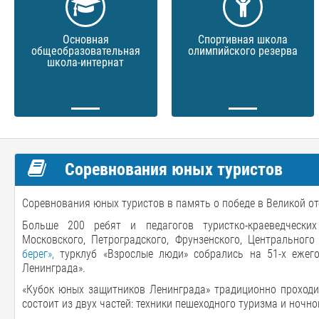
Основная
Спортивная школа
общеобразовательная
олимпийского резерва
школа-интернат
Соревнования юных туристов
Соревнования юных туристов в память о победе в Великой о
Больше 200 ребят и педагогов туристко-краеведческих 
Московского, Петроградского, Фрунзенского, Центрального
берег»,
турклуб «Взрослые люди» собрались на 51-х ежег
Ленинграда».
«Кубок юных защитников Ленинграда» традиционно проходи
состоит из двух частей: техники пешеходного туризма и ночн