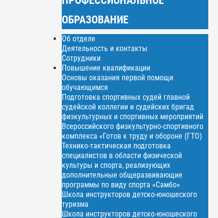
ОБРАЗОВАНИЕ
Об отделе
Деятельность и контакты
Сотрудники
Повышение квалификации
Основы оказания первой помощи
обучающимся
Подготовка спортивных судей главной
судейской коллегии и судейских бригад
физкультурных и спортивных мероприятий
Всероссийского физкультурно-спортивного
комплекса «Готов к труду и обороне (ГТО)
Технико-тактическая подготовка
специалистов в области физической
культуры и спорта, реализующих
дополнительные общеразвивающие
программы по виду спорта «Самбо»
Школа инструкторов детско-юношеского
туризма
Школа инструкторов детско-юношеского