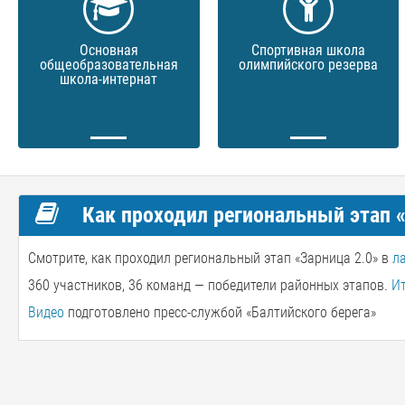
Основная
Спортивная школа
общеобразовательная
олимпийского резерва
школа-интернат
Как проходил региональный этап «
Смотрите, как проходил региональный этап «Зарница 2.0» в
л
360 участников, 36 команд — победители районных этапов.
И
Видео
подготовлено пресс-службой «Балтийского берега»