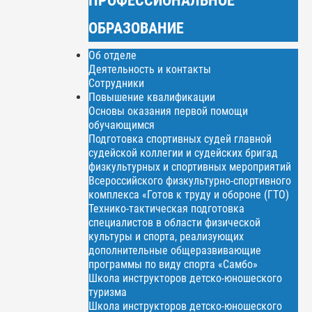
ОБРАЗОВАНИЕ
Об отделе
Деятельность и контакты
Сотрудники
Повышение квалификации
Основы оказания первой помощи
обучающимся
Подготовка спортивных судей главной
судейской коллегии и судейских бригад
физкультурных и спортивных мероприятий
Всероссийского физкультурно-спортивного
комплекса «Готов к труду и обороне (ГТО)
Технико-тактическая подготовка
специалистов в области физической
культуры и спорта, реализующих
дополнительные общеразвивающие
программы по виду спорта «Самбо»
Школа инструкторов детско-юношеского
туризма
Школа инструкторов детско-юношеского