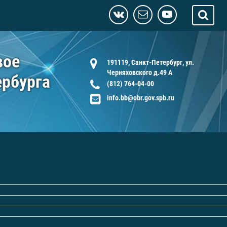
вое
191119, Санкт-Петербург, ул.
Черняховского д.49 А
ербурга
(812) 764-04-00
info.bb@obr.gov.spb.ru