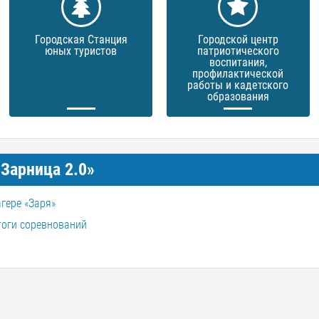
Городская Станция
Городской центр
юных туристов
патриотического
воспитания,
профилактической
работы и кадетского
образования
Зарница 2.0»
агере «Заря»
тоги соревнований