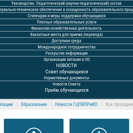
Руководство. Педагогический (научно-педагогический) состав
ериально-техническое обеспечение и оснащенность образовательного проц
Стипендии и меры поддержки обучающихся
Платные образовательные услуги
Финансово-хозяйственная деятельность
Вакантные места для приема (перевода)
Доступная среда
Международное сотрудничество
Раскрытие информации
Организация питания в ОО
НОВОСТИ
Совет обучающихся
Нормативные документы
Новости Совета
Приём обучающихся
изации
Образование
Новости ГЦПВПРиКО
Как проходил