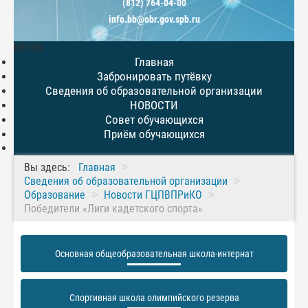
(812) 764-04-00
info.bb@obr.gov.spb.ru
МЕНЮ
Главная
Забронировать путёвку
Сведения об образовательной организации
НОВОСТИ
Совет обучающихся
Приём обучающихся
Вы здесь:
Главная
Сведения об образовательной организации
Образование
Новости ГЦПВПРиКО
Победители «Лиги кадетского спорта»
Основная общеобразовательная школа-интернат
Спортивная школа олимпийского резерва