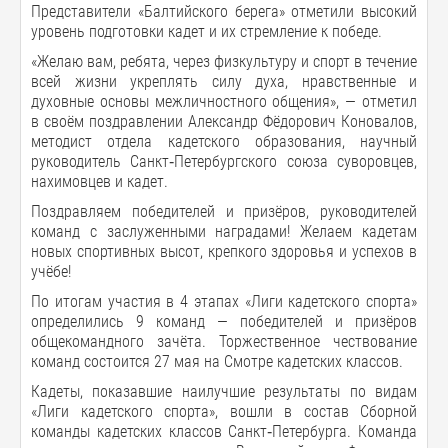
Представители «Балтийского берега» отметили высокий
уровень подготовки кадет и их стремление к победе.
«Желаю вам, ребята, через физкультуру и спорт в течение
всей жизни укреплять силу духа, нравственные и
духовные основы межличностного общения», — отметил
в своём поздравлении Александр Фёдорович Коновалов,
методист отдела кадетского образования, научный
руководитель Санкт‑Петербургского союза суворовцев,
нахимовцев и кадет.
Поздравляем победителей и призёров, руководителей
команд с заслуженными наградами! Желаем кадетам
новых спортивных высот, крепкого здоровья и успехов в
учёбе!
По итогам участия в 4 этапах «Лиги кадетского спорта»
определились 9 команд — победителей и призёров
общекомандного зачёта. Торжественное чествование
команд состоится 27 мая на Смотре кадетских классов.
Кадеты, показавшие наилучшие результаты по видам
«Лиги кадетского спорта», вошли в состав Сборной
команды кадетских классов Санкт‑Петербурга. Команда