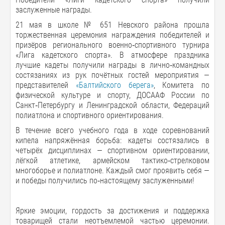
заслуженные награды.
21 мая в школе № 651 Невского района прошла
торжественная церемония награждения победителей и
призёров регионального военно‑спортивного турнира
«Лига кадетского спорта». В атмосфере праздника
лучшие кадеты получили награды в лично‑командных
состязаниях из рук почётных гостей мероприятия —
представителей
«Балтийского берега»
, Комитета по
физической культуре и спорту, ДОСААФ России по
Санкт‑Петербургу и Ленинградской области, Федераций
полиатлона и спортивного ориентирования.
В течение всего учебного года в ходе соревнований
кипела напряжённая борьба: кадеты состязались в
четырёх дисциплинах — спортивном ориентировании,
лёгкой атлетике, армейском тактико‑стрелковом
многоборье и полиатлоне. Каждый смог проявить себя —
и победы получились по‑настоящему заслуженными!
Яркие эмоции, гордость за достижения и поддержка
товарищей стали неотъемлемой частью церемонии.