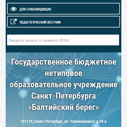
ДЛЯ СЛАБОВИДЯЩИХ
ПЕДАГОГИЧЕСКИЙ ВЕСТНИК
Искать...
Государственное бюджетное
нетиповое
образовательное учреждение
Санкт-Петербурга
«Балтийский берег»
191119, Санкт-Петербург, ул. Черняховского д.49 А