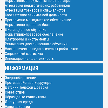
Нормативные документы по аттестации
Аттестация педагогических работников
Аттестация тренеров и специалистов
Соответствие занимаемой должности
Программно-методическое обеспечение
Нормативно-правовая база
Дистанционное обучение
Нормативно-правовое обеспечение
Платформы и инструменты
Реализация дистанционного обучения
Наставничество педагогических работников
Социальный сертификат
Инновационная деятельность
ИНФОРМАЦИЯ
Энергосбережение
Противодействие коррупции
Детский Телефон Доверия
Совет отцов
Образцовые коллективы
Доступная среда
Наши вакансии