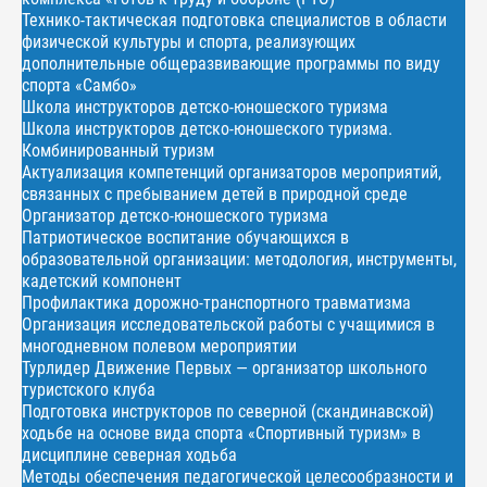
Технико-тактическая подготовка специалистов в области
физической культуры и спорта, реализующих
дополнительные общеразвивающие программы по виду
спорта «Самбо»
Школа инструкторов детско-юношеского туризма
Школа инструкторов детско-юношеского туризма.
Комбинированный туризм
Актуализация компетенций организаторов мероприятий,
связанных с пребыванием детей в природной среде
Организатор детско-юношеского туризма
Патриотическое воспитание обучающихся в
образовательной организации: методология, инструменты,
кадетский компонент
Профилактика дорожно-транспортного травматизма
Организация исследовательской работы с учащимися в
многодневном полевом мероприятии
Турлидер Движение Первых — организатор школьного
туристского клуба
Подготовка инструкторов по северной (скандинавской)
ходьбе на основе вида спорта «Спортивный туризм» в
дисциплине северная ходьба
Методы обеспечения педагогической целесообразности и