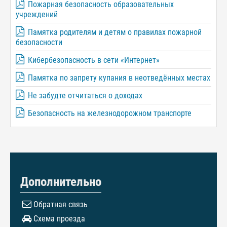
Пожарная безопасность образовательных
учреждений
Памятка родителям и детям о правилах пожарной
безопасности
Кибербезопасность в сети «Интернет»
Памятка по запрету купания в неотведённых местах
Не забудте отчитаться о доходах
Безопасность на железнодорожном транспорте
Дополнительно
Обратная связь
Схема проезда