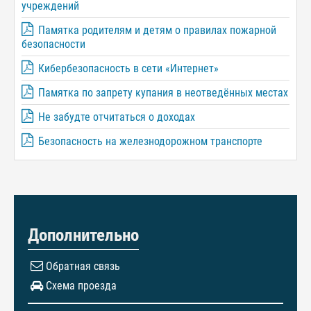
учреждений
Памятка родителям и детям о правилах пожарной
безопасности
Кибербезопасность в сети «Интернет»
Памятка по запрету купания в неотведённых местах
Не забудте отчитаться о доходах
Безопасность на железнодорожном транспорте
Дополнительно
Обратная связь
Схема проезда