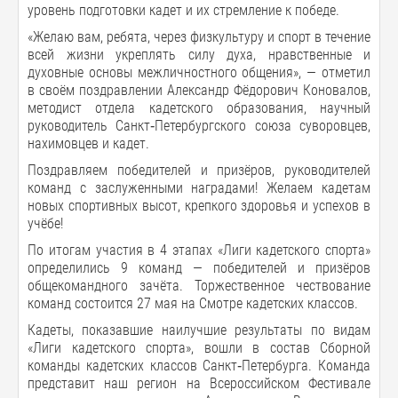
уровень подготовки кадет и их стремление к победе.
«Желаю вам, ребята, через физкультуру и спорт в течение
всей жизни укреплять силу духа, нравственные и
духовные основы межличностного общения», — отметил
в своём поздравлении Александр Фёдорович Коновалов,
методист отдела кадетского образования, научный
руководитель Санкт‑Петербургского союза суворовцев,
нахимовцев и кадет.
Поздравляем победителей и призёров, руководителей
команд с заслуженными наградами! Желаем кадетам
новых спортивных высот, крепкого здоровья и успехов в
учёбе!
По итогам участия в 4 этапах «Лиги кадетского спорта»
определились 9 команд — победителей и призёров
общекомандного зачёта. Торжественное чествование
команд состоится 27 мая на Смотре кадетских классов.
Кадеты, показавшие наилучшие результаты по видам
«Лиги кадетского спорта», вошли в состав Сборной
команды кадетских классов Санкт‑Петербурга. Команда
представит наш регион на Всероссийском Фестивале