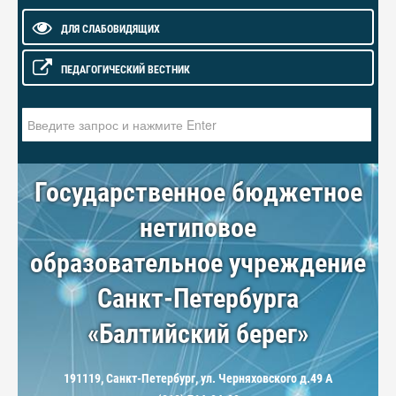
ДЛЯ СЛАБОВИДЯЩИХ
ПЕДАГОГИЧЕСКИЙ ВЕСТНИК
Искать...
Государственное бюджетное
нетиповое
образовательное учреждение
Санкт-Петербурга
«Балтийский берег»
191119, Санкт-Петербург, ул. Черняховского д.49 А