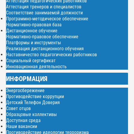
Аттестация педагогических работников
Аттестация тренеров и специалистов
Соответствие занимаемой должности
Программно-методическое обеспечение
Нормативно-правовая база
Дистанционное обучение
Нормативно-правовое обеспечение
Платформы и инструменты
Реализация дистанционного обучения
Наставничество педагогических работников
Социальный сертификат
Инновационная деятельность
ИНФОРМАЦИЯ
Энергосбережение
Противодействие коррупции
Детский Телефон Доверия
Совет отцов
Образцовые коллективы
Доступная среда
Наши вакансии
Противодействие идеологии терроризма