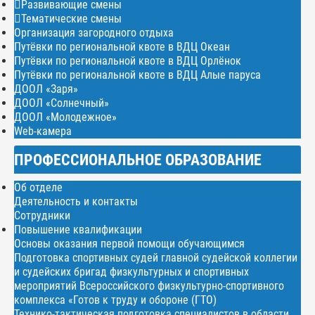
Развивающие смены
Тематические смены
Организация загородного отдыха
Путёвки по региональной квоте в ВДЦ Океан
Путёвки по региональной квоте в ВДЦ Орлёнок
Путёвки по региональной квоте в ВДЦ Алые паруса
ДООЛ «Заря»
ДООЛ «Солнечный»
ДООЛ «Молодежное»
Web-камера
ПРОФЕССИОНАЛЬНОЕ ОБРАЗОВАНИЕ
Об отделе
Деятельность и контакты
Сотрудники
Повышение квалификации
Основы оказания первой помощи обучающимся
Подготовка спортивных судей главной судейской коллегии
и судейских бригад физкультурных и спортивных
мероприятий Всероссийского физкультурно-спортивного
комплекса «Готов к труду и обороне (ГТО)
Технико-тактическая подготовка специалистов в области