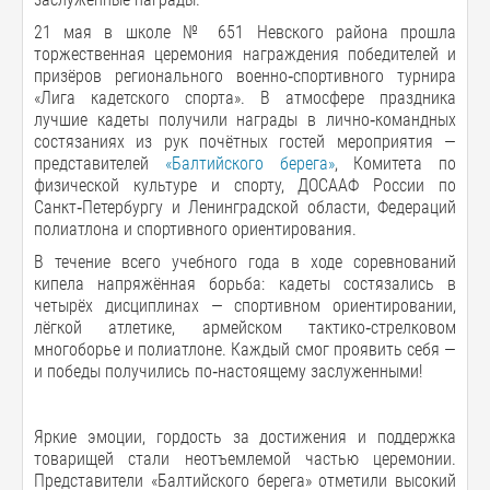
21 мая в школе № 651 Невского района прошла
торжественная церемония награждения победителей и
призёров регионального военно‑спортивного турнира
«Лига кадетского спорта». В атмосфере праздника
лучшие кадеты получили награды в лично‑командных
состязаниях из рук почётных гостей мероприятия —
представителей
«Балтийского берега»
, Комитета по
физической культуре и спорту, ДОСААФ России по
Санкт‑Петербургу и Ленинградской области, Федераций
полиатлона и спортивного ориентирования.
В течение всего учебного года в ходе соревнований
кипела напряжённая борьба: кадеты состязались в
четырёх дисциплинах — спортивном ориентировании,
лёгкой атлетике, армейском тактико‑стрелковом
многоборье и полиатлоне. Каждый смог проявить себя —
и победы получились по‑настоящему заслуженными!
Яркие эмоции, гордость за достижения и поддержка
товарищей стали неотъемлемой частью церемонии.
Представители «Балтийского берега» отметили высокий