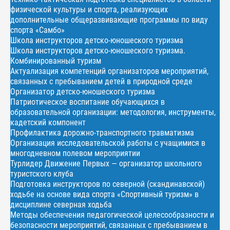
физической культуры и спорта, реализующих
дополнительные общеразвивающие программы по виду
спорта «Самбо»
Школа инструкторов детско-юношеского туризма
Школа инструкторов детско-юношеского туризма.
Комбинированный туризм
Актуализация компетенций организаторов мероприятий,
связанных с пребыванием детей в природной среде
Организатор детско-юношеского туризма
Патриотическое воспитание обучающихся в
образовательной организации: методология, инструменты,
кадетский компонент
Профилактика дорожно-транспортного травматизма
Организация исследовательской работы с учащимися в
многодневном полевом мероприятии
Турлидер Движение Первых — организатор школьного
туристского клуба
Подготовка инструкторов по северной (скандинавской)
ходьбе на основе вида спорта «Спортивный туризм» в
дисциплине северная ходьба
Методы обеспечения педагогической целесообразности и
безопасности мероприятий, связанных с пребыванием в