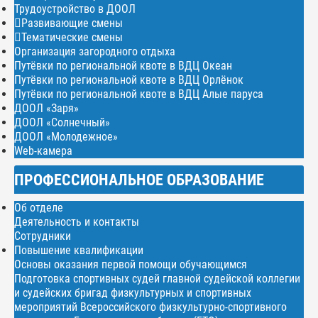
Трудоустройство в ДООЛ
Развивающие смены
Тематические смены
Организация загородного отдыха
Путёвки по региональной квоте в ВДЦ Океан
Путёвки по региональной квоте в ВДЦ Орлёнок
Путёвки по региональной квоте в ВДЦ Алые паруса
ДООЛ «Заря»
ДООЛ «Солнечный»
ДООЛ «Молодежное»
Web-камера
ПРОФЕССИОНАЛЬНОЕ ОБРАЗОВАНИЕ
Об отделе
Деятельность и контакты
Сотрудники
Повышение квалификации
Основы оказания первой помощи обучающимся
Подготовка спортивных судей главной судейской коллегии
и судейских бригад физкультурных и спортивных
мероприятий Всероссийского физкультурно-спортивного