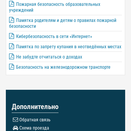
Пожарная безопасность образовательных
учреждений
Памятка родителям и детям о правилах пожарной
безопасности
Кибербезопасность в сети «Интернет»
Памятка по запрету купания в неотведённых местах
Не забудте отчитаться о доходах
Безопасность на железнодорожном транспорте
Дополнительно
Обратная связь
Схема проезда