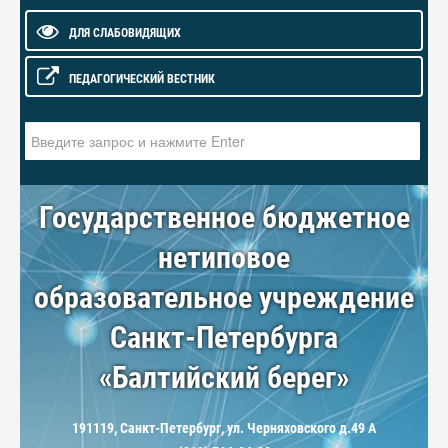
ДЛЯ СЛАБОВИДЯЩИХ
ПЕДАГОГИЧЕСКИЙ ВЕСТНИК
Искать...
Государственное бюджетное
нетиповое
образовательное учреждение
Санкт-Петербурга
«Балтийский берег»
191119, Санкт-Петербург, ул. Черняховского д.49 А