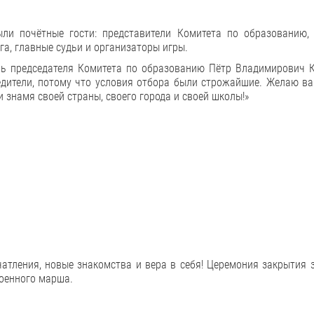
ли почётные гости: представители Комитета по образованию, 
га, главные судьи и организаторы игры.
ь председателя Комитета по образованию Пётр Владимирович Ку
бедители, потому что условия отбора были строжайшие. Желаю в
и знамя своей страны, своего города и своей школы!»
ечатления, новые знакомства и вера в себя! Церемония закрытия
оенного марша.