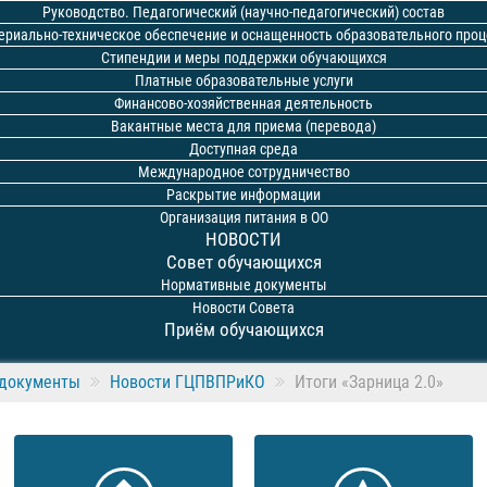
Руководство. Педагогический (научно-педагогический) состав
ериально-техническое обеспечение и оснащенность образовательного проц
Стипендии и меры поддержки обучающихся
Платные образовательные услуги
Финансово-хозяйственная деятельность
Вакантные места для приема (перевода)
Доступная среда
Международное сотрудничество
Раскрытие информации
Организация питания в ОО
НОВОСТИ
Совет обучающихся
Нормативные документы
Новости Совета
Приём обучающихся
документы
Новости ГЦПВПРиКО
Итоги «Зарница 2.0»