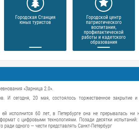
Городская Станция
Городской центр
юных туристов
патриотического
воспитания,
профилактической
работы и кадетского
образования
внования «Зарница 2.0».
в. И сегодня, 20 мая, состоялось торжественное закрытие и
ей исполнится 60 лет, в Петербурге она не прерывалась ни н
формат с цифровыми технологиями. Позади десятки испытаний: 
то ради одного — чести представлять Санкт-Петербург