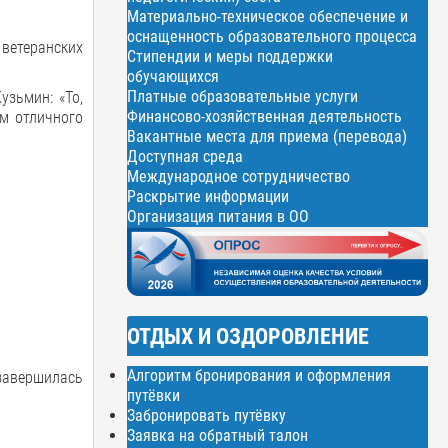
Материально-техническое обеспечение и
оснащенность образовательного процесса
ветеранских
Стипендии и меры поддержки
обучающихся
Платные образовательные услуги
зьмин: «То,
Финансово-хозяйственная деятельность
ам отличного
Вакантные места для приема (перевода)
Доступная среда
Международное сотрудничество
Раскрытие информации
Организация питания в ОО
ОТДЫХ И ОЗДОРОВЛЕНИЕ
Алгоритм бронирования и оформления
 завершилась
путёвки
Забронировать путёвку
Заявка на обратный талон