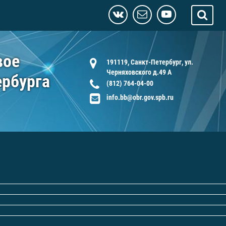
вое
191119, Санкт-Петербург, ул.
Черняховского д.49 А
ербурга
(812) 764-04-00
info.bb@obr.gov.spb.ru