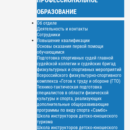
ОБРАЗОВАНИЕ
Об отделе
Деятельность и контакты
Сотрудники
Повышение квалификации
Основы оказания первой помощи
обучающимся
Подготовка спортивных судей главной
судейской коллегии и судейских бригад
физкультурных и спортивных мероприятий
Всероссийского физкультурно-спортивного
комплекса «Готов к труду и обороне (ГТО)
Технико-тактическая подготовка
специалистов в области физической
культуры и спорта, реализующих
дополнительные общеразвивающие
программы по виду спорта «Самбо»
Школа инструкторов детско-юношеского
туризма
Школа инструкторов детско-юношеского