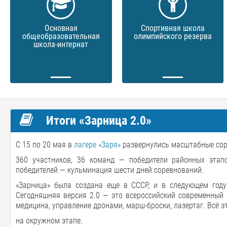
Основная
Спортивная школа
общеобразовательная
олимпийского резерва
школа-интернат
Итоги «Зарница 2.0»
С 15 по 20 мая в
лагере «Заря»
развернулись масштабные соре
360 участников, 36 команд — победители районных этапо
победителей — кульминация шести дней соревнований.
«Зарница» была создана еще в СССР, и в следующем году 
Сегодняшняя версия 2.0 — это всероссийский современный 
медицина, управление дронами, марш-броски, лазертаг. Всё э
на окружном этапе.