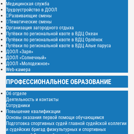
Медицинская служба
Трудоустройство в ДООЛ
Развивающие смены
Тематические смены
Организация загородного отдыха
Путёвки по региональной квоте в ВДЦ Океан
Путёвки по региональной квоте в ВДЦ Орлёнок
Путёвки по региональной квоте в ВДЦ Алые паруса
ДООЛ «Заря»
ДООЛ «Солнечный»
ДООЛ «Молодежное»
Web-камера
ПРОФЕССИОНАЛЬНОЕ ОБРАЗОВАНИЕ
Об отделе
Деятельность и контакты
Сотрудники
Повышение квалификации
Основы оказания первой помощи обучающимся
Подготовка спортивных судей главной судейской коллегии
и судейских бригад физкультурных и спортивных