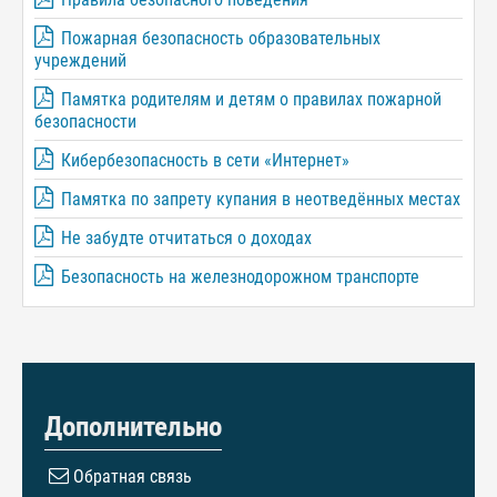
Пожарная безопасность образовательных
учреждений
Памятка родителям и детям о правилах пожарной
безопасности
Кибербезопасность в сети «Интернет»
Памятка по запрету купания в неотведённых местах
Не забудте отчитаться о доходах
Безопасность на железнодорожном транспорте
Дополнительно
Обратная связь