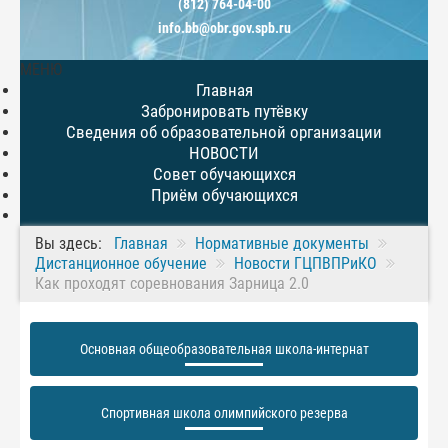
(812) 764-04-00
info.bb@obr.gov.spb.ru
МЕНЮ
Главная
Забронировать путёвку
Сведения об образовательной организации
НОВОСТИ
Совет обучающихся
Приём обучающихся
Вы здесь:
Главная
Нормативные документы
Дистанционное обучение
Новости ГЦПВПРиКО
Как проходят соревнования Зарница 2.0
Основная общеобразовательная школа-интернат
Спортивная школа олимпийского резерва