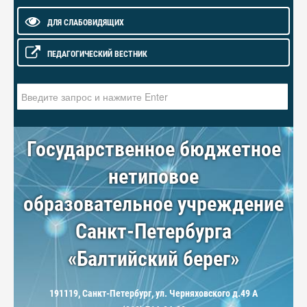
ДЛЯ СЛАБОВИДЯЩИХ
ПЕДАГОГИЧЕСКИЙ ВЕСТНИК
Искать...
Государственное бюджетное
нетиповое
образовательное учреждение
Санкт-Петербурга
«Балтийский берег»
191119, Санкт-Петербург, ул. Черняховского д.49 А