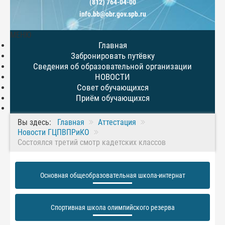
(812) 764-04-00
info.bb@obr.gov.spb.ru
МЕНЮ
Главная
Забронировать путёвку
Сведения об образовательной организации
НОВОСТИ
Совет обучающихся
Приём обучающихся
Вы здесь:
Главная
Аттестация
Новости ГЦПВПРиКО
Состоялся третий смотр кадетских классов
Основная общеобразовательная школа-интернат
Спортивная школа олимпийского резерва