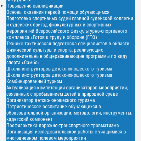
Повышение квалификации
Основы оказания первой помощи обучающимся
Подготовка спортивных судей главной судейской коллегии
и судейских бригад физкультурных и спортивных
мероприятий Всероссийского физкультурно-спортивного
комплекса «Готов к труду и обороне (ГТО)
Технико-тактическая подготовка специалистов в области
физической культуры и спорта, реализующих
дополнительные общеразвивающие программы по виду
спорта «Самбо»
Школа инструкторов детско-юношеского туризма
Школа инструкторов детско-юношеского туризма.
Комбинированный туризм
Актуализация компетенций организаторов мероприятий,
связанных с пребыванием детей в природной среде
Организатор детско-юношеского туризма
Патриотическое воспитание обучающихся в
образовательной организации: методология, инструменты,
кадетский компонент
Профилактика дорожно-транспортного травматизма
Организация исследовательской работы с учащимися в
многодневном полевом мероприятии