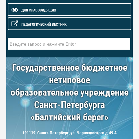
ДЛЯ СЛАБОВИДЯЩИХ
ПЕДАГОГИЧЕСКИЙ ВЕСТНИК
Искать...
Государственное бюджетное
нетиповое
образовательное учреждение
Санкт-Петербурга
«Балтийский берег»
191119, Санкт-Петербург, ул. Черняховского д.49 А