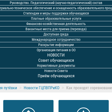
Руководство. Педагогический (научно-педагогический) состав
ериально-техническое обеспечение и оснащенность образовательного проц
Стипендии и меры поддержки обучающихся
Платные образовательные услуги
Финансово-хозяйственная деятельность
Вакантные места для приема (перевода)
Доступная среда
Международное сотрудничество
Раскрытие информации
Организация питания в ОО
НОВОСТИ
Совет обучающихся
Нормативные документы
Новости Совета
Приём обучающихся
я путёвки
Новости ГЦПВПРиКО
Как проходят соревновани