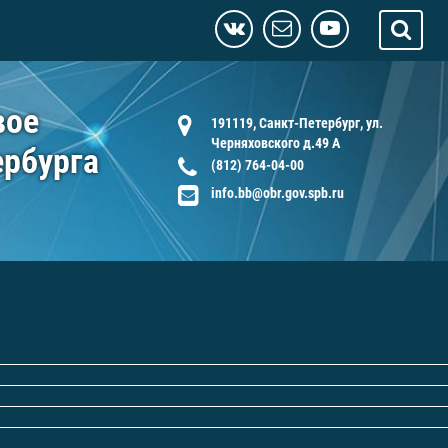
вое
191119, Санкт-Петербург, ул.
Черняховского д.49 А
ербурга
(812) 764-04-00
info.bb@obr.gov.spb.ru