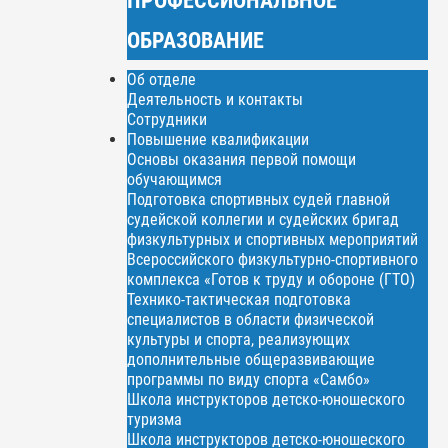
ОБРАЗОВАНИЕ
Об отделе
Деятельность и контакты
Сотрудники
Повышение квалификации
Основы оказания первой помощи
обучающимся
Подготовка спортивных судей главной
судейской коллегии и судейских бригад
физкультурных и спортивных мероприятий
Всероссийского физкультурно-спортивного
комплекса «Готов к труду и обороне (ГТО)
Технико-тактическая подготовка
специалистов в области физической
культуры и спорта, реализующих
дополнительные общеразвивающие
программы по виду спорта «Самбо»
Школа инструкторов детско-юношеского
туризма
Школа инструкторов детско-юношеского