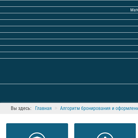
Мат
Вы здесь:
Главная
Алгоритм бронирования и оформлени