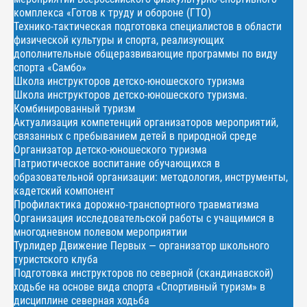
комплекса «Готов к труду и обороне (ГТО)
Технико-тактическая подготовка специалистов в области
физической культуры и спорта, реализующих
дополнительные общеразвивающие программы по виду
спорта «Самбо»
Школа инструкторов детско-юношеского туризма
Школа инструкторов детско-юношеского туризма.
Комбинированный туризм
Актуализация компетенций организаторов мероприятий,
связанных с пребыванием детей в природной среде
Организатор детско-юношеского туризма
Патриотическое воспитание обучающихся в
образовательной организации: методология, инструменты,
кадетский компонент
Профилактика дорожно-транспортного травматизма
Организация исследовательской работы с учащимися в
многодневном полевом мероприятии
Турлидер Движение Первых — организатор школьного
туристского клуба
Подготовка инструкторов по северной (скандинавской)
ходьбе на основе вида спорта «Спортивный туризм» в
дисциплине северная ходьба