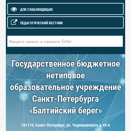
ДЛЯ СЛАБОВИДЯЩИХ
ПЕДАГОГИЧЕСКИЙ ВЕСТНИК
Искать...
Государственное бюджетное
нетиповое
образовательное учреждение
Санкт-Петербурга
«Балтийский берег»
191119, Санкт-Петербург, ул. Черняховского д.49 А