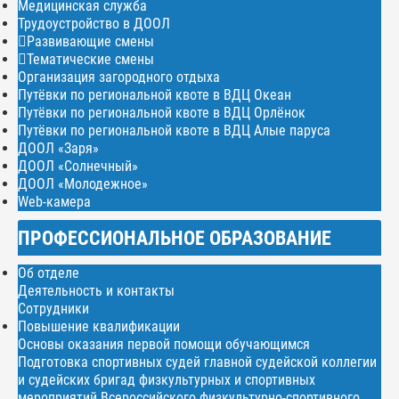
Медицинская служба
Трудоустройство в ДООЛ
Развивающие смены
Тематические смены
Организация загородного отдыха
Путёвки по региональной квоте в ВДЦ Океан
Путёвки по региональной квоте в ВДЦ Орлёнок
Путёвки по региональной квоте в ВДЦ Алые паруса
ДООЛ «Заря»
ДООЛ «Солнечный»
ДООЛ «Молодежное»
Web-камера
ПРОФЕССИОНАЛЬНОЕ ОБРАЗОВАНИЕ
Об отделе
Деятельность и контакты
Сотрудники
Повышение квалификации
Основы оказания первой помощи обучающимся
Подготовка спортивных судей главной судейской коллегии
и судейских бригад физкультурных и спортивных
мероприятий Всероссийского физкультурно-спортивного