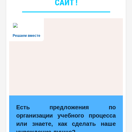
САЙТ !
Решаем вместе
Есть предложения по
организации учебного процесса
или знаете, как сделать наше
учреждение лучше?