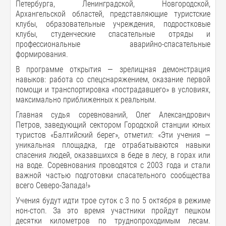
Петербурга, Ленинградской, Новгородской,
Архангельской областей, представляющие туристские
клубы, образовательные учреждения, подростковые
клубы, студенческие спасательные отряды и
профессиональные аварийно-спасательные
формирования.
В программе открытия — зрелищная демонстрация
навыков: работа со спецснаряжением, оказание первой
помощи и транспортировка «пострадавшего» в условиях,
максимально приближенных к реальным.
Главная судья соревнований, Олег Александрович
Петров, заведующий сектором Городской станции юных
туристов «Балтийский берег», отметил: «Эти учения —
уникальная площадка, где отрабатываются навыки
спасения людей, оказавшихся в беде в лесу, в горах или
на воде. Соревнования проводятся с 2003 года и стали
важной частью подготовки спасательного сообщества
всего Северо-Запада!»
Учения будут идти трое суток с 3 по 5 октября в режиме
нон-стоп. За это время участники пройдут пешком
десятки километров по труднопроходимым лесам.