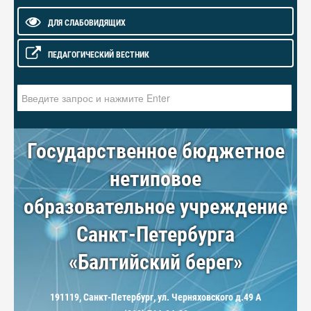
ДЛЯ СЛАБОВИДЯЩИХ
ПЕДАГОГИЧЕСКИЙ ВЕСТНИК
Искать...
Государственное бюджетное
нетиповое
образовательное учреждение
Санкт-Петербурга
«Балтийский берег»
191119, Санкт-Петербург, ул. Черняховского д.49 А