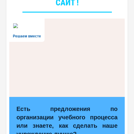
САЙТ !
Решаем вместе
Есть предложения по
организации учебного процесса
или знаете, как сделать наше
учреждение лучше?