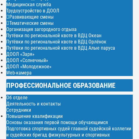
Медицинская служба
Трудоустройство в ДООЛ
Развивающие смены
Тематические смены
Организация загородного отдыха
Путёвки по региональной квоте в ВДЦ Океан
Путёвки по региональной квоте в ВДЦ Орлёнок
Путёвки по региональной квоте в ВДЦ Алые паруса
ДООЛ «Заря»
ДООЛ «Солнечный»
ДООЛ «Молодежное»
Web-камера
ПРОФЕССИОНАЛЬНОЕ ОБРАЗОВАНИЕ
Об отделе
Деятельность и контакты
Сотрудники
Повышение квалификации
Основы оказания первой помощи обучающимся
Подготовка спортивных судей главной судейской коллегии
и судейских бригад физкультурных и спортивных