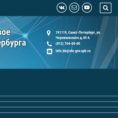
вое
191119, Санкт-Петербург, ул.
Черняховского д.49 А
ербурга
(812) 764-04-00
info.bb@obr.gov.spb.ru