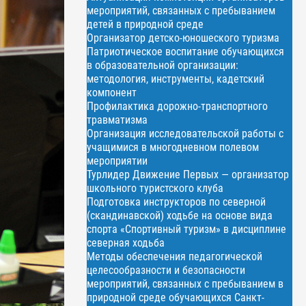
мероприятий, связанных с пребыванием
детей в природной среде
Организатор детско-юношеского туризма
Патриотическое воспитание обучающихся
в образовательной организации:
методология, инструменты, кадетский
компонент
Профилактика дорожно-транспортного
травматизма
Организация исследовательской работы с
учащимися в многодневном полевом
мероприятии
Турлидер Движение Первых — организатор
школьного туристского клуба
Подготовка инструкторов по северной
(скандинавской) ходьбе на основе вида
спорта «Спортивный туризм» в дисциплине
северная ходьба
Методы обеспечения педагогической
целесообразности и безопасности
мероприятий, связанных с пребыванием в
природной среде обучающихся Санкт-