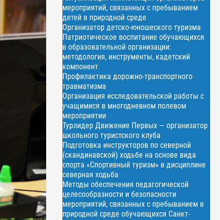
мероприятий, связанных с пребыванием
детей в природной среде
Организатор детско-юношеского туризма
Патриотическое воспитание обучающихся
в образовательной организации:
методология, инструменты, кадетский
компонент
Профилактика дорожно-транспортного
травматизма
Организация исследовательской работы с
учащимися в многодневном полевом
мероприятии
Турлидер Движение Первых — организатор
школьного туристского клуба
Подготовка инструкторов по северной
(скандинавской) ходьбе на основе вида
спорта «Спортивный туризм» в дисциплине
северная ходьба
Методы обеспечения педагогической
целесообразности и безопасности
мероприятий, связанных с пребыванием в
природной среде обучающихся Санкт-