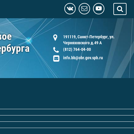
вое
191119, Санкт-Петербург, ул.
Черняховского д.49 А
ербурга
(812) 764-04-00
info.bb@obr.gov.spb.ru