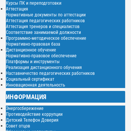
Курсы ПК и переподготовки
Аттестация
Нормативные документы по аттестации
Аттестация педагогических работников
Аттестация тренеров и специалистов
Соответствие занимаемой должности
Программно-методическое обеспечение
Нормативно-правовая база
Дистанционное обучение
Нормативно-правовое обеспечение
Платформы и инструменты
Реализация дистанционного обучения
Наставничество педагогических работников
Социальный сертификат
Инновационная деятельность
ИНФОРМАЦИЯ
Энергосбережение
Противодействие коррупции
Детский Телефон Доверия
Совет отцов