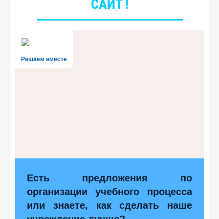
САЙТ !
Решаем вместе
Есть предложения по
организации учебного процесса
или знаете, как сделать наше
учреждение лучше?