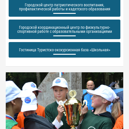
Городской центр патриотического воспитания,
профилактической работы и кадетского образования
Городской координационный центр по физкультурно-
спортивной работе с образовательными организациями
Гостиница Туристско-экскурсионная база «Школьная»