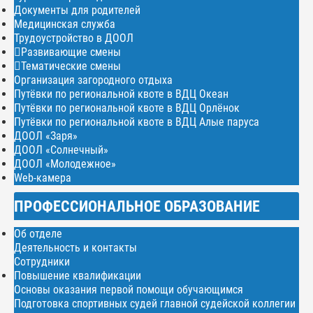
Документы для родителей
Медицинская служба
Трудоустройство в ДООЛ
Развивающие смены
Тематические смены
Организация загородного отдыха
Путёвки по региональной квоте в ВДЦ Океан
Путёвки по региональной квоте в ВДЦ Орлёнок
Путёвки по региональной квоте в ВДЦ Алые паруса
ДООЛ «Заря»
ДООЛ «Солнечный»
ДООЛ «Молодежное»
Web-камера
ПРОФЕССИОНАЛЬНОЕ ОБРАЗОВАНИЕ
Об отделе
Деятельность и контакты
Сотрудники
Повышение квалификации
Основы оказания первой помощи обучающимся
Подготовка спортивных судей главной судейской коллегии