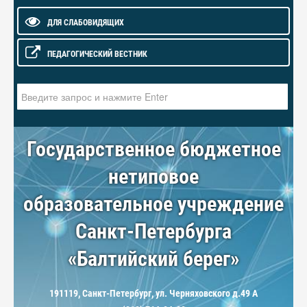
ДЛЯ СЛАБОВИДЯЩИХ
ПЕДАГОГИЧЕСКИЙ ВЕСТНИК
Искать...
Государственное бюджетное
нетиповое
образовательное учреждение
Санкт-Петербурга
«Балтийский берег»
191119, Санкт-Петербург, ул. Черняховского д.49 А