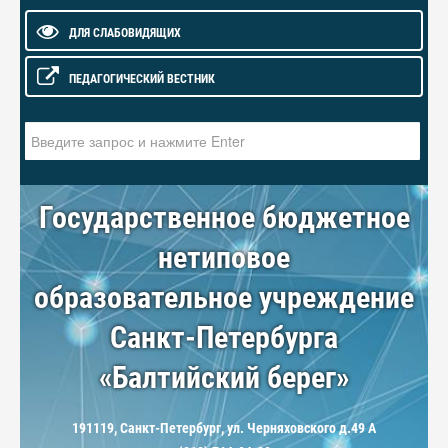
ДЛЯ СЛАБОВИДЯЩИХ
ПЕДАГОГИЧЕСКИЙ ВЕСТНИК
Искать...
Государственное бюджетное
нетиповое
образовательное учреждение
Санкт-Петербурга
«Балтийский берег»
191119, Санкт-Петербург, ул. Черняховского д.49 А