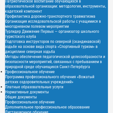
Патриотическое воспитание обучающихся в
образовательной организации: методология, инструменты,
кадетский компонент
Профилактика дорожно-транспортного травматизма
Организация исследовательской работы с учащимися в
многодневном полевом мероприятии
Турлидер Движение Первых — организатор школьного
туристского клуба
Подготовка инструкторов по северной (скандинавской)
ходьбе на основе вида спорта «Спортивный туризм» в
дисциплине северная ходьба
Методы обеспечения педагогической целесообразности и
безопасности мероприятий, связанных с пребыванием в
природной среде обучающихся Санкт-Петербурга
Профессиональное обучение
Программа профессионального обучения «Вожатый
детских оздоровительных учреждений»
Платные образовательные услуги
Нормативные документы
Общие документы
Профессиональное обучение
Дополнительное профессиональное образование
Дистанционное обучение