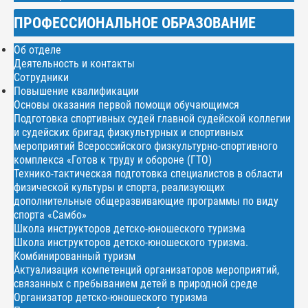
ПРОФЕССИОНАЛЬНОЕ ОБРАЗОВАНИЕ
Об отделе
Деятельность и контакты
Сотрудники
Повышение квалификации
Основы оказания первой помощи обучающимся
Подготовка спортивных судей главной судейской коллегии
и судейских бригад физкультурных и спортивных
мероприятий Всероссийского физкультурно-спортивного
комплекса «Готов к труду и обороне (ГТО)
Технико-тактическая подготовка специалистов в области
физической культуры и спорта, реализующих
дополнительные общеразвивающие программы по виду
спорта «Самбо»
Школа инструкторов детско-юношеского туризма
Школа инструкторов детско-юношеского туризма.
Комбинированный туризм
Актуализация компетенций организаторов мероприятий,
связанных с пребыванием детей в природной среде
Организатор детско-юношеского туризма