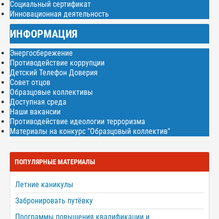
Социальный сертификат
Инновационная деятельность
ИНФОРМАЦИЯ
Энергосбережение
Противодействие коррупции
Детский Телефон Доверия
Совет отцов
Образцовые коллективы
Доступная среда
Наши вакансии
Противодействие идеологии терроризма
Материалы на конкурс "Образцовый коллектив"
ПОПУЛЯРНЫЕ МАТЕРИАЛЫ
Летние каникулы
Забронировать путёвку
Программы повышения квалификации и