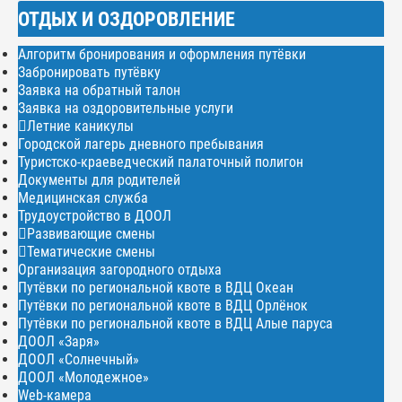
ОТДЫХ И ОЗДОРОВЛЕНИЕ
Алгоритм бронирования и оформления путёвки
Забронировать путёвку
Заявка на обратный талон
Заявка на оздоровительные услуги
Летние каникулы
Городской лагерь дневного пребывания
Туристско-краеведческий палаточный полигон
Документы для родителей
Медицинская служба
Трудоустройство в ДООЛ
Развивающие смены
Тематические смены
Организация загородного отдыха
Путёвки по региональной квоте в ВДЦ Океан
Путёвки по региональной квоте в ВДЦ Орлёнок
Путёвки по региональной квоте в ВДЦ Алые паруса
ДООЛ «Заря»
ДООЛ «Солнечный»
ДООЛ «Молодежное»
Web-камера