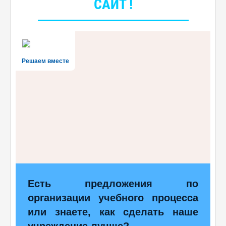
САЙТ !
Решаем вместе
Есть предложения по
организации учебного процесса
или знаете, как сделать наше
учреждение лучше?