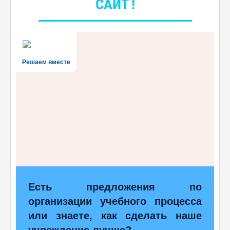
САЙТ !
Решаем вместе
Есть предложения по
организации учебного процесса
или знаете, как сделать наше
учреждение лучше?