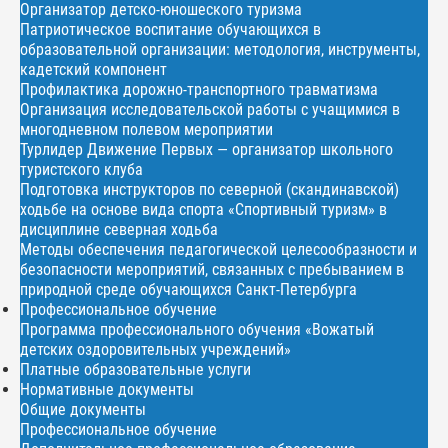
Организатор детско-юношеского туризма
Патриотическое воспитание обучающихся в
образовательной организации: методология, инструменты,
кадетский компонент
Профилактика дорожно-транспортного травматизма
Организация исследовательской работы с учащимися в
многодневном полевом мероприятии
Турлидер Движение Первых — организатор школьного
туристского клуба
Подготовка инструкторов по северной (скандинавской)
ходьбе на основе вида спорта «Спортивный туризм» в
дисциплине северная ходьба
Методы обеспечения педагогической целесообразности и
безопасности мероприятий, связанных с пребыванием в
природной среде обучающихся Санкт-Петербурга
Профессиональное обучение
Программа профессионального обучения «Вожатый
детских оздоровительных учреждений»
Платные образовательные услуги
Нормативные документы
Общие документы
Профессиональное обучение