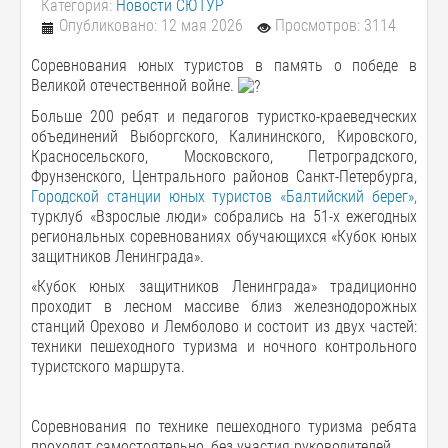
Категория:
Новости СЮТУР
Опубликовано: 12 мая 2026
Просмотров: 3114
Соревнования юных туристов в память о победе в
Великой отечественной войне.
Больше 200 ребят и педагогов туристко-краеведческих
объединений Выборгского, Калининского, Кировского,
Красносельского, Московского, Петроградского,
Фрунзенского, Центрального районов Санкт-Петербурга,
Городской станции юных туристов «Балтийский берег»,
турклуб «Взрослые люди» собрались на 51-х ежегодных
региональных соревнованиях обучающихся «Кубок юных
защитников Ленинграда».
«Кубок юных защитников Ленинграда» традиционно
проходит в лесном массиве близ железнодорожных
станций Орехово и Лемболово и состоит из двух частей:
техники пешеходного туризма и ночного контрольного
туристского маршрута.
Соревнования по технике пешеходного туризма ребята
проходят самостоятельно, без участия руководителей.