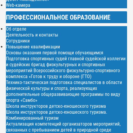
Web-камера
ПРОФЕССИОНАЛЬНОЕ ОБРАЗОВАНИЕ
Об отделе
Деятельность и контакты
Сотрудники
Повышение квалификации
Основы оказания первой помощи обучающимся
Подготовка спортивных судей главной судейской коллегии
и судейских бригад физкультурных и спортивных
мероприятий Всероссийского физкультурно-спортивного
комплекса «Готов к труду и обороне (ГТО)
Технико-тактическая подготовка специалистов в области
физической культуры и спорта, реализующих
дополнительные общеразвивающие программы по виду
спорта «Самбо»
Школа инструкторов детско-юношеского туризма
Школа инструкторов детско-юношеского туризма.
Комбинированный туризм
Актуализация компетенций организаторов мероприятий,
связанных с пребыванием детей в природной среде