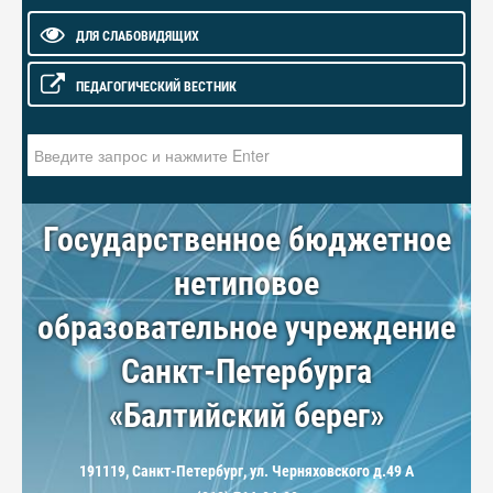
ДЛЯ СЛАБОВИДЯЩИХ
ПЕДАГОГИЧЕСКИЙ ВЕСТНИК
Искать...
Государственное бюджетное
нетиповое
образовательное учреждение
Санкт-Петербурга
«Балтийский берег»
191119, Санкт-Петербург, ул. Черняховского д.49 А