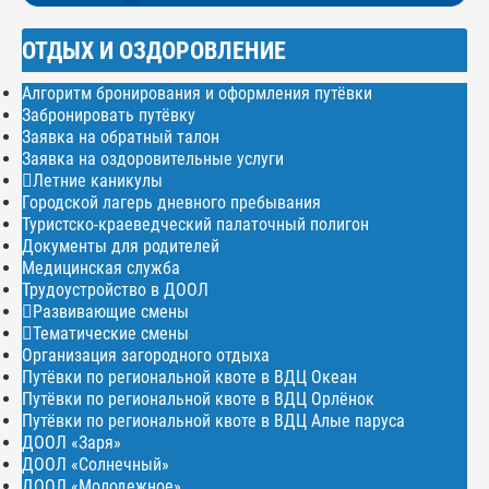
ОТДЫХ И ОЗДОРОВЛЕНИЕ
Алгоритм бронирования и оформления путёвки
Забронировать путёвку
Заявка на обратный талон
Заявка на оздоровительные услуги
Летние каникулы
Городской лагерь дневного пребывания
Туристско-краеведческий палаточный полигон
Документы для родителей
Медицинская служба
Трудоустройство в ДООЛ
Развивающие смены
Тематические смены
Организация загородного отдыха
Путёвки по региональной квоте в ВДЦ Океан
Путёвки по региональной квоте в ВДЦ Орлёнок
Путёвки по региональной квоте в ВДЦ Алые паруса
ДООЛ «Заря»
ДООЛ «Солнечный»
ДООЛ «Молодежное»