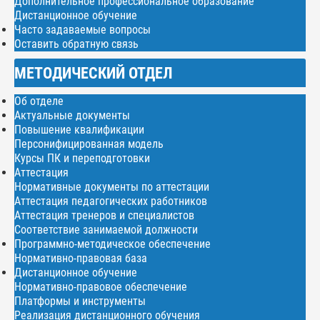
Дополнительное профессиональное образование
Дистанционное обучение
Часто задаваемые вопросы
Оставить обратную связь
МЕТОДИЧЕСКИЙ ОТДЕЛ
Об отделе
Актуальные документы
Повышение квалификации
Персонифицированная модель
Курсы ПК и переподготовки
Аттестация
Нормативные документы по аттестации
Аттестация педагогических работников
Аттестация тренеров и специалистов
Соответствие занимаемой должности
Программно-методическое обеспечение
Нормативно-правовая база
Дистанционное обучение
Нормативно-правовое обеспечение
Платформы и инструменты
Реализация дистанционного обучения