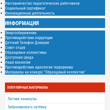
Наставничество педагогических работников
Социальный сертификат
Инновационная деятельность
ИНФОРМАЦИЯ
Энергосбережение
Противодействие коррупции
Детский Телефон Доверия
Совет отцов
Образцовые коллективы
Доступная среда
Наши вакансии
Противодействие идеологии терроризма
Материалы на конкурс "Образцовый коллектив"
ПОПУЛЯРНЫЕ МАТЕРИАЛЫ
Летние каникулы
Забронировать путёвку