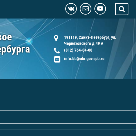
вое
191119, Санкт-Петербург, ул.
Черняховского д.49 А
ербурга
(812) 764-04-00
info.bb@obr.gov.spb.ru