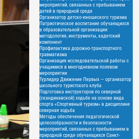
мероприятий, связанных с пребыванием
детей в природной среде
Организатор детско-юношеского туризма
Патриотическое воспитание обучающихся
в образовательной организации:
методология, инструменты, кадетский
компонент
Профилактика дорожно-транспортного
травматизма
Организация исследовательской работы с
учащимися в многодневном полевом
мероприятии
Турлидер Движение Первых — организатор
школьного туристского клуба
Подготовка инструкторов по северной
(скандинавской) ходьбе на основе вида
спорта «Спортивный туризм» в дисциплине
северная ходьба
Методы обеспечения педагогической
целесообразности и безопасности
мероприятий, связанных с пребыванием в
природной среде обучающихся Санкт-