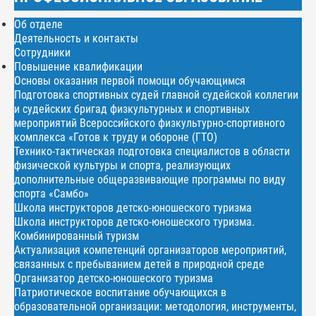
Об отделе
Деятельность и контакты
Сотрудники
Повышение квалификации
Основы оказания первой помощи обучающимся
Подготовка спортивных судей главной судейской коллегии
и судейских бригад физкультурных и спортивных
мероприятий Всероссийского физкультурно-спортивного
комплекса «Готов к труду и обороне (ГТО)
Технико-тактическая подготовка специалистов в области
физической культуры и спорта, реализующих
дополнительные общеразвивающие программы по виду
спорта «Самбо»
Школа инструкторов детско-юношеского туризма
Школа инструкторов детско-юношеского туризма.
Комбинированный туризм
Актуализация компетенций организаторов мероприятий,
связанных с пребыванием детей в природной среде
Организатор детско-юношеского туризма
Патриотическое воспитание обучающихся в
образовательной организации: методология, инструменты,