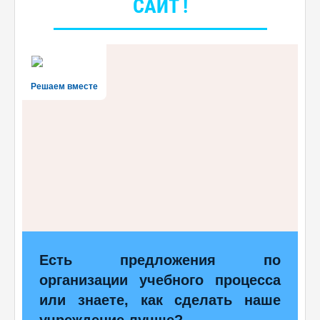
САЙТ !
Решаем вместе
Есть предложения по
организации учебного процесса
или знаете, как сделать наше
учреждение лучше?