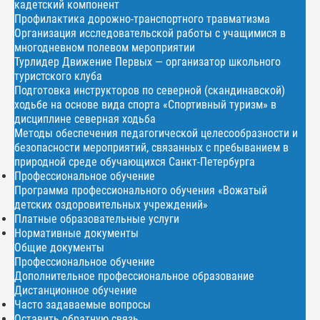
кадетский компонент
Профилактика дорожно-транспортного травматизма
Организация исследовательской работы с учащимися в
многодневном полевом мероприятии
Турлидер Движение Первых — организатор школьного
туристского клуба
Подготовка инструкторов по северной (скандинавской)
ходьбе на основе вида спорта «Спортивный туризм» в
дисциплине северная ходьба
Методы обеспечения педагогической целесообразности и
безопасности мероприятий, связанных с пребыванием в
природной среде обучающихся Санкт-Петербурга
Профессиональное обучение
Программа профессионального обучения «Вожатый
детских оздоровительных учреждений»
Платные образовательные услуги
Нормативные документы
Общие документы
Профессиональное обучение
Дополнительное профессиональное образование
Дистанционное обучение
Часто задаваемые вопросы
Оставить обратную связь