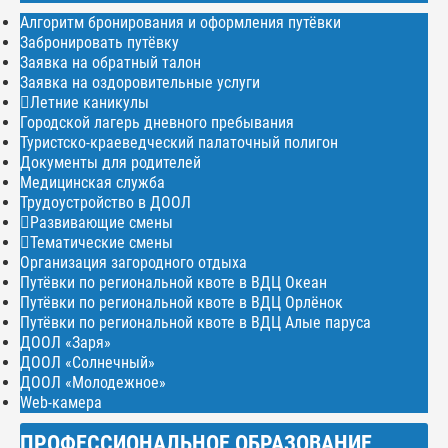
Алгоритм бронирования и оформления путёвки
Забронировать путёвку
Заявка на обратный талон
Заявка на оздоровительные услуги
Летние каникулы
Городской лагерь дневного пребывания
Туристско-краеведческий палаточный полигон
Документы для родителей
Медицинская служба
Трудоустройство в ДООЛ
Развивающие смены
Тематические смены
Организация загородного отдыха
Путёвки по региональной квоте в ВДЦ Океан
Путёвки по региональной квоте в ВДЦ Орлёнок
Путёвки по региональной квоте в ВДЦ Алые паруса
ДООЛ «Заря»
ДООЛ «Солнечный»
ДООЛ «Молодежное»
Web-камера
ПРОФЕССИОНАЛЬНОЕ ОБРАЗОВАНИЕ