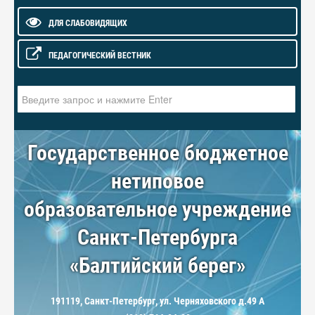
ДЛЯ СЛАБОВИДЯЩИХ
ПЕДАГОГИЧЕСКИЙ ВЕСТНИК
Искать...
Государственное бюджетное
нетиповое
образовательное учреждение
Санкт-Петербурга
«Балтийский берег»
191119, Санкт-Петербург, ул. Черняховского д.49 А