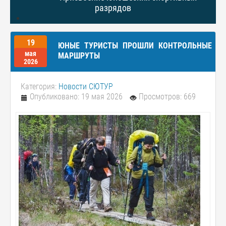
разрядов
19
ЮНЫЕ ТУРИСТЫ ПРОШЛИ КОНТРОЛЬНЫЕ
мая
МАРШРУТЫ
2026
Категория:
Новости СЮТУР
Опубликовано: 19 мая 2026
Просмотров: 669