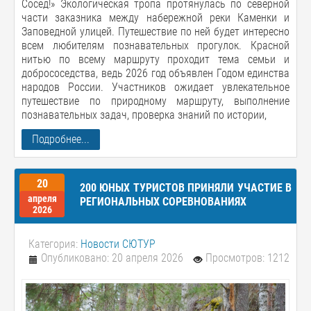
Сосед!» Экологическая тропа протянулась по северной
части заказника между набережной реки Каменки и
Заповедной улицей. Путешествие по ней будет интересно
всем любителям познавательных прогулок. Красной
нитью по всему маршруту проходит тема семьи и
добрососедства, ведь 2026 год объявлен Годом единства
народов России. Участников ожидает увлекательное
путешествие по природному маршруту, выполнение
познавательных задач, проверка знаний по истории,
Подробнее...
20
200 ЮНЫХ ТУРИСТОВ ПРИНЯЛИ УЧАСТИЕ В
апреля
РЕГИОНАЛЬНЫХ СОРЕВНОВАНИЯХ
2026
Категория:
Новости СЮТУР
Опубликовано: 20 апреля 2026
Просмотров: 1212