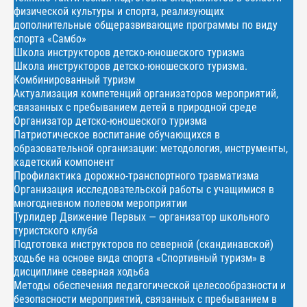
физической культуры и спорта, реализующих
дополнительные общеразвивающие программы по виду
спорта «Самбо»
Школа инструкторов детско-юношеского туризма
Школа инструкторов детско-юношеского туризма.
Комбинированный туризм
Актуализация компетенций организаторов мероприятий,
связанных с пребыванием детей в природной среде
Организатор детско-юношеского туризма
Патриотическое воспитание обучающихся в
образовательной организации: методология, инструменты,
кадетский компонент
Профилактика дорожно-транспортного травматизма
Организация исследовательской работы с учащимися в
многодневном полевом мероприятии
Турлидер Движение Первых — организатор школьного
туристского клуба
Подготовка инструкторов по северной (скандинавской)
ходьбе на основе вида спорта «Спортивный туризм» в
дисциплине северная ходьба
Методы обеспечения педагогической целесообразности и
безопасности мероприятий, связанных с пребыванием в