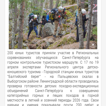
200 юных туристов приняли участие в Региональных
соревнованиях обучающихся Санкт-Петербурга на
горном контрольном туристском маршруте. С 17 по 19
апреля экспертами Регионального центра детско-
юношеского туризма - Городской станции юных туристов
"Балтийский берег" - на Пальцевских скалах в
Выборгском районе Ленинградской области проводилась
проверка готовности детских походно-экспедиционных
объединений Санкт-Петербурга к совершению
категорийных горных и пеших походов в горной
местности в летний и осенний периоды 2026 года. Свои
навыки и умения показывали почти 200 ребят и