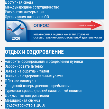
Доступная среда
Международное сотрудничество
Раскрытие информации
Организация питания в ОО
ОТДЫХ И ОЗДОРОВЛЕНИЕ
Алгоритм бронирования и оформления путёвки
Забронировать путёвку
Заявка на обратный талон
Заявка на оздоровительные услуги
Летние каникулы
Городской лагерь дневного пребывания
Туристско-краеведческий палаточный полигон
Документы для родителей
Медицинская служба
Трудоустройство в ДООЛ