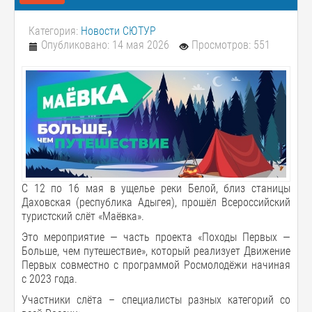
Категория:
Новости СЮТУР
Опубликовано: 14 мая 2026
Просмотров: 551
С 12 по 16 мая в ущелье реки Белой, близ станицы
Даховская (республика Адыгея), прошёл Всероссийский
туристский слёт «Маёвка».
Это мероприятие — часть проекта «Походы Первых —
Больше, чем путешествие», который реализует Движение
Первых совместно с программой Росмолодёжи начиная
с 2023 года.
Участники слёта – специалисты разных категорий со