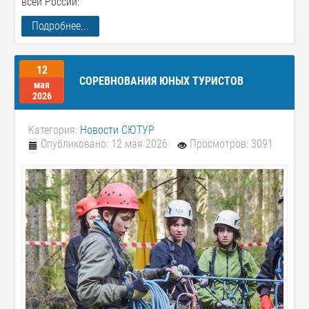
всей России:
Подробнее...
12
СОРЕВНОВАНИЯ ЮНЫХ ТУРИСТОВ
мая
2026
Категория:
Новости СЮТУР
Опубликовано: 12 мая 2026
Просмотров: 3091