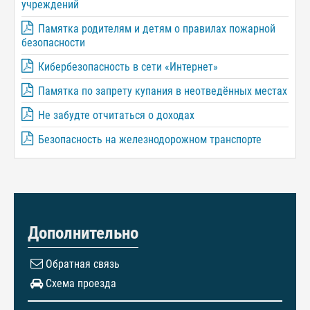
учреждений
Памятка родителям и детям о правилах пожарной
безопасности
Кибербезопасность в сети «Интернет»
Памятка по запрету купания в неотведённых местах
Не забудте отчитаться о доходах
Безопасность на железнодорожном транспорте
Дополнительно
Обратная связь
Схема проезда