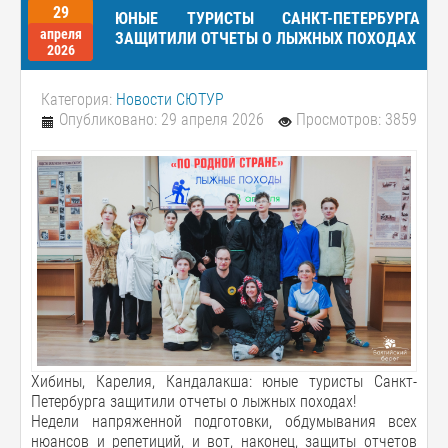
29
ЮНЫЕ ТУРИСТЫ САНКТ-ПЕТЕРБУРГА
апреля
ЗАЩИТИЛИ ОТЧЕТЫ О ЛЫЖНЫХ ПОХОДАХ
2026
Категория:
Новости СЮТУР
Опубликовано: 29 апреля 2026
Просмотров: 3859
Хибины, Карелия, Кандалакша: юные туристы Санкт-
Петербурга защитили отчеты о лыжных походах!
Недели напряженной подготовки, обдумывания всех
нюансов и репетиций, и вот, наконец, защиты отчетов