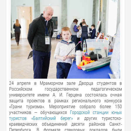
24 апреля в Мраморном зале Дворца студентов в
Российском государственном педагогическом
университете имени А. И. Герцена состоялась очная
защита проектов в рамках регионального конкурса
«Грани туризма». Мероприятие собрало более 150
участников — обучающихся
Городской станции юных
туристов «Балтийский берег»
и других туристско-
краеведческих объединений десяти районов Санкт-
Петербурга. В формате стендовых докладов были