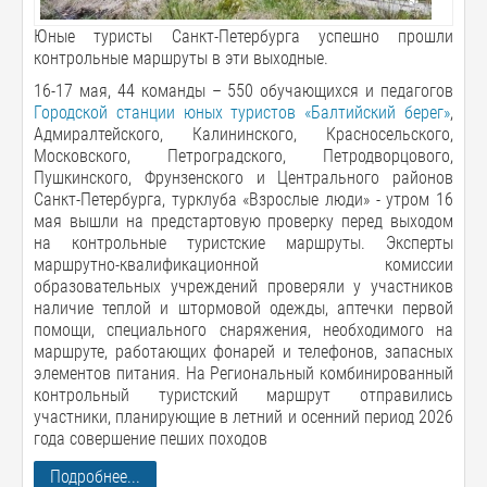
Юные туристы Санкт-Петербурга успешно прошли
контрольные маршруты в эти выходные.
16-17 мая, 44 команды – 550 обучающихся и педагогов
Городской станции юных туристов «Балтийский берег»
,
Адмиралтейского, Калининского, Красносельского,
Московского, Петроградского, Петродворцового,
Пушкинского, Фрунзенского и Центрального районов
Санкт-Петербурга, турклуба «Взрослые люди» - утром 16
мая вышли на предстартовую проверку перед выходом
на контрольные туристские маршруты. Эксперты
маршрутно-квалификационной комиссии
образовательных учреждений проверяли у участников
наличие теплой и штормовой одежды, аптечки первой
помощи, специального снаряжения, необходимого на
маршруте, работающих фонарей и телефонов, запасных
элементов питания. На Региональный комбинированный
контрольный туристский маршрут отправились
участники, планирующие в летний и осенний период 2026
года совершение пеших походов
Подробнее...