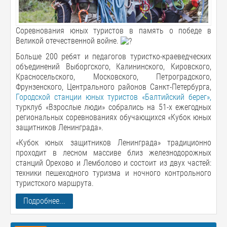
Соревнования юных туристов в память о победе в
Великой отечественной войне.
Больше 200 ребят и педагогов туристко-краеведческих
объединений Выборгского, Калининского, Кировского,
Красносельского, Московского, Петроградского,
Фрунзенского, Центрального районов Санкт-Петербурга,
Городской станции юных туристов «Балтийский берег»,
турклуб «Взрослые люди» собрались на 51-х ежегодных
региональных соревнованиях обучающихся «Кубок юных
защитников Ленинграда».
«Кубок юных защитников Ленинграда» традиционно
проходит в лесном массиве близ железнодорожных
станций Орехово и Лемболово и состоит из двух частей:
техники пешеходного туризма и ночного контрольного
туристского маршрута.
Подробнее...