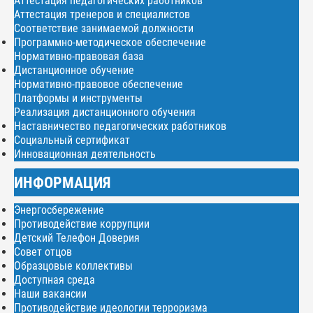
Аттестация педагогических работников
Аттестация тренеров и специалистов
Соответствие занимаемой должности
Программно-методическое обеспечение
Нормативно-правовая база
Дистанционное обучение
Нормативно-правовое обеспечение
Платформы и инструменты
Реализация дистанционного обучения
Наставничество педагогических работников
Социальный сертификат
Инновационная деятельность
ИНФОРМАЦИЯ
Энергосбережение
Противодействие коррупции
Детский Телефон Доверия
Совет отцов
Образцовые коллективы
Доступная среда
Наши вакансии
Противодействие идеологии терроризма