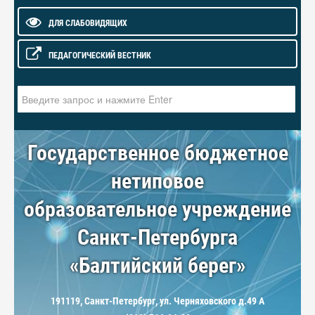
ДЛЯ СЛАБОВИДЯЩИХ
ПЕДАГОГИЧЕСКИЙ ВЕСТНИК
Искать...
Государственное бюджетное
нетиповое
образовательное учреждение
Санкт-Петербурга
«Балтийский берег»
191119, Санкт-Петербург, ул. Черняховского д.49 А