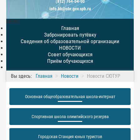
(812) 764-04-00
info.bb@obr.gov.spb.ru
МЕНЮ
Главная
Забронировать путёвку
Сведения об образовательной организации
НОВОСТИ
Совет обучающихся
Приём обучающихся
Вы здесь:
Главная
Новости
Новости СЮТУР
Основная общеобразовательная школа-интернат
Спортивная школа олимпийского резерва
Городская Станция юных туристов