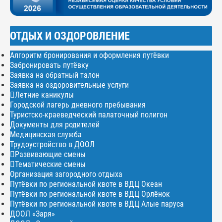
ОТДЫХ И ОЗДОРОВЛЕНИЕ
Алгоритм бронирования и оформления путёвки
Забронировать путёвку
Заявка на обратный талон
Заявка на оздоровительные услуги
Летние каникулы
Городской лагерь дневного пребывания
Туристско-краеведческий палаточный полигон
Документы для родителей
Медицинская служба
Трудоустройство в ДООЛ
Развивающие смены
Тематические смены
Организация загородного отдыха
Путёвки по региональной квоте в ВДЦ Океан
Путёвки по региональной квоте в ВДЦ Орлёнок
Путёвки по региональной квоте в ВДЦ Алые паруса
ДООЛ «Заря»