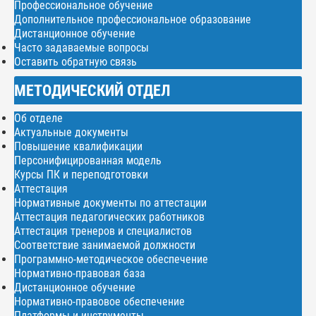
Профессиональное обучение
Дополнительное профессиональное образование
Дистанционное обучение
Часто задаваемые вопросы
Оставить обратную связь
МЕТОДИЧЕСКИЙ ОТДЕЛ
Об отделе
Актуальные документы
Повышение квалификации
Персонифицированная модель
Курсы ПК и переподготовки
Аттестация
Нормативные документы по аттестации
Аттестация педагогических работников
Аттестация тренеров и специалистов
Соответствие занимаемой должности
Программно-методическое обеспечение
Нормативно-правовая база
Дистанционное обучение
Нормативно-правовое обеспечение
Платформы и инструменты