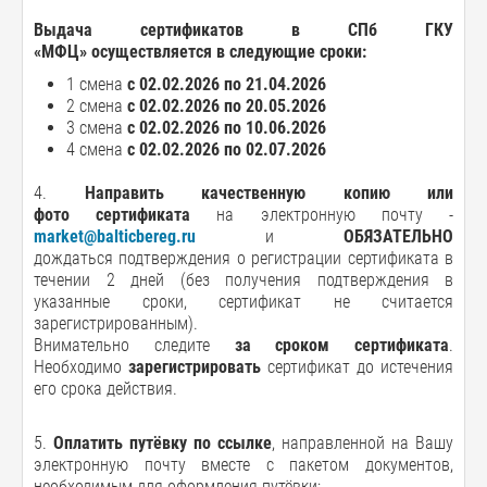
Выдача сертификатов в СПб ГКУ
«МФЦ» осуществляется в следующие сроки:
1 смена
с 02.02.2026 по 21.04.2026
2 смена
с 02.02.2026 по 20.05.2026
3 смена
с 02.02.2026 по 10.06.2026
4 смена
с 02.02.2026 по 02.07.2026
4.
Направить
качественную копию или
фото
сертификата
на электронную почту -
market@balticbereg.ru
и
ОБЯЗАТЕЛЬНО
дождаться подтверждения о регистрации сертификата в
течении 2 дней (без получения подтверждения в
указанные сроки, сертификат не считается
зарегистрированным).
Внимательно следите
за сроком сертификата
.
Необходимо
зарегистрировать
сертификат до истечения
его срока действия.
5.
Оплатить путёвку по ссылке
, направленной на Вашу
электронную почту вместе с пакетом документов,
необходимым для оформления путёвки;