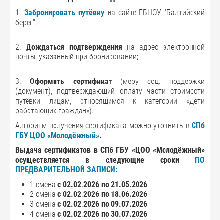
1.
Забронировать путёвку
на сайте ГБНОУ "Балтийский
берег";
2.
Дождаться подтверждения
на адрес электронной
почты, указанный при бронировании;
3.
Оформить сертификат
(меру соц. поддержки
(документ), подтверждающий оплату части стоимости
путёвки лицам, относящимся к категории «Дети
работающих граждан»).
Алгоритм получения сертификата можно уточнить в
СПб
ГБУ ЦОО «Молодёжный»
.
Выдача сертификатов в СПб ГБУ «ЦОО «Молодёжный»
осуществляется в следующие сроки
ПО
ПРЕДВАРИТЕЛЬНОЙ ЗАПИСИ:
1 смена
с 02.02.2026 по 21.05.2026
2 смена
с 02.02.2026 по 18.06.2026
3 смена
с 02.02.2026 по 09.07.2026
4 смена
с 02.02.2026 по 30.07.2026