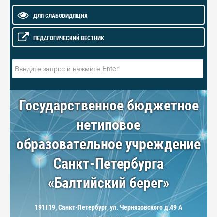
ДЛЯ СЛАБОВИДЯЩИХ
ПЕДАГОГИЧЕСКИЙ ВЕСТНИК
Искать...
Государственное бюджетное
нетиповое
образовательное учреждение
Санкт-Петербурга
«Балтийский берег»
191119, Санкт-Петербург, ул. Черняховского д.49 А