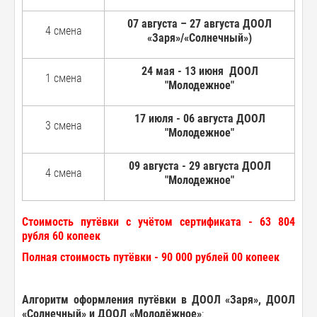
07 августа – 27 августа ДООЛ
4 смена
«Заря»/«Солнечный»)
24 мая - 13 июня ДООЛ
1 смена
"Молодежное"
17 июля - 06 августа ДООЛ
3 смена
"Молодежное"
09 августа - 29 августа ДООЛ
4 смена
"Молодежное"
Стоимость путёвки с учётом сертификата - 63 804
рубля 60 копеек
Полная стоимость путёвки - 90 000 рублей 00 копеек
Алгоритм оформления путёвки в ДООЛ «Заря», ДООЛ
«Солнечный» и ДООЛ «Молодёжное»
: