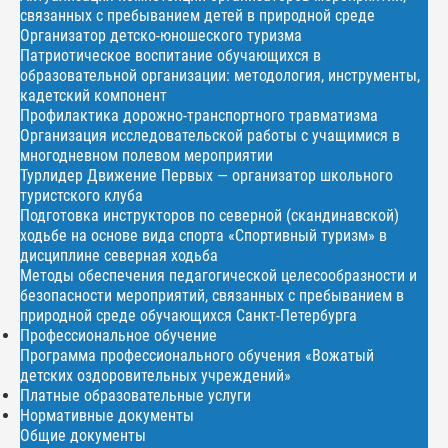
связанных с пребыванием детей в природной среде
Организатор детско-юношеского туризма
Патриотическое воспитание обучающихся в
образовательной организации: методология, инструменты,
кадетский компонент
Профилактика дорожно-транспортного травматизма
Организация исследовательской работы с учащимися в
многодневном полевом мероприятии
Турлидер Движение Первых — организатор школьного
туристского клуба
Подготовка инструкторов по северной (скандинавской)
ходьбе на основе вида спорта «Спортивный туризм» в
дисциплине северная ходьба
Методы обеспечения педагогической целесообразности и
безопасности мероприятий, связанных с пребыванием в
природной среде обучающихся Санкт-Петербурга
Профессиональное обучение
Программа профессионального обучения «Вожатый
детских оздоровительных учреждений»
Платные образовательные услуги
Нормативные документы
Общие документы