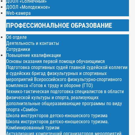
ДООЛ «Солнечный»
ДООЛ «Молодежное»
Web-камера
ПРОФЕССИОНАЛЬНОЕ ОБРАЗОВАНИЕ
Об отделе
Деятельность и контакты
Сотрудники
Повышение квалификации
Основы оказания первой помощи обучающимся
Подготовка спортивных судей главной судейской коллегии
и судейских бригад физкультурных и спортивных
мероприятий Всероссийского физкультурно-спортивного
комплекса «Готов к труду и обороне (ГТО)
Технико-тактическая подготовка специалистов в области
физической культуры и спорта, реализующих
дополнительные общеразвивающие программы по виду
спорта «Самбо»
Школа инструкторов детско-юношеского туризма
Школа инструкторов детско-юношеского туризма.
Комбинированный туризм
Актуализация компетенций организаторов мероприятий,