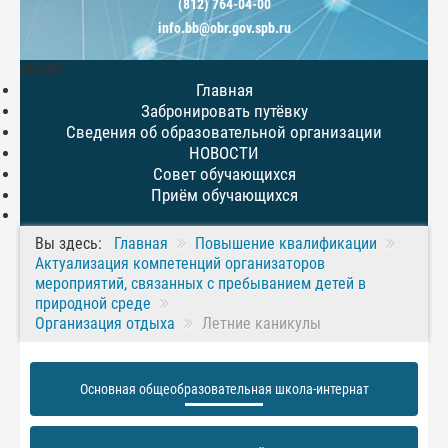
(812) 764-04-00
info.bb@obr.gov.spb.ru
МЕНЮ
Главная
Забронировать путёвку
Сведения об образовательной организации
НОВОСТИ
Совет обучающихся
Приём обучающихся
Вы здесь:
Главная
Повышение квалификации
Актуализация компетенций организаторов
мероприятий, связанных с пребыванием детей в
природной среде
Организация отдыха
Летние каникулы
Основная общеобразовательная школа-интернат