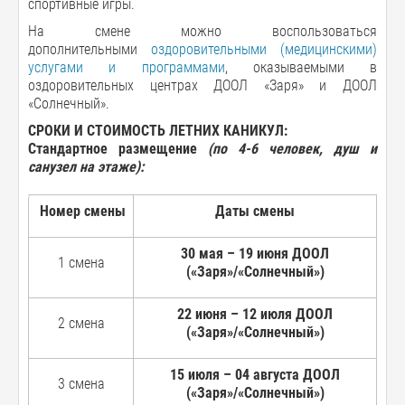
спортивные игры.
На смене можно воспользоваться
дополнительными
оздоровительными (медицинскими)
услугами и программами
, оказываемыми в
оздоровительных центрах ДООЛ «Заря» и ДООЛ
«Солнечный».
СРОКИ И СТОИМОСТЬ ЛЕТНИХ КАНИКУЛ:
Стандартное размещение
(по 4-6 человек, душ и
санузел на этаже):
Номер смены
Даты смены
30 мая – 19 июня ДООЛ
1 смена
(«Заря»/«Солнечный»)
22 июня – 12 июля ДООЛ
2 смена
(«Заря»/«Солнечный»)
15 июля – 04 августа ДООЛ
3 смена
(«Заря»/«Солнечный»)