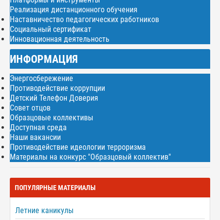
Реализация дистанционного обучения
Наставничество педагогических работников
Социальный сертификат
Инновационная деятельность
ИНФОРМАЦИЯ
Энергосбережение
Противодействие коррупции
Детский Телефон Доверия
Совет отцов
Образцовые коллективы
Доступная среда
Наши вакансии
Противодействие идеологии терроризма
Материалы на конкурс "Образцовый коллектив"
ПОПУЛЯРНЫЕ МАТЕРИАЛЫ
Летние каникулы