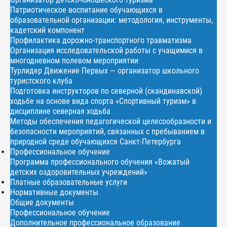
Патриотическое воспитание обучающихся в
образовательной организации: методология, инструменты,
кадетский компонент
Профилактика дорожно-транспортного травматизма
Организация исследовательской работы с учащимися в
многодневном полевом мероприятии
Турлидер Движение Первых — организатор школьного
туристского клуба
Подготовка инструкторов по северной (скандинавской)
ходьбе на основе вида спорта «Спортивный туризм» в
дисциплине северная ходьба
Методы обеспечения педагогической целесообразности и
безопасности мероприятий, связанных с пребыванием в
природной среде обучающихся Санкт-Петербурга
Профессиональное обучение
Программа профессионального обучения «Вожатый
детских оздоровительных учреждений»
Платные образовательные услуги
Нормативные документы
Общие документы
Профессиональное обучение
Дополнительное профессиональное образование