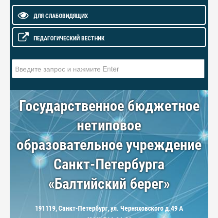
ДЛЯ СЛАБОВИДЯЩИХ
ПЕДАГОГИЧЕСКИЙ ВЕСТНИК
Искать...
Государственное бюджетное
нетиповое
образовательное учреждение
Санкт-Петербурга
«Балтийский берег»
191119, Санкт-Петербург, ул. Черняховского д.49 А