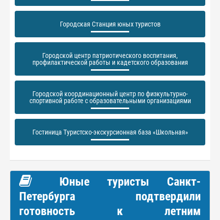
Городская Станция юных туристов
Городской центр патриотического воспитания,
профилактической работы и кадетского образования
Городской координационный центр по физкультурно-
спортивной работе с образовательными организациями
Гостиница Туристско-экскурсионная база «Школьная»
Юные туристы Санкт-
Петербурга подтвердили
готовность к летним