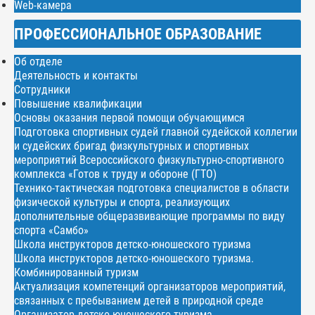
Web-камера
ПРОФЕССИОНАЛЬНОЕ ОБРАЗОВАНИЕ
Об отделе
Деятельность и контакты
Сотрудники
Повышение квалификации
Основы оказания первой помощи обучающимся
Подготовка спортивных судей главной судейской коллегии
и судейских бригад физкультурных и спортивных
мероприятий Всероссийского физкультурно-спортивного
комплекса «Готов к труду и обороне (ГТО)
Технико-тактическая подготовка специалистов в области
физической культуры и спорта, реализующих
дополнительные общеразвивающие программы по виду
спорта «Самбо»
Школа инструкторов детско-юношеского туризма
Школа инструкторов детско-юношеского туризма.
Комбинированный туризм
Актуализация компетенций организаторов мероприятий,
связанных с пребыванием детей в природной среде
Организатор детско-юношеского туризма