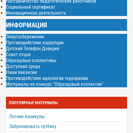
Наставничество педагогических работников
Социальный сертификат
Инновационная деятельность
ИНФОРМАЦИЯ
Энергосбережение
Противодействие коррупции
Детский Телефон Доверия
Совет отцов
Образцовые коллективы
Доступная среда
Наши вакансии
Противодействие идеологии терроризма
Материалы на конкурс "Образцовый коллектив"
ПОПУЛЯРНЫЕ МАТЕРИАЛЫ
Летние каникулы
Забронировать путёвку