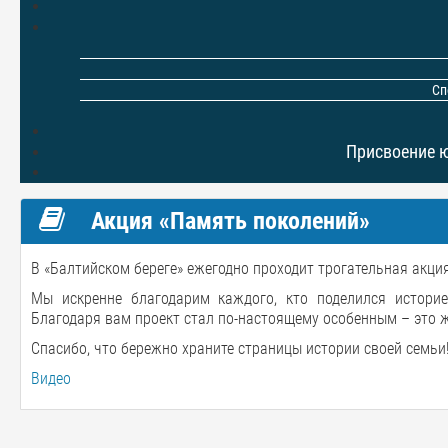
Сп
Присвоение 
Акция «Память поколений»
В «Балтийском береге» ежегодно проходит трогательная акци
Мы искренне благодарим каждого, кто поделился историе
Благодаря вам проект стал по-настоящему особенным – это ж
Спасибо, что бережно храните страницы истории своей семь
Видео