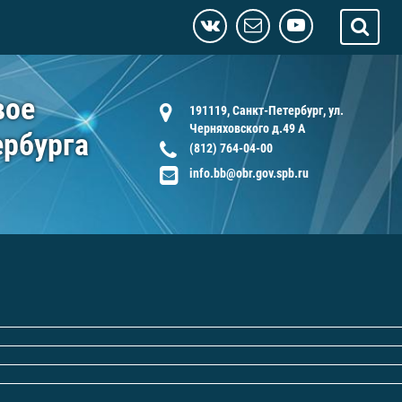
вое
191119, Санкт-Петербург, ул.
Черняховского д.49 А
ербурга
(812) 764-04-00
info.bb@obr.gov.spb.ru