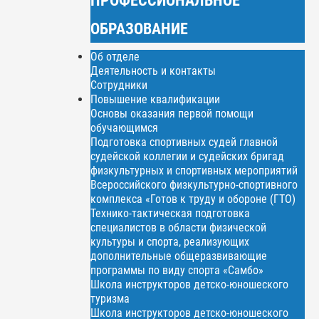
ОБРАЗОВАНИЕ
Об отделе
Деятельность и контакты
Сотрудники
Повышение квалификации
Основы оказания первой помощи
обучающимся
Подготовка спортивных судей главной
судейской коллегии и судейских бригад
физкультурных и спортивных мероприятий
Всероссийского физкультурно-спортивного
комплекса «Готов к труду и обороне (ГТО)
Технико-тактическая подготовка
специалистов в области физической
культуры и спорта, реализующих
дополнительные общеразвивающие
программы по виду спорта «Самбо»
Школа инструкторов детско-юношеского
туризма
Школа инструкторов детско-юношеского