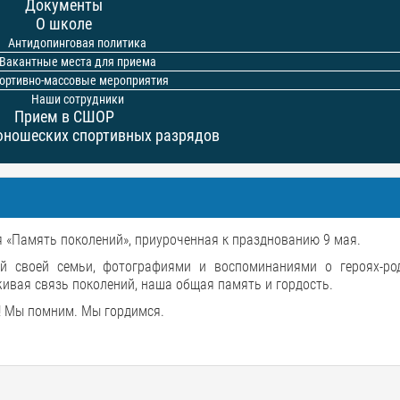
Документы
О школе
Антидопинговая политика
Вакантные места для приема
ортивно-массовые мероприятия
Наши сотрудники
Прием в СШОР
юношеских спортивных разрядов
я «Память поколений», приуроченная к празднованию 9 мая.
й своей семьи, фотографиями и воспоминаниями о героях-род
ивая связь поколений, наша общая память и гордость.
и! Мы помним. Мы гордимся.