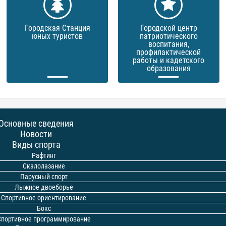
Городская Станция
Городской центр
юных туристов
патриотического
воспитания,
профилактической
работы и кадетского
образования
Основные сведения
Новости
Виды спорта
Рафтинг
Скалолазание
Парусный спорт
Лыжное двоеборье
Спортивное ориентирование
Бокс
Спортивное программирование