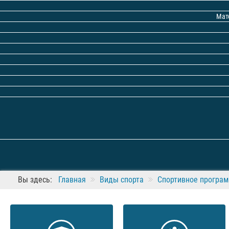
Мат
Вы здесь:
Главная
Виды спорта
Спортивное програ