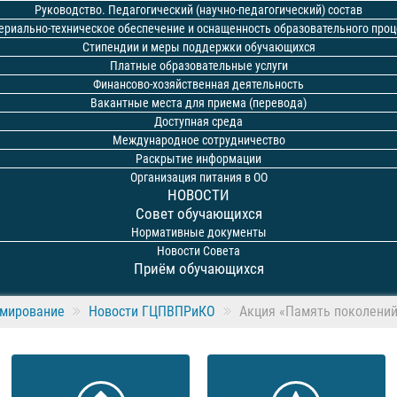
Руководство. Педагогический (научно-педагогический) состав
ериально-техническое обеспечение и оснащенность образовательного проц
Стипендии и меры поддержки обучающихся
Платные образовательные услуги
Финансово-хозяйственная деятельность
Вакантные места для приема (перевода)
Доступная среда
Международное сотрудничество
Раскрытие информации
Организация питания в ОО
НОВОСТИ
Совет обучающихся
Нормативные документы
Новости Совета
Приём обучающихся
ммирование
Новости ГЦПВПРиКО
Акция «Память поколени