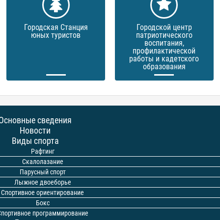
Городская Станция
Городской центр
юных туристов
патриотического
воспитания,
профилактической
работы и кадетского
образования
Основные сведения
Новости
Виды спорта
Рафтинг
Скалолазание
Парусный спорт
Лыжное двоеборье
Спортивное ориентирование
Бокс
Спортивное программирование