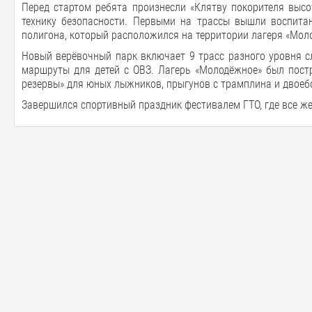
Перед стартом ребята произнесли «Клятву покорителя высо
технику безопасности. Первыми на трассы вышли воспит
полигона, который расположился на территории лагеря «Мол
Новый верёвочный парк включает 9 трасс разного уровня с
маршруты для детей с ОВЗ. Лагерь «Молодёжное» был постр
резервы» для юных лыжников, прыгунов с трамплина и двоеб
Завершился спортивный праздник фестивалем ГТО, где все ж