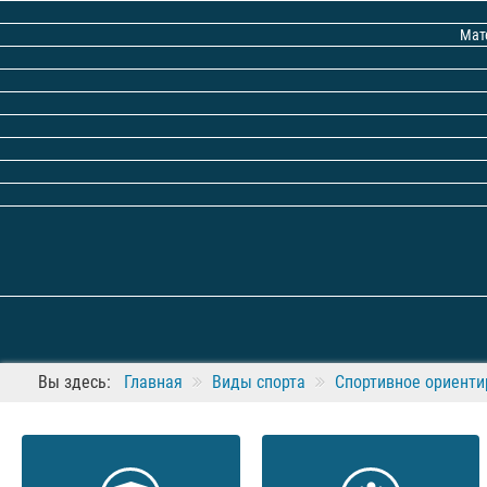
Мат
Вы здесь:
Главная
Виды спорта
Спортивное ориенти