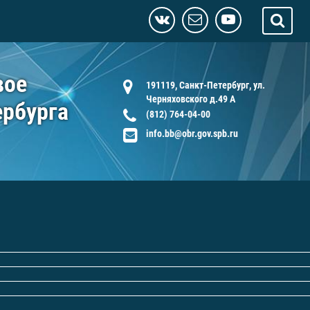
вое
191119, Санкт-Петербург, ул.
Черняховского д.49 А
ербурга
(812) 764-04-00
info.bb@obr.gov.spb.ru