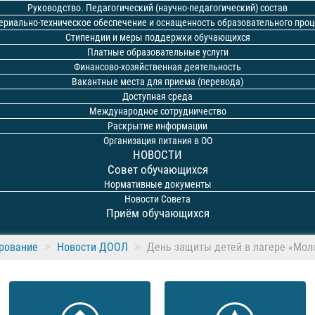
Руководство. Педагогический (научно-педагогический) состав
ериально-техническое обеспечение и оснащенность образовательного проц
Стипендии и меры поддержки обучающихся
Платные образовательные услуги
Финансово-хозяйственная деятельность
Вакантные места для приема (перевода)
Доступная среда
Международное сотрудничество
Раскрытие информации
Организация питания в ОО
НОВОСТИ
Совет обучающихся
Нормативные документы
Новости Совета
Приём обучающихся
рование
Новости ДООЛ
День защиты детей в лагере «Мо