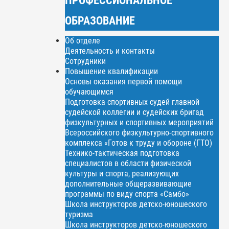
ОБРАЗОВАНИЕ
Об отделе
Деятельность и контакты
Сотрудники
Повышение квалификации
Основы оказания первой помощи
обучающимся
Подготовка спортивных судей главной
судейской коллегии и судейских бригад
физкультурных и спортивных мероприятий
Всероссийского физкультурно-спортивного
комплекса «Готов к труду и обороне (ГТО)
Технико-тактическая подготовка
специалистов в области физической
культуры и спорта, реализующих
дополнительные общеразвивающие
программы по виду спорта «Самбо»
Школа инструкторов детско-юношеского
туризма
Школа инструкторов детско-юношеского