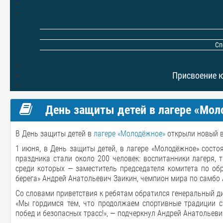
Сп
Присвоение 
День защиты детей в лагере «Мо
В День защиты детей в
лагере «Молодёжное»
открыли новый 
1 июня, в День защиты детей, в лагере «Молодёжное» состо
праздника стали около 200 человек: воспитанники лагеря, 
среди которых — заместитель председателя комитета по об
берега» Андрей Анатольевич Заикин, чемпион мира по самбо 
Со словами приветствия к ребятам обратился генеральный ди
«Мы гордимся тем, что продолжаем спортивные традиции с
побед и безопасных трасс!», — подчеркнул Андрей Анатольеви