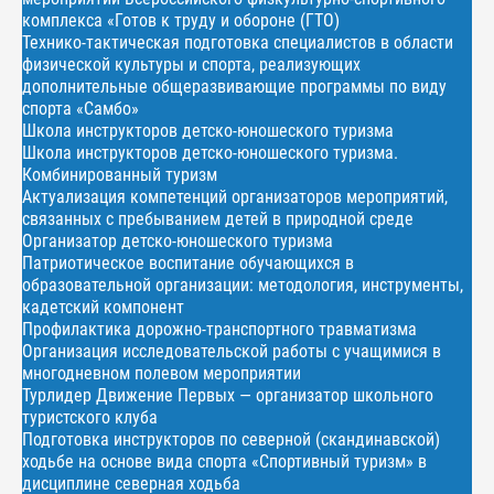
комплекса «Готов к труду и обороне (ГТО)
Технико-тактическая подготовка специалистов в области
физической культуры и спорта, реализующих
дополнительные общеразвивающие программы по виду
спорта «Самбо»
Школа инструкторов детско-юношеского туризма
Школа инструкторов детско-юношеского туризма.
Комбинированный туризм
Актуализация компетенций организаторов мероприятий,
связанных с пребыванием детей в природной среде
Организатор детско-юношеского туризма
Патриотическое воспитание обучающихся в
образовательной организации: методология, инструменты,
кадетский компонент
Профилактика дорожно-транспортного травматизма
Организация исследовательской работы с учащимися в
многодневном полевом мероприятии
Турлидер Движение Первых — организатор школьного
туристского клуба
Подготовка инструкторов по северной (скандинавской)
ходьбе на основе вида спорта «Спортивный туризм» в
дисциплине северная ходьба