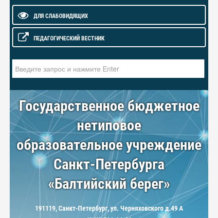
ДЛЯ СЛАБОВИДЯЩИХ
ПЕДАГОГИЧЕСКИЙ ВЕСТНИК
Искать...
Государственное бюджетное
нетиповое
образовательное учреждение
Санкт-Петербурга
«Балтийский берег»
191119, Санкт-Петербург, ул. Черняховского д.49 А