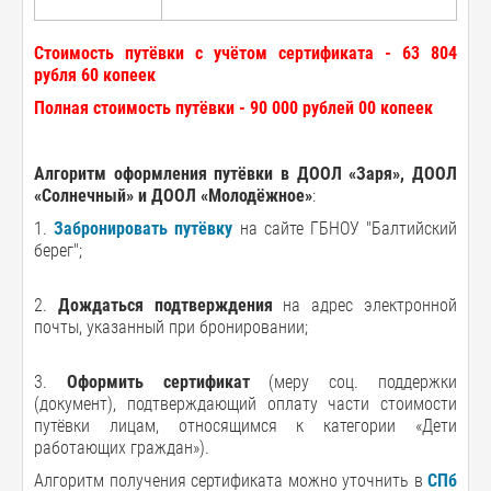
Стоимость путёвки с учётом сертификата - 63 804
рубля 60 копеек
Полная стоимость путёвки - 90 000 рублей 00 копеек
Алгоритм оформления путёвки в ДООЛ «Заря», ДООЛ
«Солнечный» и ДООЛ «Молодёжное»
:
1.
Забронировать путёвку
на сайте ГБНОУ "Балтийский
берег";
2.
Дождаться подтверждения
на адрес электронной
почты, указанный при бронировании;
3.
Оформить сертификат
(меру соц. поддержки
(документ), подтверждающий оплату части стоимости
путёвки лицам, относящимся к категории «Дети
работающих граждан»).
Алгоритм получения сертификата можно уточнить в
СПб