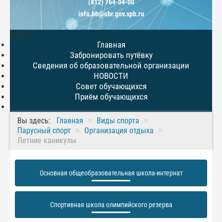
(812) 764-04-00
info.bb@obr.gov.spb.ru
МЕНЮ
Главная
Забронировать путёвку
Сведения об образовательной организации
НОВОСТИ
Совет обучающихся
Приём обучающихся
Вы здесь:
Главная
Виды спорта
Парусный спорт
Организация отдыха
Летние каникулы
Основная общеобразовательная школа-интернат
Спортивная школа олимпийского резерва