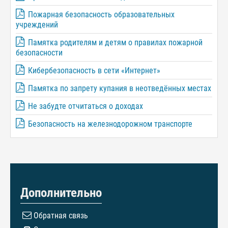
Пожарная безопасность образовательных
учреждений
Памятка родителям и детям о правилах пожарной
безопасности
Кибербезопасность в сети «Интернет»
Памятка по запрету купания в неотведённых местах
Не забудте отчитаться о доходах
Безопасность на железнодорожном транспорте
Дополнительно
Обратная связь