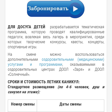
ДЛЯ ДОСУГА ДЕТЕЙ
разрабатывается тематическая
программа, которую проводят квалифицированные
педагоги, вовлекая весь лагерь в мероприятия, среди
которых творческие конкурсы, квесты, концерты,
спортивные игры.
На смене можно воспользоваться
дополнительными
оздоровительными (медицинскими)
услугами и программами
, оказываемыми в
оздоровительных центрах ДООЛ «Заря» и ДООЛ
«Солнечный».
СРОКИ И СТОИМОСТЬ ЛЕТНИХ КАНИКУЛ:
Стандартное размещение
(по 4-6 человек, душ и
санузел на этаже):
Номер смены
Даты смены