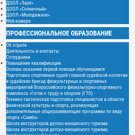
ДООЛ «Заря»
ДООЛ «Солнечный»
ДООЛ «Молодежное»
Web-камера
ПРОФЕССИОНАЛЬНОЕ ОБРАЗОВАНИЕ
Об отделе
Деятельность и контакты
Сотрудники
Повышение квалификации
Основы оказания первой помощи обучающимся
Подготовка спортивных судей главной судейской коллегии
и судейских бригад физкультурных и спортивных
мероприятий Всероссийского физкультурно-спортивного
комплекса «Готов к труду и обороне (ГТО)
Технико-тактическая подготовка специалистов в области
физической культуры и спорта, реализующих
дополнительные общеразвивающие программы по виду
спорта «Самбо»
Школа инструкторов детско-юношеского туризма
Школа инструкторов детско-юношеского туризма.