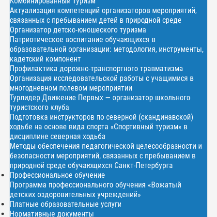
Комбинированный туризм
Актуализация компетенций организаторов мероприятий,
связанных с пребыванием детей в природной среде
Организатор детско-юношеского туризма
Патриотическое воспитание обучающихся в
образовательной организации: методология, инструменты,
кадетский компонент
Профилактика дорожно-транспортного травматизма
Организация исследовательской работы с учащимися в
многодневном полевом мероприятии
Турлидер Движение Первых — организатор школьного
туристского клуба
Подготовка инструкторов по северной (скандинавской)
ходьбе на основе вида спорта «Спортивный туризм» в
дисциплине северная ходьба
Методы обеспечения педагогической целесообразности и
безопасности мероприятий, связанных с пребыванием в
природной среде обучающихся Санкт-Петербурга
Профессиональное обучение
Программа профессионального обучения «Вожатый
детских оздоровительных учреждений»
Платные образовательные услуги
Нормативные документы