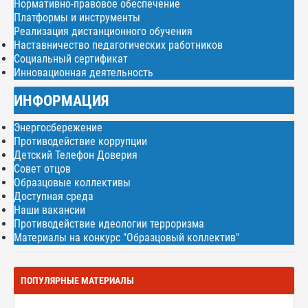
Нормативно-правовое обеспечение
Платформы и инструменты
Реализация дистанционного обучения
Наставничество педагогических работников
Социальный сертификат
Инновационная деятельность
ИНФОРМАЦИЯ
Энергосбережение
Противодействие коррупции
Детский Телефон Доверия
Совет отцов
Образцовые коллективы
Доступная среда
Наши вакансии
Противодействие идеологии терроризма
Материалы на конкурс "Образцовый коллектив"
ПОПУЛЯРНЫЕ МАТЕРИАЛЫ