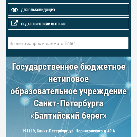
ДЛЯ СЛАБОВИДЯЩИХ
ПЕДАГОГИЧЕСКИЙ ВЕСТНИК
Искать...
Государственное бюджетное
нетиповое
образовательное учреждение
Санкт-Петербурга
«Балтийский берег»
191119, Санкт-Петербург, ул. Черняховского д.49 А