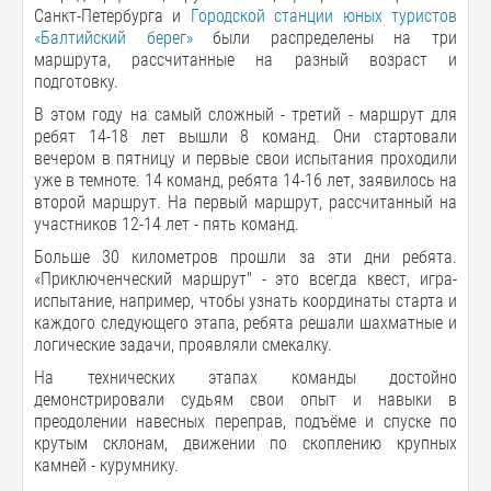
Санкт-Петербурга и
Городской станции юных туристов
«Балтийский берег»
были распределены на три
маршрута, рассчитанные на разный возраст и
подготовку.
В этом году на самый сложный - третий - маршрут для
ребят 14-18 лет вышли 8 команд. Они стартовали
вечером в пятницу и первые свои испытания проходили
уже в темноте. 14 команд, ребята 14-16 лет, заявилось на
второй маршрут. На первый маршрут, рассчитанный на
участников 12-14 лет - пять команд.
Больше 30 километров прошли за эти дни ребята.
«Приключенческий маршрут" - это всегда квест, игра-
испытание, например, чтобы узнать координаты старта и
каждого следующего этапа, ребята решали шахматные и
логические задачи, проявляли смекалку.
На технических этапах команды достойно
демонстрировали судьям свои опыт и навыки в
преодолении навесных переправ, подъёме и спуске по
крутым склонам, движении по скоплению крупных
камней - курумнику.