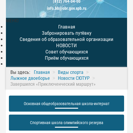
(812) 764-04-00
info.bb@obr.gov.spb.ru
МЕНЮ
Главная
Забронировать путёвку
Сведения об образовательной организации
НОВОСТИ
Совет обучающихся
Приём обучающихся
Вы здесь:
Главная
Виды спорта
Лыжное двоеборье
Новости СЮТУР
Завершился «Приключенческий маршрут»
Основная общеобразовательная школа-интернат
Спортивная школа олимпийского резерва