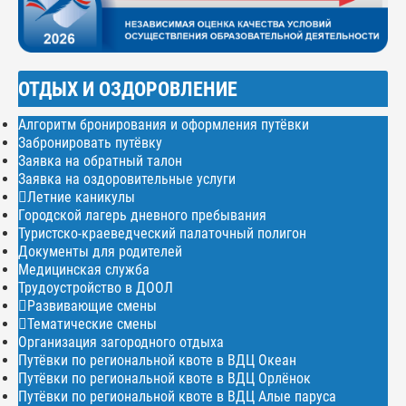
ОТДЫХ И ОЗДОРОВЛЕНИЕ
Алгоритм бронирования и оформления путёвки
Забронировать путёвку
Заявка на обратный талон
Заявка на оздоровительные услуги
Летние каникулы
Городской лагерь дневного пребывания
Туристско-краеведческий палаточный полигон
Документы для родителей
Медицинская служба
Трудоустройство в ДООЛ
Развивающие смены
Тематические смены
Организация загородного отдыха
Путёвки по региональной квоте в ВДЦ Океан
Путёвки по региональной квоте в ВДЦ Орлёнок
Путёвки по региональной квоте в ВДЦ Алые паруса